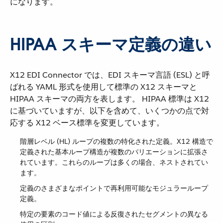
になります。
HIPAA スキーマ定義の違い
X12 EDI Connector では、EDI スキーマ言語 (ESL) と呼
ばれる YAML 形式を使用して標準の X12 スキーマと
HIPAA スキーマの両方を表します。 HIPAA 標準は X12
に基づいていますが、以下を含めて、いくつかの点で対
応する X12 ベース標準を変更しています。
階層レベル (HL) ループの複数の特化された定義。X12 構造で
定義された基本ループ構造が複数のバリエーションに拡張さ
れています。これらのループは多くの場合、ネストされてい
ます。
定義のさまざまなポイントで再利用可能なモジュラーループ
定義。
特定の要素のコード値による反復されたセグメントの異なる