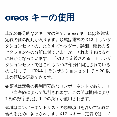
areas キーの使用
上記の部分的なスキーマの例で、areas キーには各領域
定義の値の配列が入ります。領域は通常の X12 トランザ
クションセットの、たとえばヘッダー、詳細、概要の各
セクションへの分解に似ていますが、それよりもはるか
に細かくなっています。 「X12 で定義される」トランザ
クションセットではこれら 3 つの部分に固定されている
のに対して、HIPAA トランザクションセットでは 20 以
上の領域を定義できます。
各領域は定義の再利用可能なコンポーネントであり、コ
ード文字値によって識別されます。この値は慣例により
1 桁の数字または 1 つの英字が使用されます。
領域はコンポーネントリストの領域項目を含めて定義に
含めるために参照されます。X12 スキーマ定義では、グ