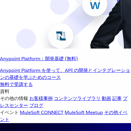
Anypoint Platform：開発基礎 (無料)
Anypoint Platform を使って、API の開発とインテグレーショ
ンの基礎を学ぶためのコース
無料で受講する
資料
その他の情報
お客様事例
コンテンツライブラリ
動画
記事
プ
レスセンター
ブログ
イベント
MuleSoft CONNECT
MuleSoft Meetup
その他イベ
ント