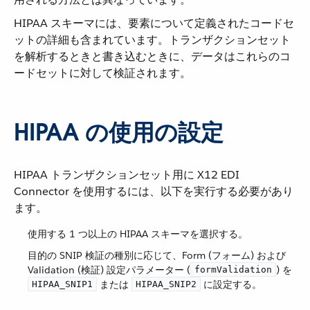
HIPAA スキーマには、要素について定義されたコードセ
ットの詳細も含まれています。トランザクションセット
を解析するときと書き込むときに、データはこれらのコ
ードセットに対して検証されます。
HIPAA の使用の設定
HIPAA トランザクションセット用に X12 EDI
Connector を使用するには、以下を実行する必要があり
ます。
使用する 1 つ以上の HIPAA スキーマを選択する。
目的の SNIP 検証の種別に応じて、Form (フォーム) および
Validation (検証) 設定パラメーター (​
​) を ​
formValidation
​ または ​
​ に設定する。
HIPAA_SNIP1
HIPAA_SNIP2