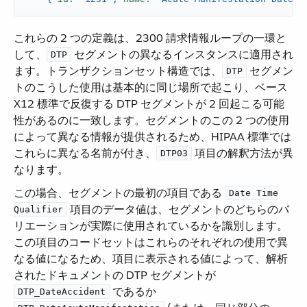
これらの 2 つの定義は、2300 請求情報ループの一環と
して、​
​ セグメントの異なるインスタンスに適用され
DTP
ます。トランザクションセット構造では、​
​ セグメン
DTP
トのこうした使用は基本的に同じ場所で起こり、ベース
X12 標準で反復する DTP セグメントが 2 回起こる可能
性があるのに一致します。セグメントのこの 2 つの使用
によって異なる情報が提供されるため、HIPAA 標準では
これらに異なる名前が付き、​
​ 項目の解釈方法が異
DTP03
なります。
この場合、セグメントの最初の項目である ​
Date Time
​ 項目のデータ値は、セグメントのどちらのバ
Qualifier
リエーションが実際に使用されているかを識別します。
この項目のコードセットはこれらのそれぞれの使用で異
なる値になるため、項目に表示される値によって、解析
されたドキュメントの DTP セグメントが ​
​ であるか ​
DTP_DateAccident