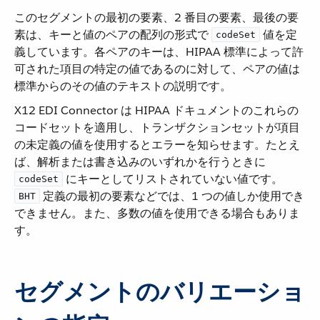
このセグメントの最初の要素、2 番目の要素、最後の要
素は、キーと値のペアの配列の形式で ​
​ 値を定
codeSet
義しています。各ペアのキーは、HIPAA 標準によって許
可された項目の特定の値であるのに対して、ペアの値は
標準からのその値のテキストの説明です。
X12 EDI Connector は HIPAA ドキュメントのこれらの
コードセットを適用し、トランザクションセットが項目
の未定義の値を使用するとエラーを知らせます。たとえ
ば、解析または書き込みのいずれかを行うときに ​
​ にキーとしてリストされていない値です。​
codeSet
​ 定義の最初の要素などでは、1 つの値しか使用でき
BHT
できません。また、多数の値を使用できる場合もありま
す。
セグメントのバリエーショ