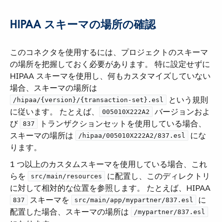
HIPAA スキーマの場所の確認
このコネクタを使用するには、プロジェクトのスキーマ
の場所を把握しておく必要があります。 特に設定せずに
HIPAA スキーマを使用し、何もカスタマイズしていない
場合、スキーマの場所は ​
​ という規則
/hipaa/{version}/{transaction-set}.esl
に従います。 たとえば、​
​ バージョンおよ
005010X222A2
び ​
​ トランザクションセットを使用している場合、
837
スキーマの場所は ​
​ にな
/hipaa/005010X222A2/837.esl
ります。
1 つ以上のカスタムスキーマを使用している場合、これ
らを ​
​ に配置し、このディレクトリ
src/main/resources
に対して相対的な位置を参照します。 たとえば、HIPAA
​ スキーマを ​
​ に
837
src/main/app/mypartner/837.esl
配置した場合、スキーマの場所は ​
/mypartner/837.esl