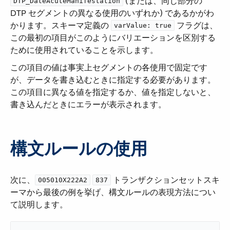
​ (または、同じ部分の
DTP_DateAcuteManifestation
DTP セグメントの異なる使用のいずれか) であるかがわ
かります。スキーマ定義の ​
​ フラグは、
varValue: true
この最初の項目がこのようにバリエーションを区別する
ために使用されていることを示します。
この項目の値は事実上セグメントの各使用で固定です
が、データを書き込むときに指定する必要があります。
この項目に異なる値を指定するか、値を指定しないと、
書き込んだときにエラーが表示されます。
構文ルールの使用
次に、​
​
​ トランザクションセットスキ
005010X222A2
837
ーマから最後の例を挙げ、構文ルールの表現方法につい
て説明します。