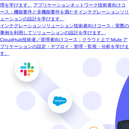
理を学びます。
アプリケーションネットワーク
技術者向けコ
ース：機能要件と非機能要件を満たすインテグレーションソリ
ューションの設計を学びます。
インテグレーションソリューション
技術者向けコース：実際の
事例を利用してソリューションの設計を学びます。
CloudHub
技術者／管理者向けコース：クラウド上で Mule ア
プリケーションの設定・デプロイ・管理・監視・分析を学びま
す。