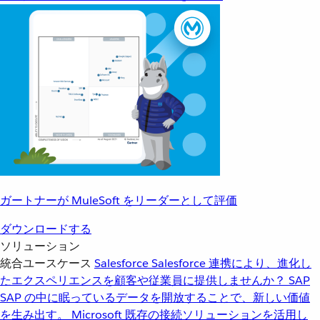
ガートナーが MuleSoft をリーダーとして評価
ダウンロードする
ソリューション
統合ユースケース
Salesforce
Salesforce 連携により、進化し
たエクスペリエンスを顧客や従業員に提供しませんか？
SAP
SAP の中に眠っているデータを開放することで、新しい価値
を生み出す。
Microsoft
既存の接続ソリューションを活用し