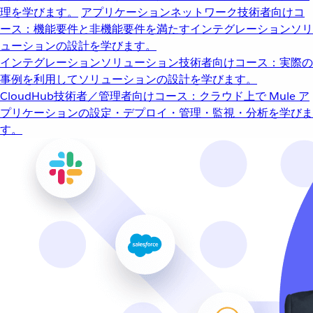
理を学びます。
アプリケーションネットワーク
技術者向けコ
ース：機能要件と非機能要件を満たすインテグレーションソリ
ューションの設計を学びます。
インテグレーションソリューション
技術者向けコース：実際の
事例を利用してソリューションの設計を学びます。
CloudHub
技術者／管理者向けコース：クラウド上で Mule ア
プリケーションの設定・デプロイ・管理・監視・分析を学びま
す。