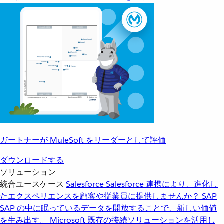
ガートナーが MuleSoft をリーダーとして評価
ダウンロードする
ソリューション
統合ユースケース
Salesforce
Salesforce 連携により、進化し
たエクスペリエンスを顧客や従業員に提供しませんか？
SAP
SAP の中に眠っているデータを開放することで、新しい価値
を生み出す。
Microsoft
既存の接続ソリューションを活用し