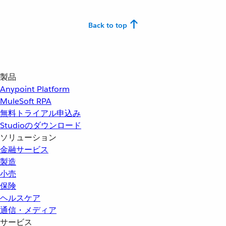
Back to top
製品
Anypoint Platform
MuleSoft RPA
無料トライアル申込み
Studioのダウンロード
ソリューション
金融サービス
製造
小売
保険
ヘルスケア
通信・メディア
サービス