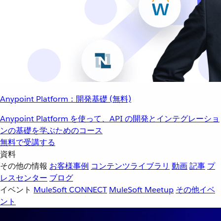
Anypoint Platform：開発基礎 (無料)
Anypoint Platform を使って、API の開発とインテグレーショ
ンの基礎を学ぶためのコース
無料で受講する
資料
その他の情報
お客様事例
コンテンツライブラリ
動画
記事
プ
レスセンター
ブログ
イベント
MuleSoft CONNECT
MuleSoft Meetup
その他イベ
ント