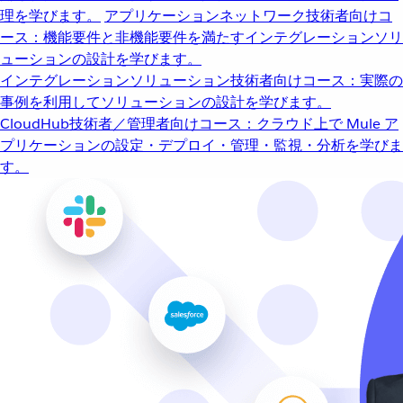
理を学びます。
アプリケーションネットワーク
技術者向けコ
ース：機能要件と非機能要件を満たすインテグレーションソリ
ューションの設計を学びます。
インテグレーションソリューション
技術者向けコース：実際の
事例を利用してソリューションの設計を学びます。
CloudHub
技術者／管理者向けコース：クラウド上で Mule ア
プリケーションの設定・デプロイ・管理・監視・分析を学びま
す。