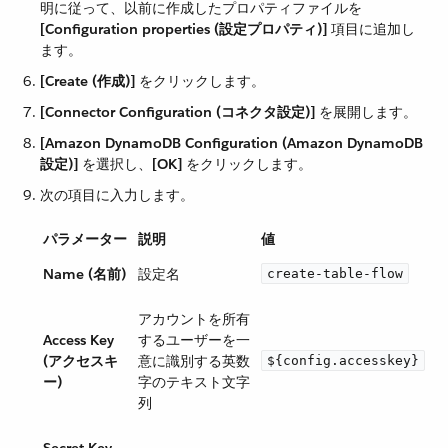
明に従って、以前に作成したプロパティファイルを ​
[Configuration properties (設定プロパティ)]
​ 項目に追加し
ます。
[Create (作成)]
​ をクリックします。
[Connector Configuration (コネクタ設定)]
​ を展開します。
[Amazon DynamoDB Configuration (Amazon DynamoDB
設定)]
​ を選択し、​
[OK]
​ をクリックします。
次の項目に入力します。
パラメーター
説明
値
Name (名前)
設定名
create-table-flow
アカウントを所有
Access Key
するユーザーを一
(アクセスキ
意に識別する英数
${config.accesskey}
ー)
字のテキスト文字
列
Secret Key