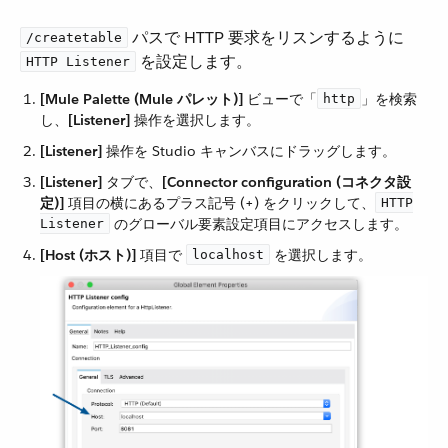
​ パスで HTTP 要求をリスンするように ​
/createtable
​ を設定します。
HTTP Listener
[Mule Palette (Mule パレット)]
​ ビューで「​
​」を検索
http
し、​
[Listener]
​ 操作を選択します。
[Listener]
​ 操作を Studio キャンバスにドラッグします。
[Listener]
​ タブで、​
[Connector configuration (コネクタ設
定)]
​ 項目の横にあるプラス記号 (+) をクリックして、​
HTTP
​ のグローバル要素設定項目にアクセスします。
Listener
[Host (ホスト)]
​ 項目で ​
​ を選択します。
localhost