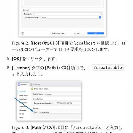
Figure 2.
[Host (ホスト)]
​ 項目で ​
​ を選択して、ロ
localhost
ーカルコンピューターで HTTP 要求をリスンします。
[OK]
​ をクリックします。
[Listener]
​ タブの ​
[Path (パス)]
​ 項目で、「​
/createtable
」と入力します。
Figure 3.
[Path (パス)]
​ 項目に「​
​」と入力し
/createtable