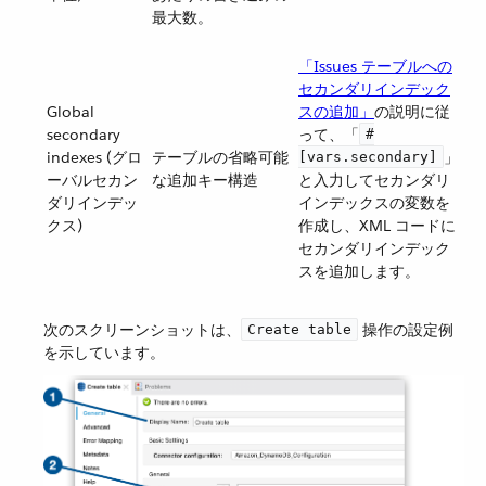
最大数。
「Issues テーブルへの
セカンダリインデック
Global
スの追加」
​の説明に従
secondary
って、「​
#
indexes (グロ
テーブルの省略可能
​」
[vars.secondary]
ーバルセカン
な追加キー構造
と入力してセカンダリ
ダリインデッ
インデックスの変数を
クス)
作成し、XML コードに
セカンダリインデック
スを追加します。
次のスクリーンショットは、​
​ 操作の設定例
Create table
を示しています。