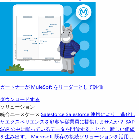
ガートナーが MuleSoft をリーダーとして評価
ダウンロードする
ソリューション
統合ユースケース
Salesforce
Salesforce 連携により、進化し
たエクスペリエンスを顧客や従業員に提供しませんか？
SAP
SAP の中に眠っているデータを開放することで、新しい価値
を生み出す。
Microsoft
既存の接続ソリューションを活用し