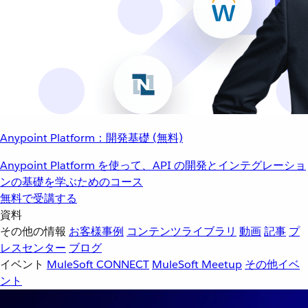
Anypoint Platform：開発基礎 (無料)
Anypoint Platform を使って、API の開発とインテグレーショ
ンの基礎を学ぶためのコース
無料で受講する
資料
その他の情報
お客様事例
コンテンツライブラリ
動画
記事
プ
レスセンター
ブログ
イベント
MuleSoft CONNECT
MuleSoft Meetup
その他イベ
ント