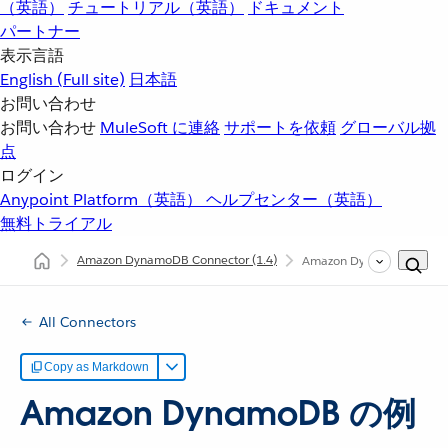
（英語）
チュートリアル（英語）
ドキュメント
パートナー
表示言語
English
(Full site)
日本語
お問い合わせ
お問い合わせ
MuleSoft に連絡
サポートを依頼
グローバル拠
点
ログイン
Anypoint Platform（英語）
ヘルプセンター（英語）
無料トライアル
Amazon DynamoDB Connector
(1.4)
Amazon DynamoDB Conn
All Connectors
Copy as Markdown
Amazon DynamoDB の例