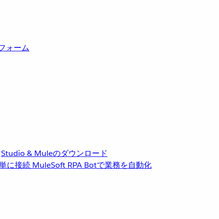
トフォーム
Studio & Muleのダウンロード
単に接続
MuleSoft RPA
Botで業務を自動化