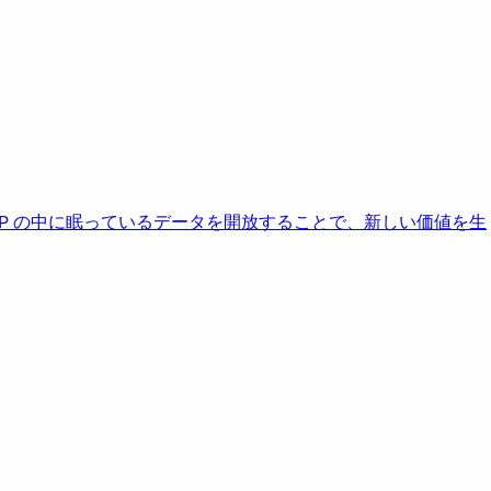
AP の中に眠っているデータを開放することで、新しい価値を生