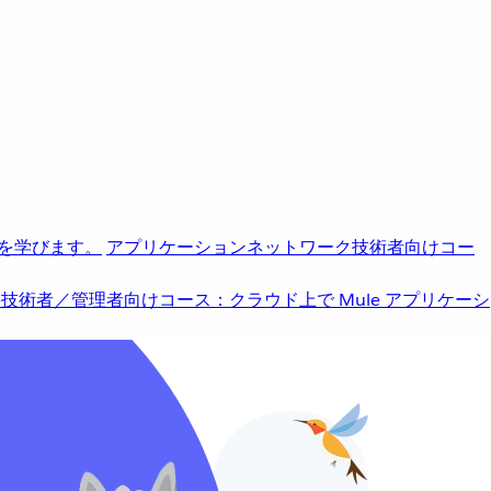
を学びます。
アプリケーションネットワーク
技術者向けコー
b
技術者／管理者向けコース：クラウド上で Mule アプリケーシ