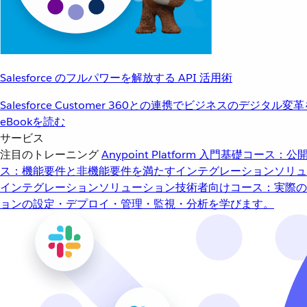
Salesforce のフルパワーを解放する API 活用術
Salesforce Customer 360との連携でビジネスのデジタル変
eBookを読む
サービス
注目のトレーニング
Anypoint Platform 入門
基礎コース：公開
ス：機能要件と非機能要件を満たすインテグレーションソリュ
インテグレーションソリューション
技術者向けコース：実際の
ョンの設定・デプロイ・管理・監視・分析を学びます。