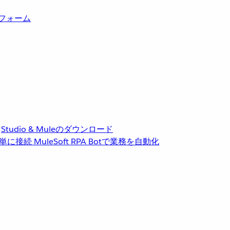
トフォーム
Studio & Muleのダウンロード
単に接続
MuleSoft RPA
Botで業務を自動化