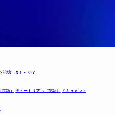
例を視聴しませんか？
（英語）
チュートリアル（英語）
ドキュメント
点