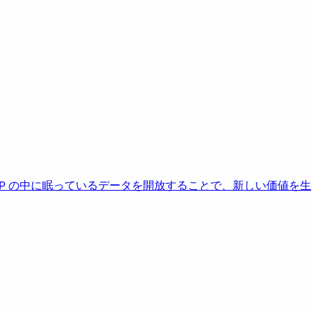
AP の中に眠っているデータを開放することで、新しい価値を生