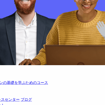
レーションの基礎を学ぶためのコース
レスセンター
ブログ