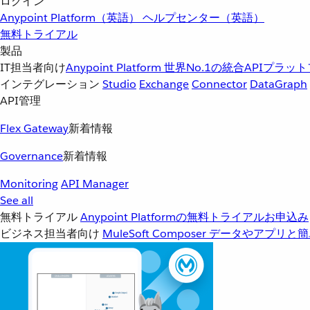
ログイン
Anypoint Platform（英語）
ヘルプセンター（英語）
無料トライアル
製品
IT担当者向け
Anypoint Platform
世界No.1の統合APIプラッ
インテグレーション
Studio
Exchange
Connector
DataGraph
API管理
Flex Gateway
新着情報
Governance
新着情報
Monitoring
API Manager
See all
無料トライアル
Anypoint Platformの無料トライアルお申込み
ビジネス担当者向け
MuleSoft Composer
データやアプリと簡