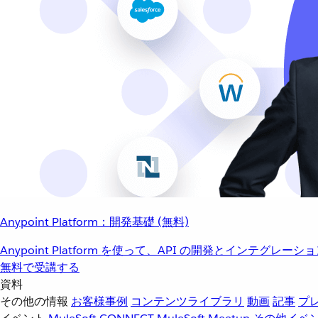
Anypoint Platform：開発基礎 (無料)
Anypoint Platform を使って、API の開発とインテグ
無料で受講する
資料
その他の情報
お客様事例
コンテンツライブラリ
動画
記事
プ