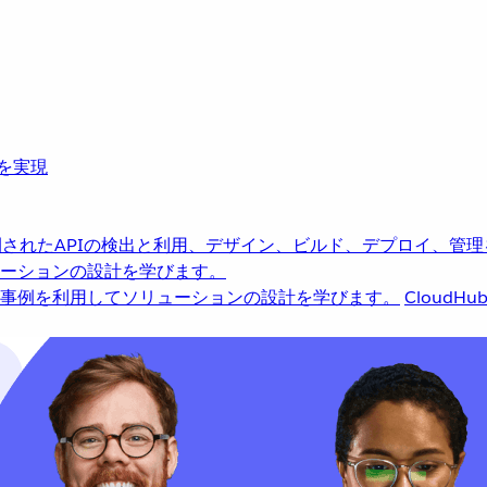
革を実現
されたAPIの検出と利用、デザイン、ビルド、デプロイ、管理
ーションの設計を学びます。
事例を利用してソリューションの設計を学びます。
CloudHu