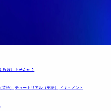
例を視聴しませんか？
（英語）
チュートリアル（英語）
ドキュメント
点