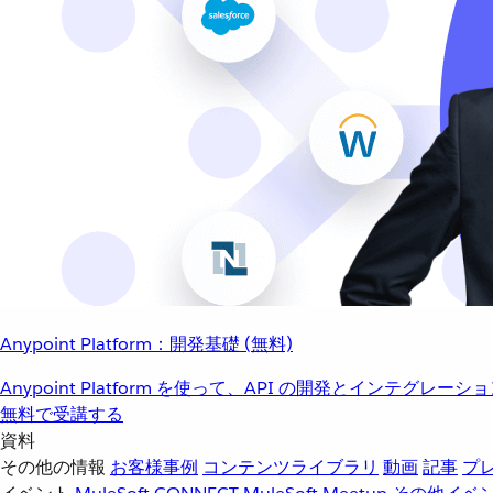
Anypoint Platform：開発基礎 (無料)
Anypoint Platform を使って、API の開発とインテグ
無料で受講する
資料
その他の情報
お客様事例
コンテンツライブラリ
動画
記事
プ