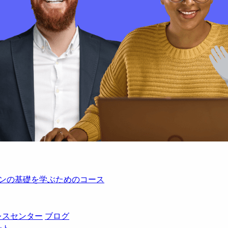
レーションの基礎を学ぶためのコース
レスセンター
ブログ