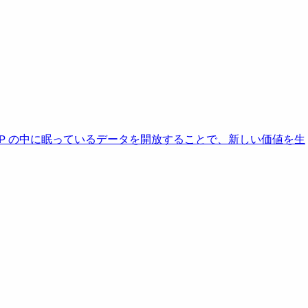
AP の中に眠っているデータを開放することで、新しい価値を生