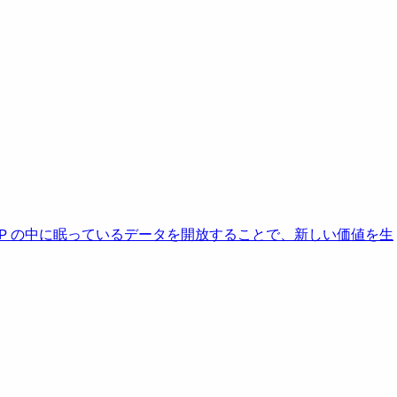
AP の中に眠っているデータを開放することで、新しい価値を生