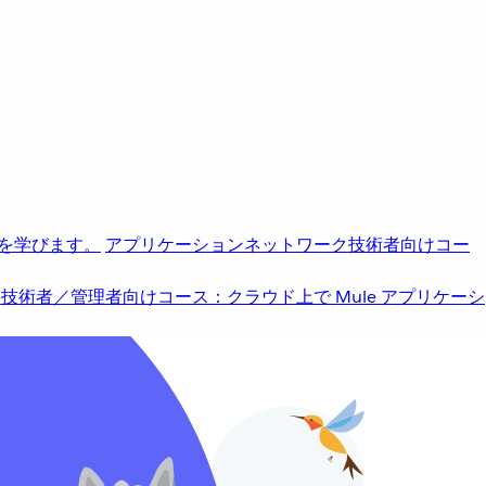
を学びます。
アプリケーションネットワーク
技術者向けコー
b
技術者／管理者向けコース：クラウド上で Mule アプリケーシ