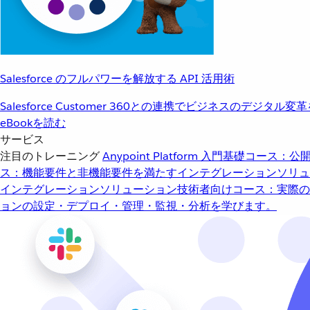
Salesforce のフルパワーを解放する API 活用術
Salesforce Customer 360との連携でビジネスのデジタル変
eBookを読む
サービス
注目のトレーニング
Anypoint Platform 入門
基礎コース：公開
ス：機能要件と非機能要件を満たすインテグレーションソリュ
インテグレーションソリューション
技術者向けコース：実際の
ョンの設定・デプロイ・管理・監視・分析を学びます。