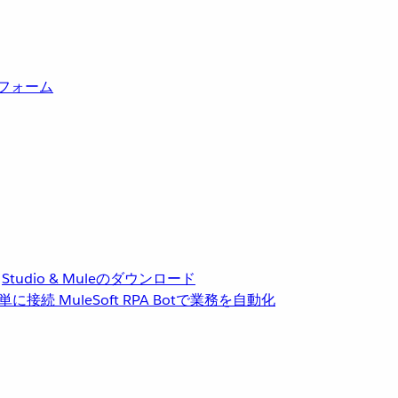
トフォーム
Studio & Muleのダウンロード
単に接続
MuleSoft RPA
Botで業務を自動化