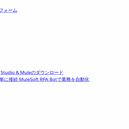
トフォーム
Studio & Muleのダウンロード
単に接続
MuleSoft RPA
Botで業務を自動化