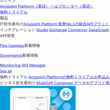
ログイン
Anypoint Platform（英語）
ヘルプセンター（英語）
無料トライアル
製品
IT担当者向け
Anypoint Platform
世界No.1の統合APIプラッ
インテグレーション
Studio
Exchange
Connector
DataGraph
API管理
Flex Gateway
新着情報
Governance
新着情報
Monitoring
API Manager
See all
無料トライアル
Anypoint Platformの無料トライアルお申込み
ビジネス担当者向け
MuleSoft Composer
データやアプリと簡