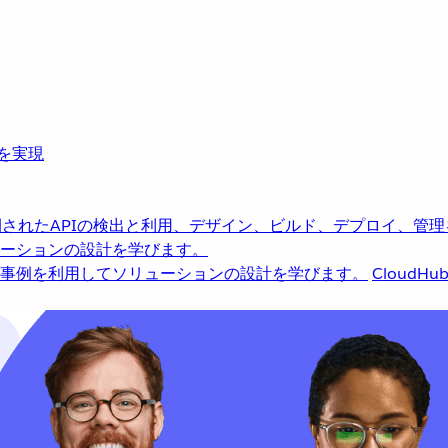
革を実現
されたAPIの検出と利用、デザイン、ビルド、デプロイ、管理
ーションの設計を学びます。
事例を利用してソリューションの設計を学びます。
CloudHu