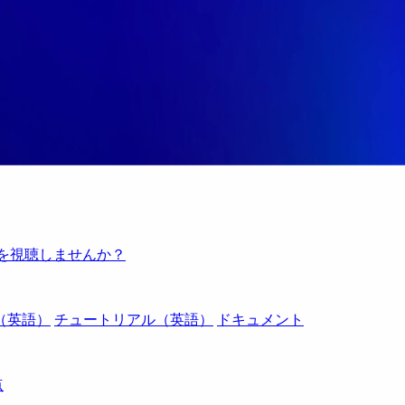
例を視聴しませんか？
（英語）
チュートリアル（英語）
ドキュメント
点