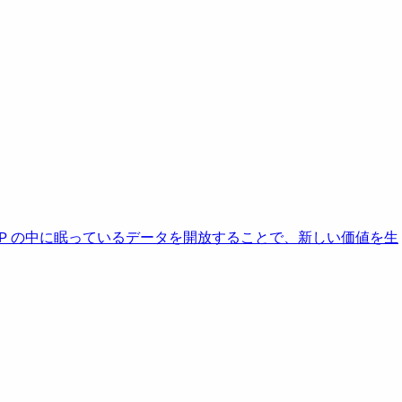
AP の中に眠っているデータを開放することで、新しい価値を生