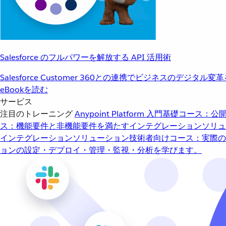
Salesforce のフルパワーを解放する API 活用術
Salesforce Customer 360との連携でビジネスのデジタル変
eBookを読む
サービス
注目のトレーニング
Anypoint Platform 入門
基礎コース：公開
ス：機能要件と非機能要件を満たすインテグレーションソリュ
インテグレーションソリューション
技術者向けコース：実際の
ョンの設定・デプロイ・管理・監視・分析を学びます。