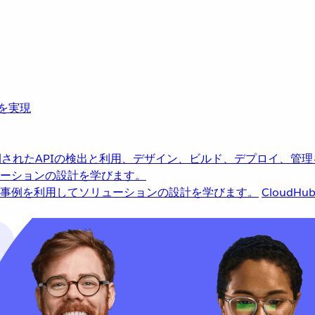
革を実現
されたAPIの検出と利用、デザイン、ビルド、デプロイ、管理
ーションの設計を学びます。
事例を利用してソリューションの設計を学びます。
CloudHu