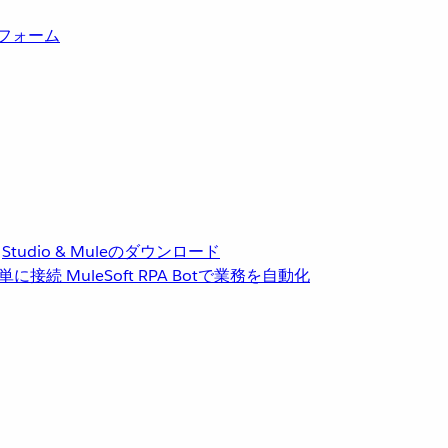
トフォーム
Studio & Muleのダウンロード
単に接続
MuleSoft RPA
Botで業務を自動化