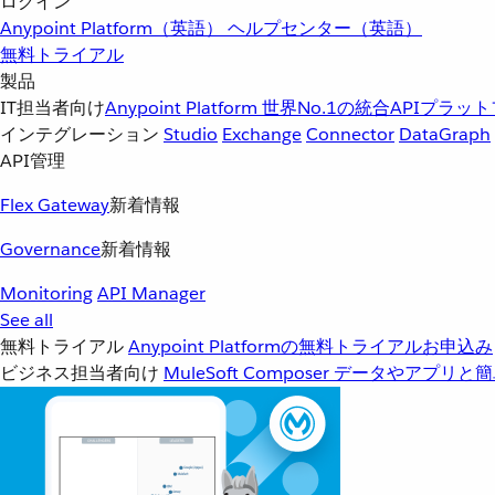
ログイン
Anypoint Platform（英語）
ヘルプセンター（英語）
無料トライアル
製品
IT担当者向け
Anypoint Platform
世界No.1の統合APIプラッ
インテグレーション
Studio
Exchange
Connector
DataGraph
API管理
Flex Gateway
新着情報
Governance
新着情報
Monitoring
API Manager
See all
無料トライアル
Anypoint Platformの無料トライアルお申込み
ビジネス担当者向け
MuleSoft Composer
データやアプリと簡