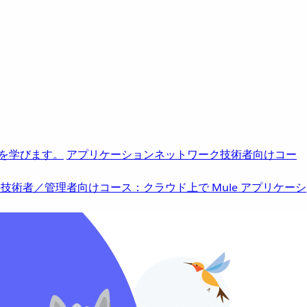
を学びます。
アプリケーションネットワーク
技術者向けコー
b
技術者／管理者向けコース：クラウド上で Mule アプリケーシ