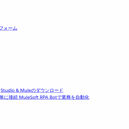
トフォーム
Studio & Muleのダウンロード
単に接続
MuleSoft RPA
Botで業務を自動化