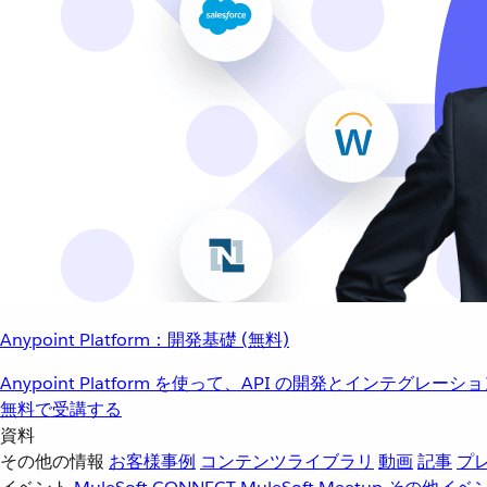
Anypoint Platform：開発基礎 (無料)
Anypoint Platform を使って、API の開発とインテグ
無料で受講する
資料
その他の情報
お客様事例
コンテンツライブラリ
動画
記事
プ