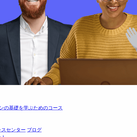
レーションの基礎を学ぶためのコース
レスセンター
ブログ