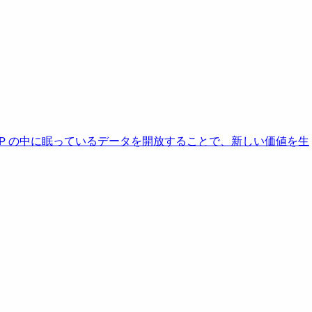
AP の中に眠っているデータを開放することで、新しい価値を生