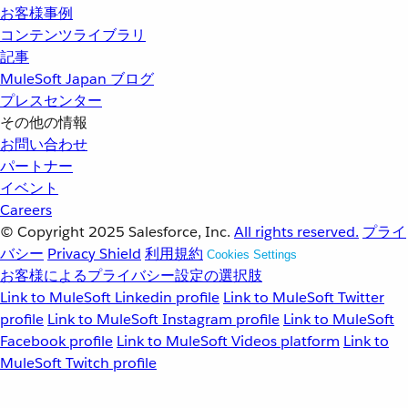
お客様事例
コンテンツライブラリ
記事
MuleSoft Japan ブログ
プレスセンター
その他の情報
お問い合わせ
パートナー
イベント
Careers
© Copyright 2025
Salesforce, Inc.
All rights reserved.
プライ
バシー
Privacy Shield
利用規約
Cookies Settings
お客様によるプライバシー設定の選択肢
Link to MuleSoft Linkedin profile
Link to MuleSoft Twitter
profile
Link to MuleSoft Instagram profile
Link to MuleSoft
Facebook profile
Link to MuleSoft Videos platform
Link to
MuleSoft Twitch profile