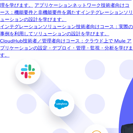
理を学びます。
アプリケーションネットワーク
技術者向けコ
ース：機能要件と非機能要件を満たすインテグレーションソリ
ューションの設計を学びます。
インテグレーションソリューション
技術者向けコース：実際の
事例を利用してソリューションの設計を学びます。
CloudHub
技術者／管理者向けコース：クラウド上で Mule ア
プリケーションの設定・デプロイ・管理・監視・分析を学びま
す。