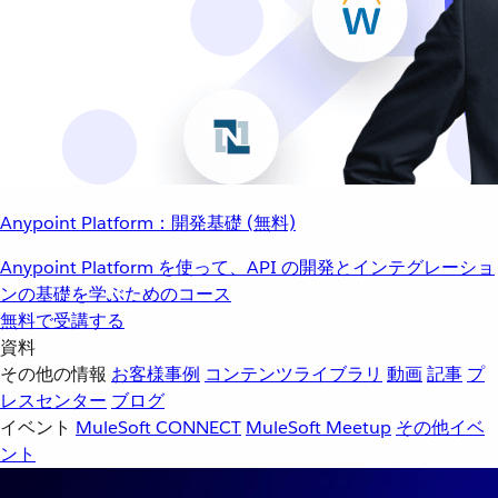
Anypoint Platform：開発基礎 (無料)
Anypoint Platform を使って、API の開発とインテグレーショ
ンの基礎を学ぶためのコース
無料で受講する
資料
その他の情報
お客様事例
コンテンツライブラリ
動画
記事
プ
レスセンター
ブログ
イベント
MuleSoft CONNECT
MuleSoft Meetup
その他イベ
ント