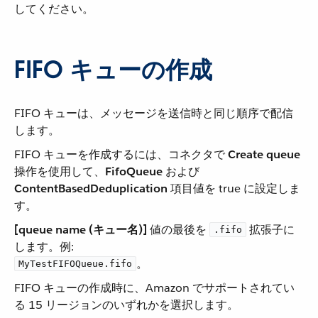
してください。
FIFO キューの作成
FIFO キューは、メッセージを送信時と同じ順序で配信
します。
FIFO キューを作成するには、コネクタで ​
Create queue
操作を使用して、​
FifoQueue
​ および ​
ContentBasedDeduplication
​ 項目値を true に設定しま
す。
[queue name (キュー名)]
​ 値の最後を ​
​ 拡張子に
.fifo
します。例:
​。
MyTestFIFOQueue.fifo
FIFO キューの作成時に、Amazon でサポートされてい
る 15 リージョンのいずれかを選択します。