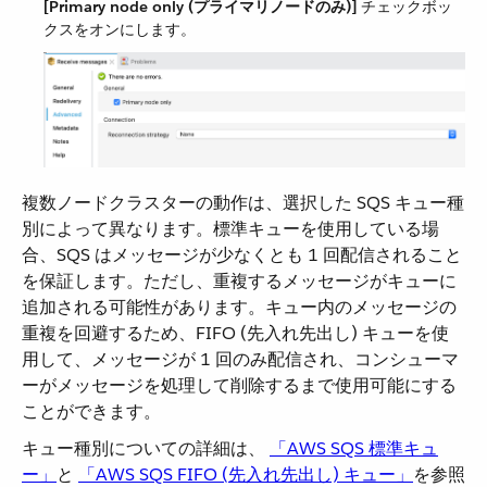
[Primary node only (プライマリノードのみ)]
​ チェックボッ
クスをオンにします。
複数ノードクラスターの動作は、選択した SQS キュー種
別によって異なります。標準キューを使用している場
合、SQS はメッセージが少なくとも 1 回配信されること
を保証します。ただし、重複するメッセージがキューに
追加される可能性があります。キュー内のメッセージの
重複を回避するため、FIFO (先入れ先出し) キューを使
用して、メッセージが 1 回のみ配信され、コンシューマ
ーがメッセージを処理して削除するまで使用可能にする
ことができます。
キュー種別についての詳細は、
「AWS SQS 標準キュ
ー」
​と
「AWS SQS FIFO (先入れ先出し) キュー」
​を参照