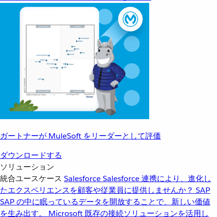
ガートナーが MuleSoft をリーダーとして評価
ダウンロードする
ソリューション
統合ユースケース
Salesforce
Salesforce 連携により、進化し
たエクスペリエンスを顧客や従業員に提供しませんか？
SAP
SAP の中に眠っているデータを開放することで、新しい価値
を生み出す。
Microsoft
既存の接続ソリューションを活用し