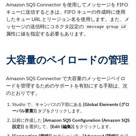
Amazon SQS Connector を使用してメッセージを FIFO
キューに送信するときは、FIFO キューの作成時に使用
したキュー URL とリージョン名を使用します。また、メ
ッセージの送信時にコネクタ設定の ​
message group id
属性に値を指定する必要もあります。
大容量のペイロードの管理
Amazon SQS Connector で大容量のメッセージペイロ
ードを管理するためのサポートを有効にする手順は、次
のとおりです。
Studio で、キャンバスの下部にある ​
[Global Elements (グロ
ーバル要素)]
​ タブをクリックします。
以前に作成した ​
[Amazon SQS Configuration (Amazon SQS
設定)]
​ を選択して、​
[Edit (編集)]
​ をクリックします。
[Connection (接続)]
​ セクションで、​
[Advanced (詳細)]
​ タブ