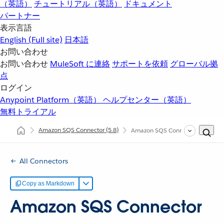
（英語）
チュートリアル（英語）
ドキュメント
パートナー
表示言語
English
(Full site)
日本語
お問い合わせ
お問い合わせ
MuleSoft に連絡
サポートを依頼
グローバル拠
点
ログイン
Anypoint Platform（英語）
ヘルプセンター（英語）
無料トライアル
Amazon SQS Connector
(5.8)
Amazon SQS Connector の追
All Connectors
Copy as Markdown
Amazon SQS Connector