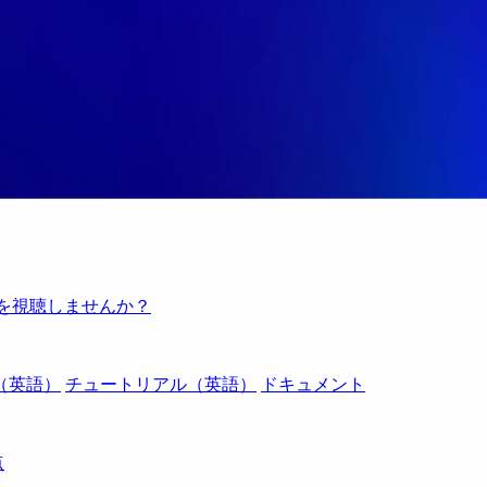
例を視聴しませんか？
（英語）
チュートリアル（英語）
ドキュメント
点