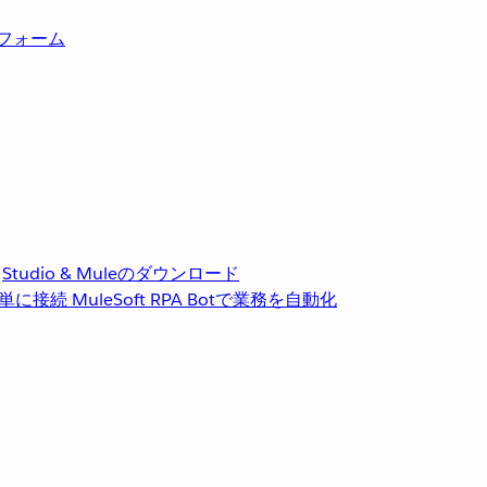
トフォーム
Studio & Muleのダウンロード
単に接続
MuleSoft RPA
Botで業務を自動化