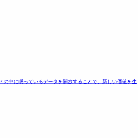
AP の中に眠っているデータを開放することで、新しい価値を生