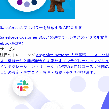
Salesforce のフルパワーを解放する API 活用術
Salesforce Customer 360との連携でビジネスのデジタル変
eBookを読む
サービス
注目のトレーニング
Anypoint Platform 入門
基礎コース：公開
ス：機能要件と非機能要件を満たすインテグレーションソリュ
インテグレーションソリューション
技術者向けコース：実際の
ョンの設定・デプロイ・管理・監視・分析を学びます。