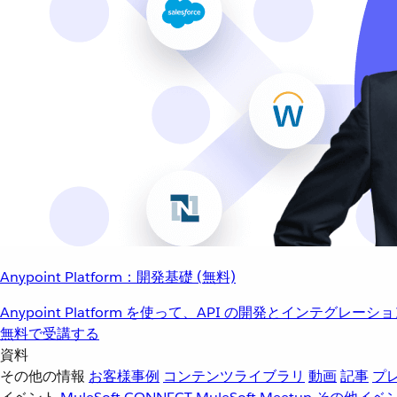
Anypoint Platform：開発基礎 (無料)
Anypoint Platform を使って、API の開発とインテグ
無料で受講する
資料
その他の情報
お客様事例
コンテンツライブラリ
動画
記事
プ