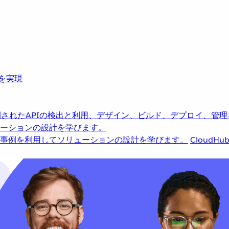
革を実現
されたAPIの検出と利用、デザイン、ビルド、デプロイ、管理
ーションの設計を学びます。
事例を利用してソリューションの設計を学びます。
CloudHu