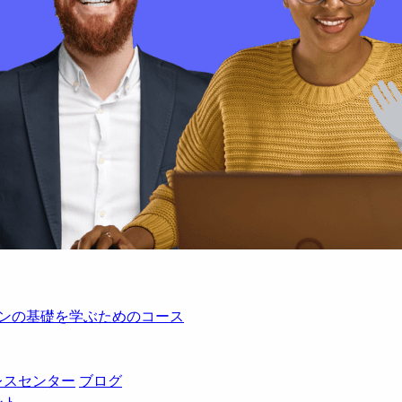
レーションの基礎を学ぶためのコース
レスセンター
ブログ