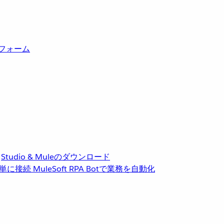
トフォーム
Studio & Muleのダウンロード
単に接続
MuleSoft RPA
Botで業務を自動化