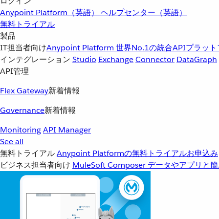
ログイン
Anypoint Platform（英語）
ヘルプセンター（英語）
無料トライアル
製品
IT担当者向け
Anypoint Platform
世界No.1の統合APIプラッ
インテグレーション
Studio
Exchange
Connector
DataGraph
API管理
Flex Gateway
新着情報
Governance
新着情報
Monitoring
API Manager
See all
無料トライアル
Anypoint Platformの無料トライアルお申込み
ビジネス担当者向け
MuleSoft Composer
データやアプリと簡