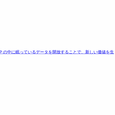
AP の中に眠っているデータを開放することで、新しい価値を生