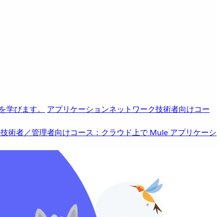
を学びます。
アプリケーションネットワーク
技術者向けコー
b
技術者／管理者向けコース：クラウド上で Mule アプリケーシ