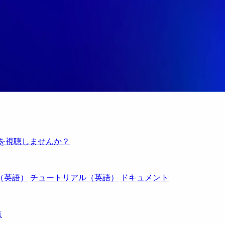
例を視聴しませんか？
（英語）
チュートリアル（英語）
ドキュメント
点