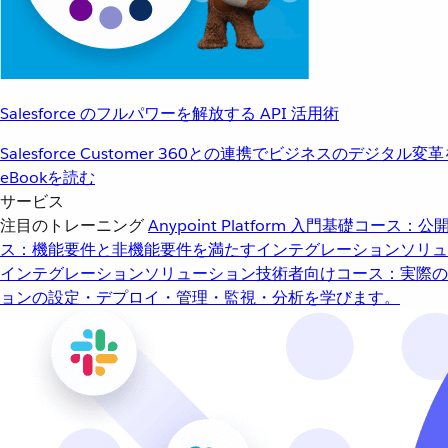
Salesforce のフルパワーを解放する API 活用術
Salesforce Customer 360との連携でビジネスのデジタル変
eBookを読む
サービス
注目のトレーニング
Anypoint Platform 入門
基礎コース：公開
ス：機能要件と非機能要件を満たすインテグレーションソリュ
インテグレーションソリューション
技術者向けコース：実際の
ョンの設定・デプロイ・管理・監視・分析を学びます。