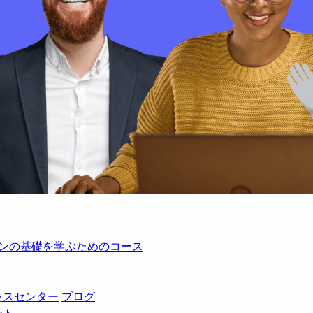
レーションの基礎を学ぶためのコース
レスセンター
ブログ