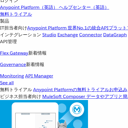
ログイン
Anypoint Platform（英語）
ヘルプセンター（英語）
無料トライアル
製品
IT担当者向け
Anypoint Platform
世界No.1の統合APIプラッ
インテグレーション
Studio
Exchange
Connector
DataGraph
API管理
Flex Gateway
新着情報
Governance
新着情報
Monitoring
API Manager
See all
無料トライアル
Anypoint Platformの無料トライアルお申込み
ビジネス担当者向け
MuleSoft Composer
データやアプリと簡