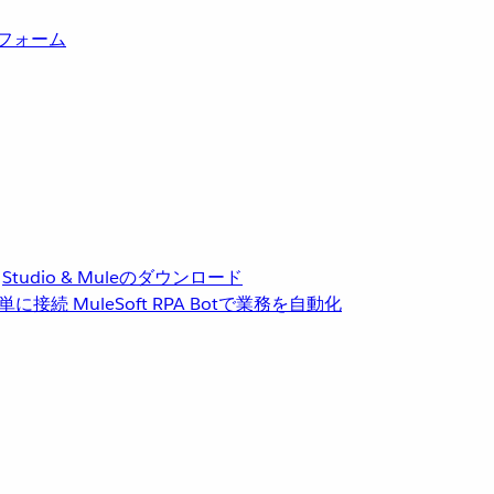
トフォーム
Studio & Muleのダウンロード
単に接続
MuleSoft RPA
Botで業務を自動化