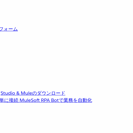
トフォーム
Studio & Muleのダウンロード
単に接続
MuleSoft RPA
Botで業務を自動化