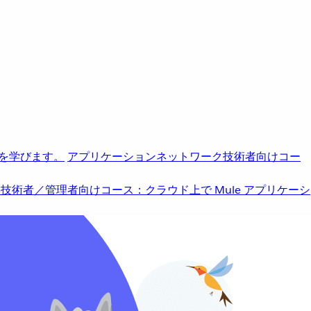
を学びます。
アプリケーションネットワーク
技術者向けコー
b
技術者／管理者向けコース：クラウド上で Mule アプリケーシ