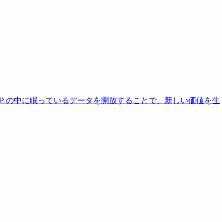
AP の中に眠っているデータを開放することで、新しい価値を生