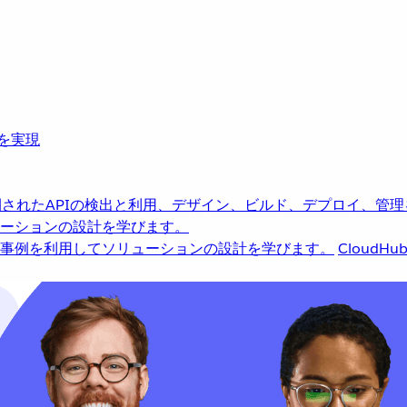
革を実現
されたAPIの検出と利用、デザイン、ビルド、デプロイ、管理
ーションの設計を学びます。
事例を利用してソリューションの設計を学びます。
CloudHu