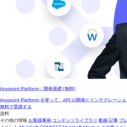
Anypoint Platform：開発基礎 (無料)
Anypoint Platform を使って、API の開発とインテグ
無料で受講する
資料
その他の情報
お客様事例
コンテンツライブラリ
動画
記事
プ