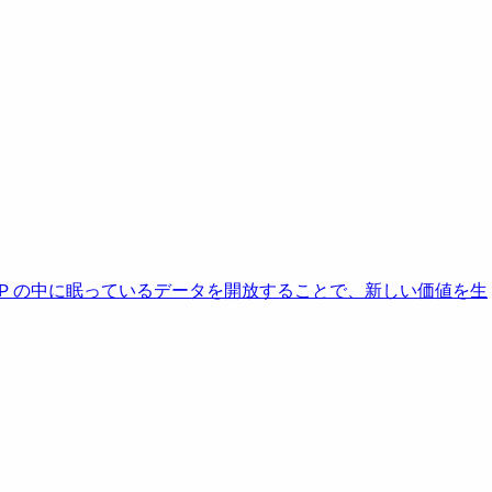
AP の中に眠っているデータを開放することで、新しい価値を生