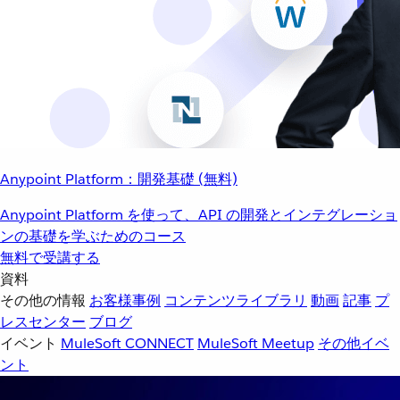
Anypoint Platform：開発基礎 (無料)
Anypoint Platform を使って、API の開発とインテグレーショ
ンの基礎を学ぶためのコース
無料で受講する
資料
その他の情報
お客様事例
コンテンツライブラリ
動画
記事
プ
レスセンター
ブログ
イベント
MuleSoft CONNECT
MuleSoft Meetup
その他イベ
ント