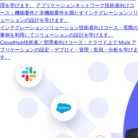
理を学びます。
アプリケーションネットワーク
技術者向けコ
ース：機能要件と非機能要件を満たすインテグレーションソリ
ューションの設計を学びます。
インテグレーションソリューション
技術者向けコース：実際の
事例を利用してソリューションの設計を学びます。
CloudHub
技術者／管理者向けコース：クラウド上で Mule ア
プリケーションの設定・デプロイ・管理・監視・分析を学びま
す。