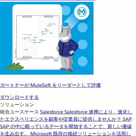
ガートナーが MuleSoft をリーダーとして評価
ダウンロードする
ソリューション
統合ユースケース
Salesforce
Salesforce 連携により、進化し
たエクスペリエンスを顧客や従業員に提供しませんか？
SAP
SAP の中に眠っているデータを開放することで、新しい価値
を生み出す。
Microsoft
既存の接続ソリューションを活用し