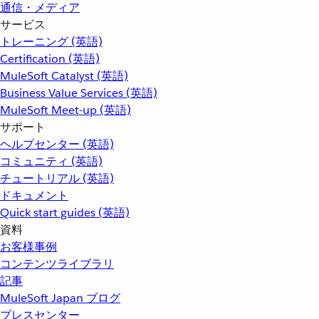
通信・メディア
サービス
トレーニング (英語)
Certification (英語)
MuleSoft Catalyst (英語)
Business Value Services (英語)
MuleSoft Meet-up (英語)
サポート
ヘルプセンター (英語)
コミュニティ (英語)
チュートリアル (英語)
ドキュメント
Quick start guides (英語)
資料
お客様事例
コンテンツライブラリ
記事
MuleSoft Japan ブログ
プレスセンター