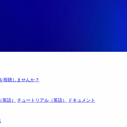
例を視聴しませんか？
（英語）
チュートリアル（英語）
ドキュメント
点