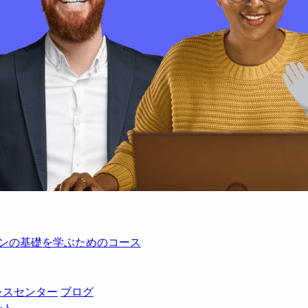
レーションの基礎を学ぶためのコース
レスセンター
ブログ