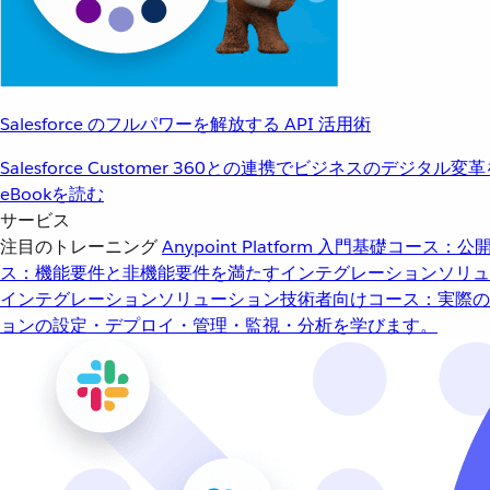
Salesforce のフルパワーを解放する API 活用術
Salesforce Customer 360との連携でビジネスのデジタル変
eBookを読む
サービス
注目のトレーニング
Anypoint Platform 入門
基礎コース：公開
ス：機能要件と非機能要件を満たすインテグレーションソリュ
インテグレーションソリューション
技術者向けコース：実際の
ョンの設定・デプロイ・管理・監視・分析を学びます。