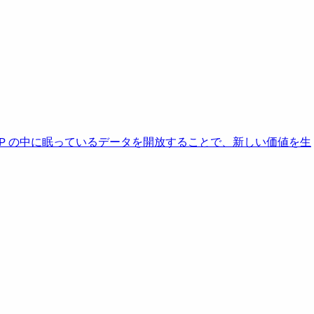
AP の中に眠っているデータを開放することで、新しい価値を生