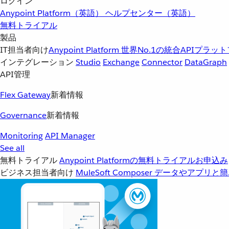
ログイン
Anypoint Platform（英語）
ヘルプセンター（英語）
無料トライアル
製品
IT担当者向け
Anypoint Platform
世界No.1の統合APIプラッ
インテグレーション
Studio
Exchange
Connector
DataGraph
API管理
Flex Gateway
新着情報
Governance
新着情報
Monitoring
API Manager
See all
無料トライアル
Anypoint Platformの無料トライアルお申込み
ビジネス担当者向け
MuleSoft Composer
データやアプリと簡