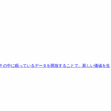
AP の中に眠っているデータを開放することで、新しい価値を生