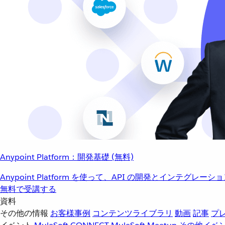
Anypoint Platform：開発基礎 (無料)
Anypoint Platform を使って、API の開発とインテグ
無料で受講する
資料
その他の情報
お客様事例
コンテンツライブラリ
動画
記事
プ