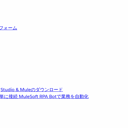
トフォーム
Studio & Muleのダウンロード
単に接続
MuleSoft RPA
Botで業務を自動化