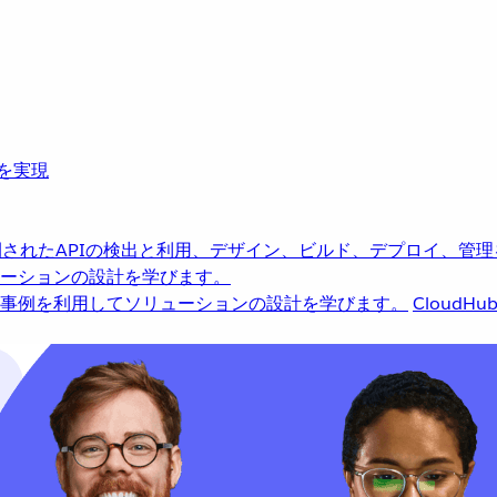
革を実現
されたAPIの検出と利用、デザイン、ビルド、デプロイ、管理
ーションの設計を学びます。
事例を利用してソリューションの設計を学びます。
CloudHu