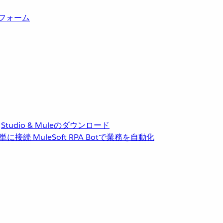
トフォーム
Studio & Muleのダウンロード
単に接続
MuleSoft RPA
Botで業務を自動化