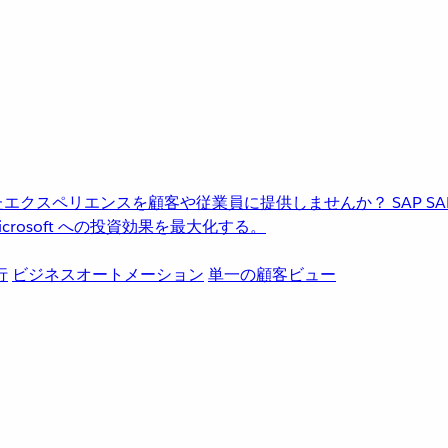
進化したエクスペリエンスを顧客や従業員に提供しませんか？
SAP
S
rosoft への投資効果を最大化する。
行
ビジネスオートメーション
単一の顧客ビュー