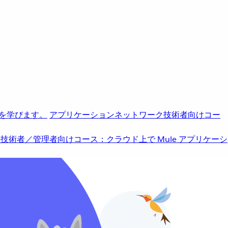
を学びます。
アプリケーションネットワーク
技術者向けコー
b
技術者／管理者向けコース：クラウド上で Mule アプリケーシ