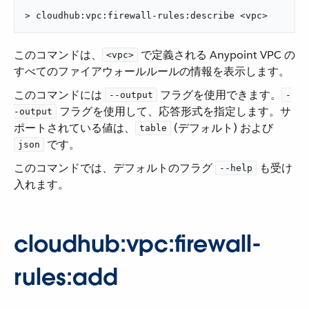
> cloudhub:vpc:firewall-rules:describe <vpc>
このコマンドは、​
​ で定義される Anypoint VPC の
<vpc>
すべてのファイアウォールルールの情報を表示します。
このコマンドには ​
​ フラグを使用できます。​
--output
-
​ フラグを使用して、応答形式を指定します。サ
-output
ポートされている値は、​
​ (デフォルト) および ​
table
​ です。
json
このコマンドでは、デフォルトのフラグ ​
​ も受け
--help
入れます。
cloudhub:vpc:firewall-
rules:add