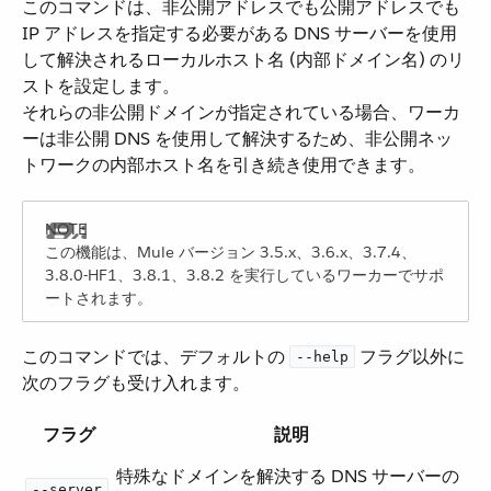
このコマンドは、非公開アドレスでも公開アドレスでも
IP アドレスを指定する必要がある DNS サーバーを使用
して解決されるローカルホスト名 (内部ドメイン名) のリ
ストを設定します。
それらの非公開ドメインが指定されている場合、ワーカ
ーは非公開 DNS を使用して解決するため、非公開ネッ
トワークの内部ホスト名を引き続き使用できます。
この機能は、Mule バージョン 3.5.x、3.6.x、3.7.4、
3.8.0-HF1、3.8.1、3.8.2 を実行しているワーカーでサポ
ートされます。
このコマンドでは、デフォルトの ​
​ フラグ以外に
--help
次のフラグも受け入れます。
フラグ
説明
特殊なドメインを解決する DNS サーバーの
--server