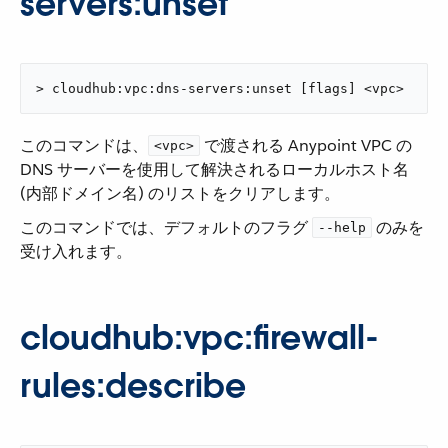
servers:unset
> cloudhub:vpc:dns-servers:unset [flags] <vpc>
このコマンドは、​
​ で渡される Anypoint VPC の
<vpc>
DNS サーバーを使用して解決されるローカルホスト名
(内部ドメイン名) のリストをクリアします。
このコマンドでは、デフォルトのフラグ ​
​ のみを
--help
受け入れます。
cloudhub:vpc:firewall-
rules:describe