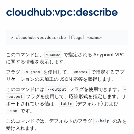
cloudhub:vpc:describe
> cloudhub:vpc:describe [flags] <name>
このコマンドは、​
​ で指定される Anypoint VPC
<name>
に関する情報を表示します。
フラグ ​
​ を使用して、​
​ で指定するアプ
-o json
<name>
リケーションの未加工の JSON 応答を取得します。
このコマンドには ​
​ フラグを使用できます。​
--output
-
​ フラグを使用して、応答形式を指定します。サ
-output
ポートされている値は、​
​ (デフォルト) および ​
table
​ です。
json
このコマンドでは、デフォルトのフラグ ​
​ のみを
--help
受け入れます。