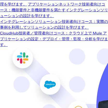
理を学びます。
アプリケーションネットワーク
技術者向けコ
ース：機能要件と非機能要件を満たすインテグレーションソリ
ューションの設計を学びます。
インテグレーションソリューション
技術者向けコース：実際の
事例を利用してソリューションの設計を学びます。
CloudHub
技術者／管理者向けコース：クラウド上で Mule ア
プリケーションの設定・デプロイ・管理・監視・分析を学びま
す。