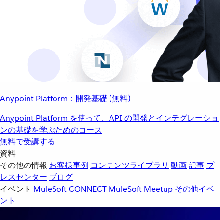
Anypoint Platform：開発基礎 (無料)
Anypoint Platform を使って、API の開発とインテグレーショ
ンの基礎を学ぶためのコース
無料で受講する
資料
その他の情報
お客様事例
コンテンツライブラリ
動画
記事
プ
レスセンター
ブログ
イベント
MuleSoft CONNECT
MuleSoft Meetup
その他イベ
ント