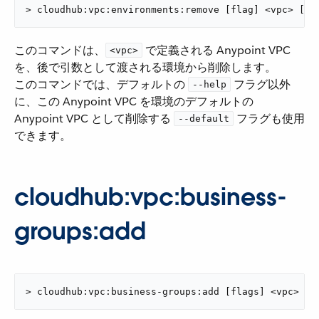
> cloudhub:vpc:environments:remove [flag] <vpc> [en
このコマンドは、​
​ で定義される Anypoint VPC
<vpc>
を、後で引数として渡される環境から削除します。
このコマンドでは、デフォルトの ​
​ フラグ以外
--help
に、この Anypoint VPC を環境のデフォルトの
Anypoint VPC として削除する ​
​ フラグも使用
--default
できます。
cloudhub:vpc:business-
groups:add
> cloudhub:vpc:business-groups:add [flags] <vpc> <b