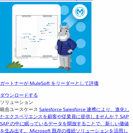
ガートナーが MuleSoft をリーダーとして評価
ダウンロードする
ソリューション
統合ユースケース
Salesforce
Salesforce 連携により、進化し
たエクスペリエンスを顧客や従業員に提供しませんか？
SAP
SAP の中に眠っているデータを開放することで、新しい価値
を生み出す。
Microsoft
既存の接続ソリューションを活用し