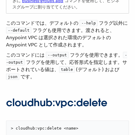
きに ​
business-groups add
​ コマンドを使用して、ビジネ
スグループに割り当ててください。
このコマンドでは、デフォルトの ​
​ フラグ以外に ​
--help
​ フラグも使用できます。渡されると、
--default
Anypoint VPC は選択された環境のデフォルトの
Anypoint VPC として作成されます。
このコマンドには ​
​ フラグを使用できます。​
--output
-
​ フラグを使用して、応答形式を指定します。サ
-output
ポートされている値は、​
​ (デフォルト) および ​
table
​ です。
json
cloudhub:vpc:delete
> cloudhub:vpc:delete <name>