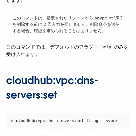
します。
このコマンドは、指定されたリソースから Anypoint VPC
を削除する前に 2 回入力を促しません。削除命令を送信
する場合、確認を求められることはありません。
このコマンドでは、デフォルトのフラグ ​
​ のみを
--help
受け入れます。
cloudhub:vpc:dns-
servers:set
> cloudhub:vpc:dns-servers:set [flags] <vpc>