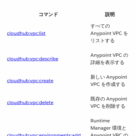
コマンド
説明
すべての
cloudhub:vpc:list
Anypoint VPC を
リストする
Anypoint VPC の
cloudhub:vpc:describe
詳細を表示する
新しい Anypoint
cloudhub:vpc:create
VPC を作成する
既存の Anypoint
cloudhub:vpc:delete
VPC を削除する
Runtime
Manager 環境と
cloudhub:vpc:environments:add
Anypoint VPC の