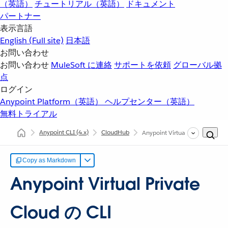
（英語）
チュートリアル（英語）
ドキュメント
パートナー
表示言語
English
(Full site)
日本語
お問い合わせ
お問い合わせ
MuleSoft に連絡
サポートを依頼
グローバル拠
点
ログイン
Anypoint Platform（英語）
ヘルプセンター（英語）
無料トライアル
Anypoint CLI
(4.x)
CloudHub
Anypoint Virtual Private Cloud
Copy as Markdown
Anypoint Virtual Private
Cloud の CLI