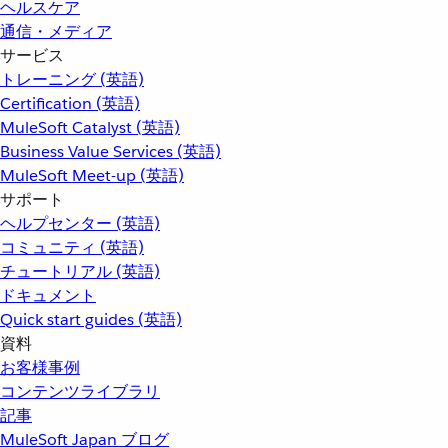
ヘルスケア
通信・メディア
サービス
トレーニング (英語)
Certification (英語)
MuleSoft Catalyst (英語)
Business Value Services (英語)
MuleSoft Meet-up (英語)
サポート
ヘルプセンター (英語)
コミュニティ (英語)
チュートリアル (英語)
ドキュメント
Quick start guides (英語)
資料
お客様事例
コンテンツライブラリ
記事
MuleSoft Japan ブログ