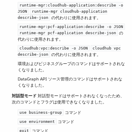
runtime-mgr:cloudhub-application:describe -o
​
JSON
runtime-mgr cloudhub-application
​ の代わりに使用されます。
describe-json
​
runtime-mgr:pcf-application:describe -o JSON
​ の
runtime-mgr pcf-application describe-json
代わりに使用されます。
​
cloudhub:vpc:describe -o JSON
cloudhub vpc
​ の代わりに使用されます。
describe-json
環境およびビジネスグループのコマンドはサポートされな
くなりました。
DataGraph API ソース管理のコマンドはサポートされな
くなりました。
対話型モード
​ 対話型モードはサポートされなくなったため、
次のコマンドとフラグは使用できなくなりました。
​ コマンド
use business-group
​ コマンド
use environment
​ コマンド
exit