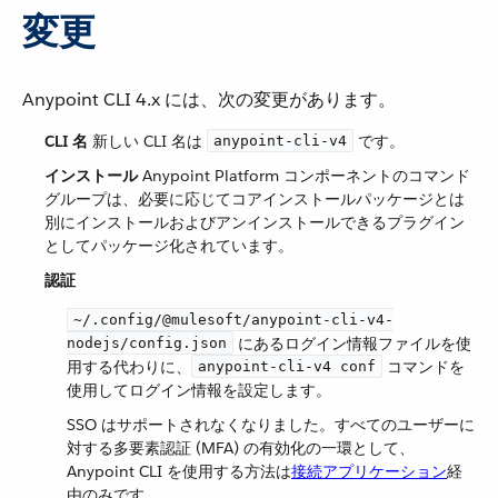
変更
Anypoint CLI 4.x には、次の変更があります。
CLI 名
​ 新しい CLI 名は ​
​ です。
anypoint-cli-v4
インストール
​ Anypoint Platform コンポーネントのコマンド
グループは、必要に応じてコアインストールパッケージとは
別にインストールおよびアンインストールできるプラグイン
としてパッケージ化されています。
認証
~/.config/@mulesoft/anypoint-cli-v4-
​ にあるログイン情報ファイルを使
nodejs/config.json
用する代わりに、​
​ コマンドを
anypoint-cli-v4 conf
使用してログイン情報を設定します。
SSO はサポートされなくなりました。すべてのユーザーに
対する多要素認証 (MFA) の有効化の一環として、
Anypoint CLI を使用する方法は​
接続アプリケーション
​経
由のみです。