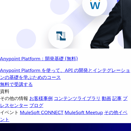
Anypoint Platform：開発基礎 (無料)
Anypoint Platform を使って、API の開発とインテグレーショ
ンの基礎を学ぶためのコース
無料で受講する
資料
その他の情報
お客様事例
コンテンツライブラリ
動画
記事
プ
レスセンター
ブログ
イベント
MuleSoft CONNECT
MuleSoft Meetup
その他イベ
ント