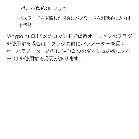
​ フラグ
-f, --fields
パスワードを省略した場合にパスワードを対話的に入力す
る機能
*Anypoint CLI 4.x のコマンドで複数オプションのフラグ
を使用する場合は、フラグの前にパラメーターを置く
か、パラメーターの前に ​`-- `​ (2 つのダッシュの後にスペ
ース) を使用する必要があります。