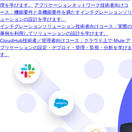
理を学びます。
アプリケーションネットワーク
技術者向けコ
ース：機能要件と非機能要件を満たすインテグレーションソリ
ューションの設計を学びます。
インテグレーションソリューション
技術者向けコース：実際の
事例を利用してソリューションの設計を学びます。
CloudHub
技術者／管理者向けコース：クラウド上で Mule ア
プリケーションの設定・デプロイ・管理・監視・分析を学びま
す。