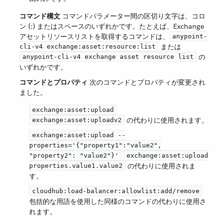
コマンド構文
​ コマンドパラメーター間の区切り文字は、コロ
ン (:) またはスペースのいずれかです。たとえば、Exchange
アセットリソースリストを取得するコマンドは、​
anypoint-
​ または ​
cli-v4 exchange:asset:resource:list
​ の
anypoint-cli-v4 exchange asset resource list
いずれかです。
コマンドとプロパティ
​ 次のコマンドとプロパティが変更され
ました。
​
exchange:asset:upload
​ の代わりに使用されます。
exchange:asset:uploadv2
exchange:asset:upload --
properties='{"property1":"value2",
​
"property2": "value2"}'
exchange:asset:upload
​ の代わりに使用されま
properties.value1.value2
す。
cloudhub:load-balancer:allowlist:add/remove
包括的な用語を使用した同様のコマンドの代わりに使用さ
れます。