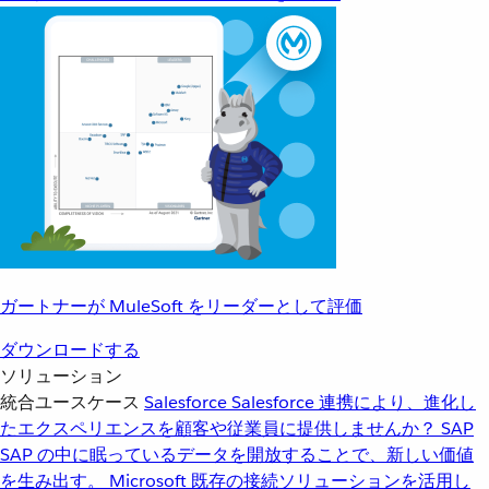
ガートナーが MuleSoft をリーダーとして評価
ダウンロードする
ソリューション
統合ユースケース
Salesforce
Salesforce 連携により、進化し
たエクスペリエンスを顧客や従業員に提供しませんか？
SAP
SAP の中に眠っているデータを開放することで、新しい価値
を生み出す。
Microsoft
既存の接続ソリューションを活用し