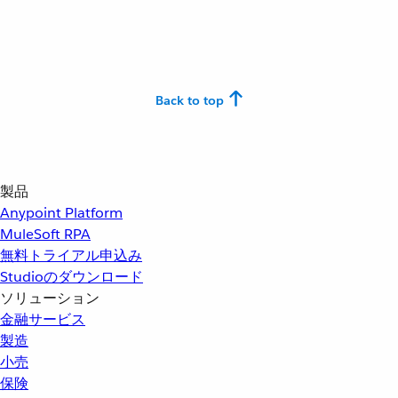
Back to top
製品
Anypoint Platform
MuleSoft RPA
無料トライアル申込み
Studioのダウンロード
ソリューション
金融サービス
製造
小売
保険