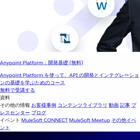
Anypoint Platform：開発基礎 (無料)
Anypoint Platform を使って、API の開発とインテグレーショ
ンの基礎を学ぶためのコース
無料で受講する
資料
その他の情報
お客様事例
コンテンツライブラリ
動画
記事
プ
レスセンター
ブログ
イベント
MuleSoft CONNECT
MuleSoft Meetup
その他イベ
ント