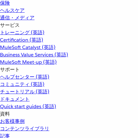
保険
ヘルスケア
通信・メディア
サービス
トレーニング (英語)
Certification (英語)
MuleSoft Catalyst (英語)
Business Value Services (英語)
MuleSoft Meet-up (英語)
サポート
ヘルプセンター (英語)
コミュニティ (英語)
チュートリアル (英語)
ドキュメント
Quick start guides (英語)
資料
お客様事例
コンテンツライブラリ
記事