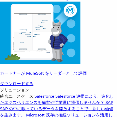
ガートナーが MuleSoft をリーダーとして評価
ダウンロードする
ソリューション
統合ユースケース
Salesforce
Salesforce 連携により、進化し
たエクスペリエンスを顧客や従業員に提供しませんか？
SAP
SAP の中に眠っているデータを開放することで、新しい価値
を生み出す。
Microsoft
既存の接続ソリューションを活用し