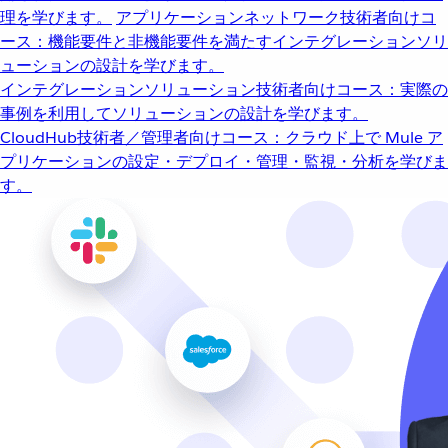
理を学びます。
アプリケーションネットワーク
技術者向けコ
ース：機能要件と非機能要件を満たすインテグレーションソリ
ューションの設計を学びます。
インテグレーションソリューション
技術者向けコース：実際の
事例を利用してソリューションの設計を学びます。
CloudHub
技術者／管理者向けコース：クラウド上で Mule ア
プリケーションの設定・デプロイ・管理・監視・分析を学びま
す。