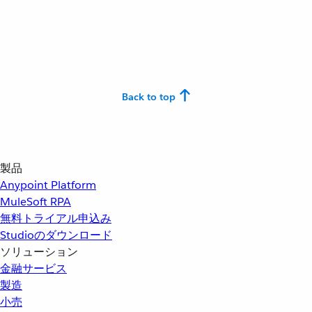
Back to top
製品
Anypoint Platform
MuleSoft RPA
無料トライアル申込み
Studioのダウンロード
ソリューション
金融サービス
製造
小売