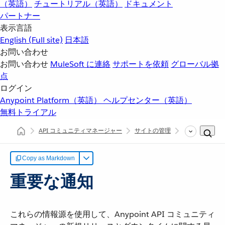
（英語）
チュートリアル（英語）
ドキュメント
パートナー
表示言語
English
(Full site)
日本語
お問い合わせ
お問い合わせ
MuleSoft に連絡
サポートを依頼
グローバル拠
点
ログイン
Anypoint Platform（英語）
ヘルプセンター（英語）
無料トライアル
API コミュニティマネージャー
サイトの管理
重要な通知
Copy as Markdown
重要な通知
これらの情報源を使用して、Anypoint API コミュニティ