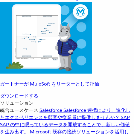
ガートナーが MuleSoft をリーダーとして評価
ダウンロードする
ソリューション
統合ユースケース
Salesforce
Salesforce 連携により、進化し
たエクスペリエンスを顧客や従業員に提供しませんか？
SAP
SAP の中に眠っているデータを開放することで、新しい価値
を生み出す。
Microsoft
既存の接続ソリューションを活用し