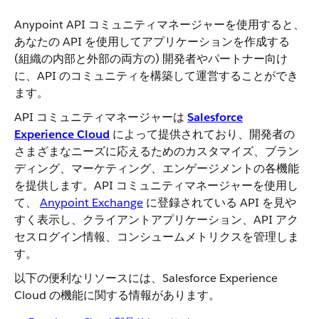
Anypoint API コミュニティマネージャーを使用すると、
あなたの API を使用してアプリケーションを作成する
(組織の内部と外部の両方の) 開発者やパートナー向け
に、API のコミュニティを構築して運営することができ
ます。
API コミュニティマネージャーは ​
Salesforce
Experience Cloud
​ によって提供されており、開発者の
さまざまなニーズに応えるためのカスタマイズ、ブラン
ディング、マーケティング、エンゲージメントの各機能
を提供します。API コミュニティマネージャーを使用し
て、
Anypoint Exchange
​ に登録されている API を見や
すく表示し、クライアントアプリケーション、API アク
セスログイン情報、コンシュームメトリクスを管理しま
す。
以下の便利なリソースには、Salesforce Experience
Cloud の機能に関する情報があります。