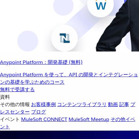
Anypoint Platform：開発基礎 (無料)
Anypoint Platform を使って、API の開発とインテグレーショ
ンの基礎を学ぶためのコース
無料で受講する
資料
その他の情報
お客様事例
コンテンツライブラリ
動画
記事
プ
レスセンター
ブログ
イベント
MuleSoft CONNECT
MuleSoft Meetup
その他イベ
ント