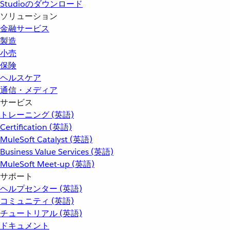
Studioのダウンロード
ソリューション
金融サービス
製造
小売
保険
ヘルスケア
通信・メディア
サービス
トレーニング (英語)
Certification (英語)
MuleSoft Catalyst (英語)
Business Value Services (英語)
MuleSoft Meet-up (英語)
サポート
ヘルプセンター (英語)
コミュニティ (英語)
チュートリアル (英語)
ドキュメント