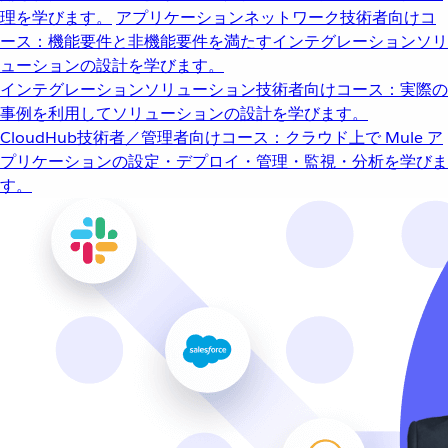
理を学びます。
アプリケーションネットワーク
技術者向けコ
ース：機能要件と非機能要件を満たすインテグレーションソリ
ューションの設計を学びます。
インテグレーションソリューション
技術者向けコース：実際の
事例を利用してソリューションの設計を学びます。
CloudHub
技術者／管理者向けコース：クラウド上で Mule ア
プリケーションの設定・デプロイ・管理・監視・分析を学びま
す。