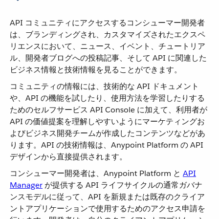
API コミュニティにアクセスするコンシューマー開発者
は、ブランディングされ、カスタマイズされたエクスペ
リエンスにおいて、ニュース、イベント、チュートリア
ル、開発者ブログへの投稿記事、そして API に関連した
ビジネス情報と技術情報を見ることができます。
コミュニティの情報には、技術的な API ドキュメント
や、API の機能を試したり、使用方法を学習したりする
ためのセルフサービス API Console に加えて、利用者が
API の価値提案を理解しやすいようにマーケティングお
よびビジネス開発チームが作成したコンテンツなどがあ
ります。API の技術情報は、Anypoint Platform の API
デザインから直接提供されます。
コンシューマー開発者は、Anypoint Platform と
API
Manager
​ が提供する API ライフサイクルの通常ガバナ
ンスモデルに従って、API を新規または既存のクライア
ントアプリケーションで使用するためのアクセス申請を