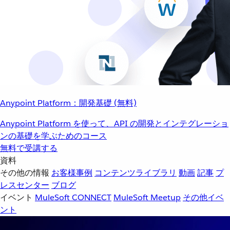
Anypoint Platform：開発基礎 (無料)
Anypoint Platform を使って、API の開発とインテグレーショ
ンの基礎を学ぶためのコース
無料で受講する
資料
その他の情報
お客様事例
コンテンツライブラリ
動画
記事
プ
レスセンター
ブログ
イベント
MuleSoft CONNECT
MuleSoft Meetup
その他イベ
ント