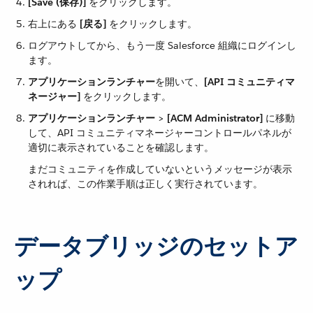
[Save (保存)]
​ をクリックします。
右上にある ​
[戻る]
​ をクリックします。
ログアウトしてから、もう一度 Salesforce 組織にログインし
ます。
アプリケーションランチャー
​を開いて、​
[API コミュニティマ
ネージャー]
​ をクリックします。
アプリケーションランチャー
​ > ​
[ACM Administrator]
​ に移動
して、API コミュニティマネージャーコントロールパネルが
適切に表示されていることを確認します。
まだコミュニティを作成していないというメッセージが表示
されれば、この作業手順は正しく実行されています。
データブリッジのセットア
ップ