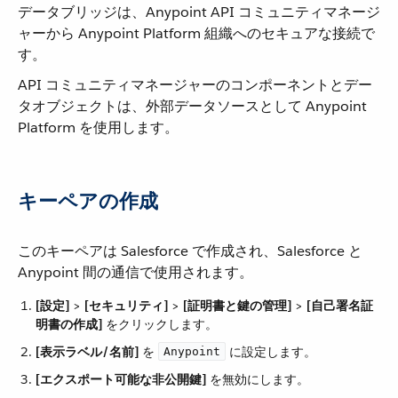
データブリッジは、Anypoint API コミュニティマネージ
ャーから Anypoint Platform 組織へのセキュアな接続で
す。
API コミュニティマネージャーのコンポーネントとデー
タオブジェクトは、外部データソースとして Anypoint
Platform を使用します。
キーペアの作成
このキーペアは Salesforce で作成され、Salesforce と
Anypoint 間の通信で使用されます。
[設定]
​ > ​
[セキュリティ]
​ > ​
[証明書と鍵の管理]
​ > ​
[自己署名証
明書の作成]
​ をクリックします。
[表示ラベル/名前]
​ を ​
​ に設定します。
Anypoint
[エクスポート可能な非公開鍵]
​ を無効にします。