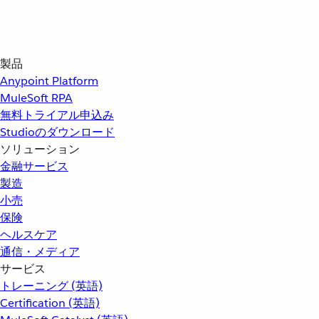
製品
Anypoint Platform
MuleSoft RPA
無料トライアル申込み
Studioのダウンロード
ソリューション
金融サービス
製造
小売
保険
ヘルスケア
通信・メディア
サービス
トレーニング (英語)
Certification (英語)