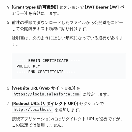
[Grant types (許可種別)]
​ セクションで ​
[JWT Bearer (JWT ベ
アラー)]
​ を有効にします。
前述の手順でダウンロードしたファイルから公開鍵をコピー
して公開鍵テキスト領域に貼り付けます。
証明書は、次のように正しい形式になっている必要がありま
す。
-----BEGIN CERTIFICATE-----

PUBLIC KEY

-----END CERTIFICATE-----
[Website URL (Web サイト URL)]
​ を ​
​ に設定します。
https://login.salesforce.com
[Redirect URIs (リダイレクト URI)]
​ セクションで ​
​ を追加します。
http://localhost
接続アプリケーションにはリダイレクト URI が必要ですが、
この設定では使用しません。