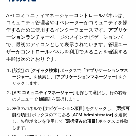
API コミュニティマネージャーコントロールパネルは、
コミュニティ管理者やオペレーターがコミュニティを操
作するために使用するインターフェースです。​
アプリケ
ーションランチャー
​ページのメインナビゲーションバー
で、最初のアイコンとして表示されています。管理ユー
ザーがコントロールパネルを利用できることを確認する
手順は次のとおりです。
[設定]
​ の ​
[クイック検索]
​ ボックスで​
「アプリケーションマネ
ージャー」
​を検索し、​
[アプリケーションマネージャー]
​ をク
リックします。
[API コミュニティマネージャー]
​ を探して選択し、行の右端
のメニューで ​
[編集]
​ を選択します。
左側のパネルで ​
[ナビゲーション項目]
​ をクリックし、​
[選択可
能な項目]
​ ボックスの下にある ​
[ACM Administrator]
​ を選択
し、矢印ボタンを使用して ​
[選択済みの項目]
​ ボックスに移動
します。