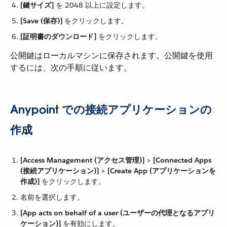
[鍵サイズ]
​ を 2048 以上に設定します。
[Save (保存)]
​ をクリックします。
[証明書のダウンロード]
​ をクリックします。
公開鍵はローカルマシンに保存されます。公開鍵を使用
するには、次の手順に従います。
Anypoint での接続アプリケーションの
作成
[Access Management (アクセス管理)]
​ > ​
[Connected Apps
(接続アプリケーション)]
​ > ​
[Create App (アプリケーションを
作成)]
​ をクリックします。
名前を選択します。
[App acts on behalf of a user (ユーザーの代理となるアプリ
ケーション)]
​ を有効にします。