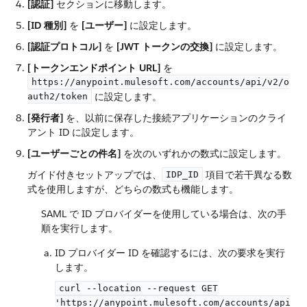
[認証]
​ セクションに移動します。
[ID 種別]
​ を ​
[ユーザー]
​ に設定します。
[認証プロトコル]
​ を ​
[JWT トークンの交換]
​ に設定します。
[トークンエンドポイント URL]
​ を ​
https://anypoint.mulesoft.com/accounts/api/v2/o
​ に設定します。
auth2/token
[発行者]
​ を、以前に保存した接続アプリケーションのクライ
アント ID に設定します。
[ユーザーごとの件名]
​ を次のいずれかの数式に設定します。
ガイド付きセットアップでは、​
​ 項目で若干異なる数
IDP_ID
式を使用しますが、どちらの数式も機能します。
SAML で ID プロバイダーを使用している場合は、次の手
順を実行します。
ID プロバイダー ID を確認するには、次の要求を実行
します。
curl --location --request GET
'https://anypoint.mulesoft.com/accounts/api