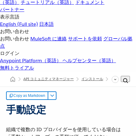
（英語）
チュートリアル（英語）
ドキュメント
パートナー
表示言語
English
(Full site)
日本語
お問い合わせ
お問い合わせ
MuleSoft に連絡
サポートを依頼
グローバル拠
点
ログイン
Anypoint Platform（英語）
ヘルプセンター（英語）
無料トライアル
API コミュニティマネージャー
インストール
手動セットア
Copy as Markdown
手動設定
組織で複数の ID プロバイダーを使用している場合は