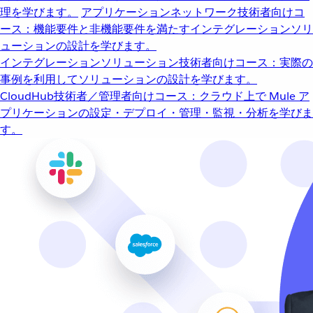
理を学びます。
アプリケーションネットワーク
技術者向けコ
ース：機能要件と非機能要件を満たすインテグレーションソリ
ューションの設計を学びます。
インテグレーションソリューション
技術者向けコース：実際の
事例を利用してソリューションの設計を学びます。
CloudHub
技術者／管理者向けコース：クラウド上で Mule ア
プリケーションの設定・デプロイ・管理・監視・分析を学びま
す。