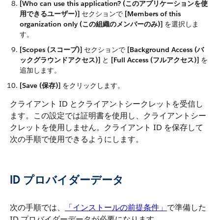
[Who can use this application? (このアプリケーションを使
用できるユーザー)]
​ セクションで ​
[Members of this
organization only (この組織のメンバーのみ)]
​ を選択しま
す。
[Scopes (スコープ)]
​ セクションで ​
[Background Access (バ
ックグラウンドアクセス)]
​ と ​
[Full Access (フルアクセス)]
​ を
追加します。
[Save (保存)]
​ をクリックします。
クライアント ID とクライアントシークレットを受信し
ます。この設定では証明書を使用し、クライアントシー
クレットを使用しません。クライアント ID を保存して
次の手順で使用できるようにします。
ID プロバイダーデータ
次の手順では、​
「インストールの前提条件」
​で準備した
ID プロバイダーデータが必要になります。