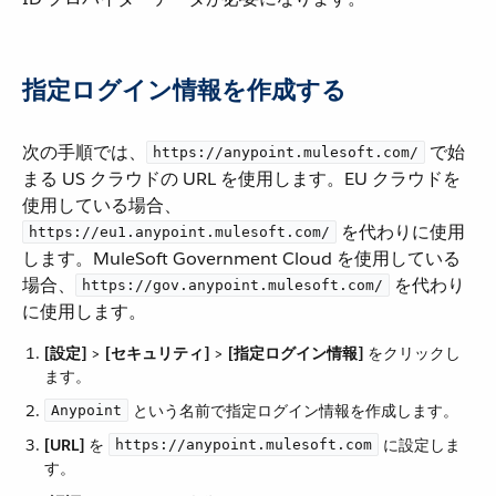
指定ログイン情報を作成する
次の手順では、​
​ で始
https://anypoint.mulesoft.com/
まる US クラウドの URL を使用します。EU クラウドを
使用している場合、​
​ を代わりに使用
https://eu1.anypoint.mulesoft.com/
します。MuleSoft Government Cloud を使用している
場合、​
​ を代わり
https://gov.anypoint.mulesoft.com/
に使用します。
[設定]
​ > ​
[セキュリティ]
​ > ​
[指定ログイン情報]
​ をクリックし
ます。
​ という名前で指定ログイン情報を作成します。
Anypoint
[URL]
​ を ​
​ に設定しま
https://anypoint.mulesoft.com
す。