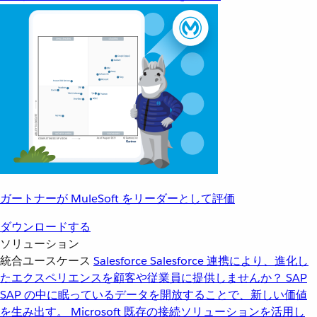
ガートナーが MuleSoft をリーダーとして評価
ダウンロードする
ソリューション
統合ユースケース
Salesforce
Salesforce 連携により、進化し
たエクスペリエンスを顧客や従業員に提供しませんか？
SAP
SAP の中に眠っているデータを開放することで、新しい価値
を生み出す。
Microsoft
既存の接続ソリューションを活用し