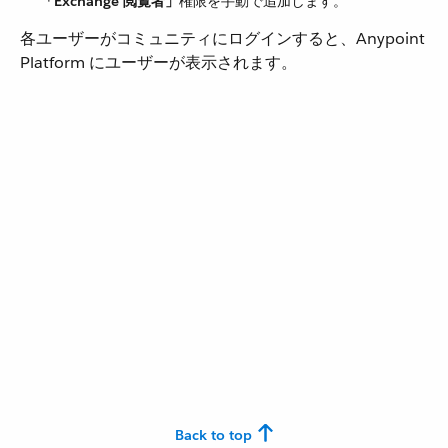
「Exchange 閲覧者」
​権限を手動で追加します。
各ユーザーがコミュニティにログインすると、Anypoint
Platform にユーザーが表示されます。
Back to top