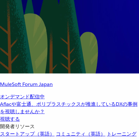
MuleSoft Forum Japan
オンデマンド配信中
Aflacや富士通、ポリプラスチックスが推進しているDXの事例
を視聴しませんか？
視聴する
開発者リソース
スタートアップ（英語）
コミュニティ（英語）
トレーニング