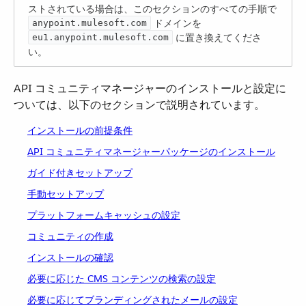
ストされている場合は、このセクションのすべての手順で
​ ドメインを ​
anypoint.mulesoft.com
​ に置き換えてくださ
eu1.anypoint.mulesoft.com
い。
API コミュニティマネージャーのインストールと設定に
ついては、以下のセクションで説明されています。
インストールの前提条件
API コミュニティマネージャーパッケージのインストール
ガイド付きセットアップ
手動セットアップ
プラットフォームキャッシュの設定
コミュニティの作成
インストールの確認
必要に応じた CMS コンテンツの検索の設定
必要に応じてブランディングされたメールの設定