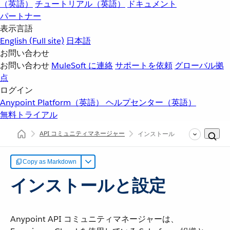
（英語）
チュートリアル（英語）
ドキュメント
パートナー
表示言語
English
(Full site)
日本語
お問い合わせ
お問い合わせ
MuleSoft に連絡
サポートを依頼
グローバル拠
点
ログイン
Anypoint Platform（英語）
ヘルプセンター（英語）
無料トライアル
API コミュニティマネージャー
インストール
Copy as Markdown
インストールと設定
Anypoint API コミュニティマネージャーは、