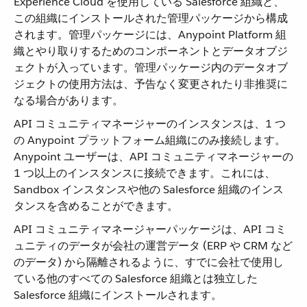
Experience Cloud を使用している Salesforce 組織と、
この組織にインストールされた管理パッケージから構成
されます。管理パッケージには、Anypoint Platform 組
織とやり取りするためのコンポーネントとデータオブジ
ェクトが入っています。管理パッケージ内のデータオブ
ジェクトの使用方法は、予告なく変更されたり非推奨に
なる場合があります。
API コミュニティマネージャーのインスタンスは、1 つ
の Anypoint プラットフォーム組織にのみ接続します。
Anypoint ユーザーは、API コミュニティマネージャーの
1 つ以上のインスタンスに接続できます。これには、
Sandbox インスタンスや他の Salesforce 組織のインス
タンスを含めることができます。
API コミュニティマネージャーパッケージは、API コミ
ュニティのデータが会社の運営データ (ERP や CRM など
のデータ) から隔離されるように、すでに会社で使用し
ている他のすべての Salesforce 組織とは独立した
Salesforce 組織にインストールされます。