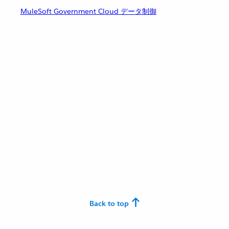
MuleSoft Government Cloud データ制御
Back to top