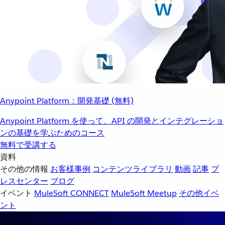
Anypoint Platform：開発基礎 (無料)
Anypoint Platform を使って、API の開発とインテグレーショ
ンの基礎を学ぶためのコース
無料で受講する
資料
その他の情報
お客様事例
コンテンツライブラリ
動画
記事
プ
レスセンター
ブログ
イベント
MuleSoft CONNECT
MuleSoft Meetup
その他イベ
ント