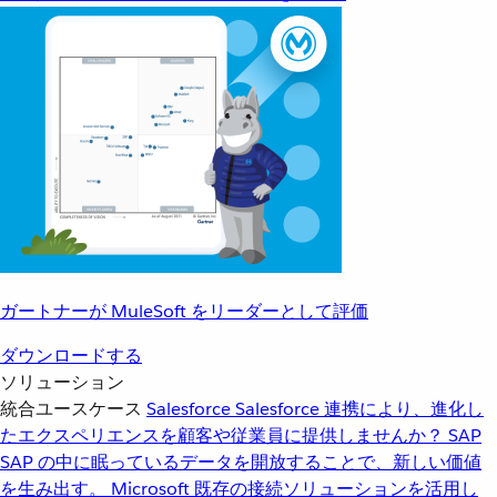
ガートナーが MuleSoft をリーダーとして評価
ダウンロードする
ソリューション
統合ユースケース
Salesforce
Salesforce 連携により、進化し
たエクスペリエンスを顧客や従業員に提供しませんか？
SAP
SAP の中に眠っているデータを開放することで、新しい価値
を生み出す。
Microsoft
既存の接続ソリューションを活用し