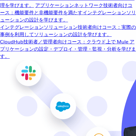
理を学びます。
アプリケーションネットワーク
技術者向けコ
ース：機能要件と非機能要件を満たすインテグレーションソリ
ューションの設計を学びます。
インテグレーションソリューション
技術者向けコース：実際の
事例を利用してソリューションの設計を学びます。
CloudHub
技術者／管理者向けコース：クラウド上で Mule ア
プリケーションの設定・デプロイ・管理・監視・分析を学びま
す。