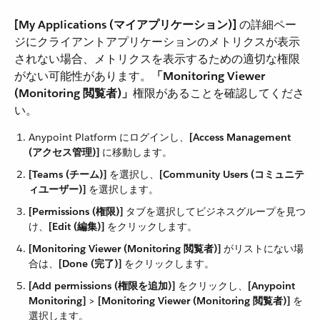
[My Applications (マイアプリケーション)]
​ の詳細ペー
ジにクライアントアプリケーションのメトリクスが表示
されない場合、メトリクスを表示するための適切な権限
がない可能性があります。​
「Monitoring Viewer
(Monitoring 閲覧者)」
​権限があることを確認してくださ
い。
Anypoint Platform にログインし、​
[Access Management
(アクセス管理)]
​ に移動します。
[Teams (チーム)]
​ を選択し、​
[Community Users (コミュニテ
ィユーザー)]
​ を選択します。
[Permissions (権限)]
​ タブを選択してビジネスグループを見つ
け、​
[Edit (編集)]
​ をクリックします。
[Monitoring Viewer (Monitoring 閲覧者)]
​ がリストにない場
合は、​
[Done (完了)]
​ をクリックします。
[Add permissions (権限を追加)]
​ をクリックし、​
[Anypoint
Monitoring]
​ > ​
[Monitoring Viewer (Monitoring 閲覧者)]
​ を
選択します。