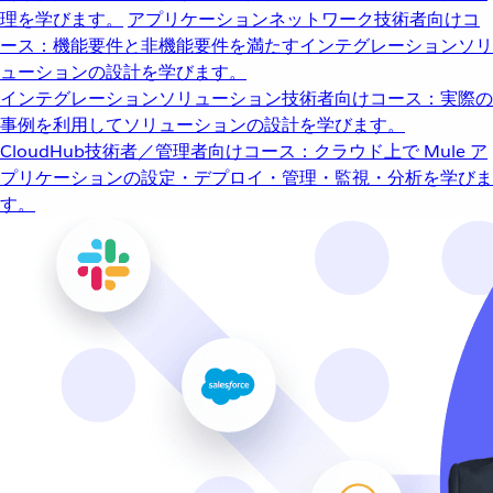
理を学びます。
アプリケーションネットワーク
技術者向けコ
ース：機能要件と非機能要件を満たすインテグレーションソリ
ューションの設計を学びます。
インテグレーションソリューション
技術者向けコース：実際の
事例を利用してソリューションの設計を学びます。
CloudHub
技術者／管理者向けコース：クラウド上で Mule ア
プリケーションの設定・デプロイ・管理・監視・分析を学びま
す。