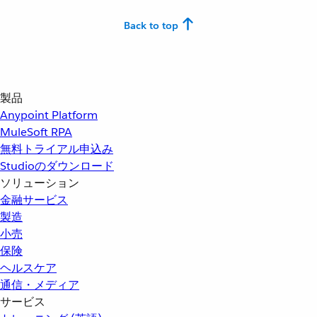
Back to top
製品
Anypoint Platform
MuleSoft RPA
無料トライアル申込み
Studioのダウンロード
ソリューション
金融サービス
製造
小売
保険
ヘルスケア
通信・メディア
サービス