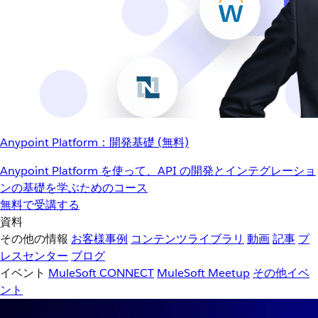
Anypoint Platform：開発基礎 (無料)
Anypoint Platform を使って、API の開発とインテグレーショ
ンの基礎を学ぶためのコース
無料で受講する
資料
その他の情報
お客様事例
コンテンツライブラリ
動画
記事
プ
レスセンター
ブログ
イベント
MuleSoft CONNECT
MuleSoft Meetup
その他イベ
ント