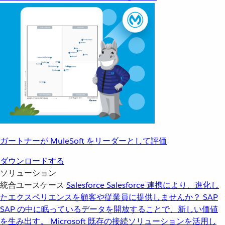
ガートナーが MuleSoft をリーダーとして評価
ダウンロードする
ソリューション
統合ユースケース
Salesforce
Salesforce 連携により、進化し
たエクスペリエンスを顧客や従業員に提供しませんか？
SAP
SAP の中に眠っているデータを開放することで、新しい価値
を生み出す。
Microsoft
既存の接続ソリューションを活用し