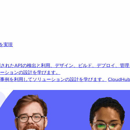
革を実現
されたAPIの検出と利用、デザイン、ビルド、デプロイ、管理
ーションの設計を学びます。
事例を利用してソリューションの設計を学びます。
CloudHu