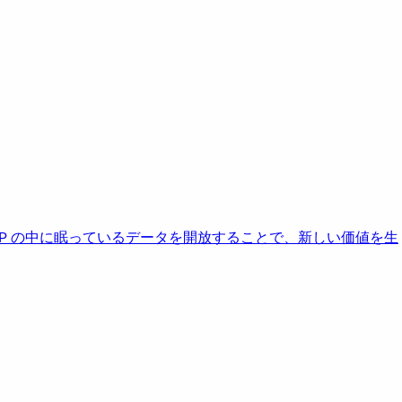
AP の中に眠っているデータを開放することで、新しい価値を生