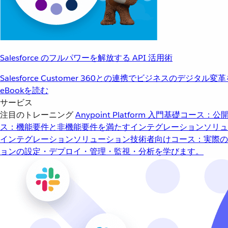
Salesforce のフルパワーを解放する API 活用術
Salesforce Customer 360との連携でビジネスのデジタル変
eBookを読む
サービス
注目のトレーニング
Anypoint Platform 入門
基礎コース：公開
ス：機能要件と非機能要件を満たすインテグレーションソリュ
インテグレーションソリューション
技術者向けコース：実際の
ョンの設定・デプロイ・管理・監視・分析を学びます。