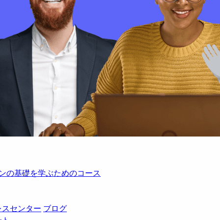
レーションの基礎を学ぶためのコース
レスセンター
ブログ