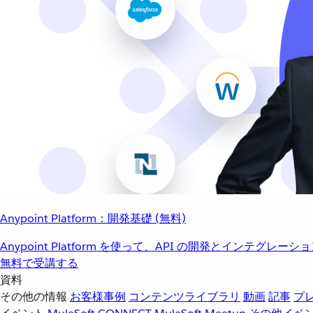
Anypoint Platform：開発基礎 (無料)
Anypoint Platform を使って、API の開発とインテグ
無料で受講する
資料
その他の情報
お客様事例
コンテンツライブラリ
動画
記事
プ