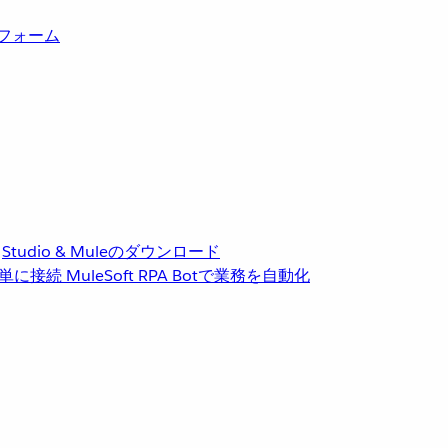
トフォーム
Studio & Muleのダウンロード
単に接続
MuleSoft RPA
Botで業務を自動化