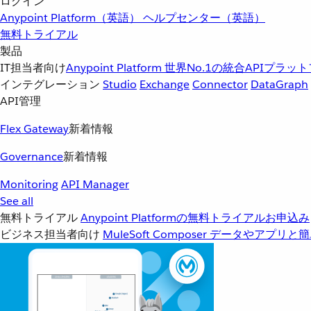
ログイン
Anypoint Platform（英語）
ヘルプセンター（英語）
無料トライアル
製品
IT担当者向け
Anypoint Platform
世界No.1の統合APIプラッ
インテグレーション
Studio
Exchange
Connector
DataGraph
API管理
Flex Gateway
新着情報
Governance
新着情報
Monitoring
API Manager
See all
無料トライアル
Anypoint Platformの無料トライアルお申込み
ビジネス担当者向け
MuleSoft Composer
データやアプリと簡