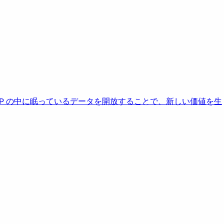
AP の中に眠っているデータを開放することで、新しい価値を生