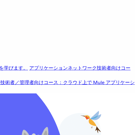
を学びます。
アプリケーションネットワーク
技術者向けコー
b
技術者／管理者向けコース：クラウド上で Mule アプリケーシ