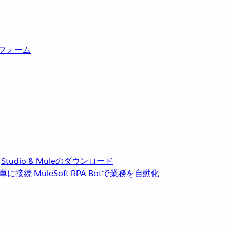
トフォーム
Studio & Muleのダウンロード
単に接続
MuleSoft RPA
Botで業務を自動化