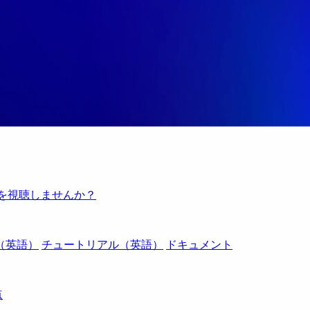
例を視聴しませんか？
（英語）
チュートリアル（英語）
ドキュメント
点