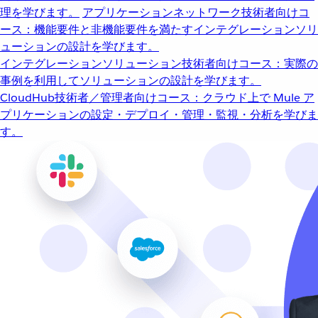
理を学びます。
アプリケーションネットワーク
技術者向けコ
ース：機能要件と非機能要件を満たすインテグレーションソリ
ューションの設計を学びます。
インテグレーションソリューション
技術者向けコース：実際の
事例を利用してソリューションの設計を学びます。
CloudHub
技術者／管理者向けコース：クラウド上で Mule ア
プリケーションの設定・デプロイ・管理・監視・分析を学びま
す。