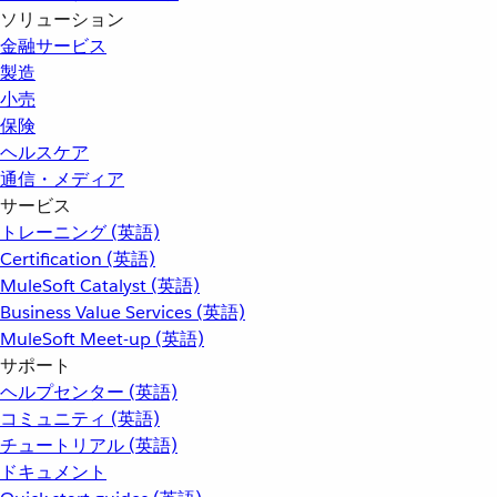
ソリューション
金融サービス
製造
小売
保険
ヘルスケア
通信・メディア
サービス
トレーニング (英語)
Certification (英語)
MuleSoft Catalyst (英語)
Business Value Services (英語)
MuleSoft Meet-up (英語)
サポート
ヘルプセンター (英語)
コミュニティ (英語)
チュートリアル (英語)
ドキュメント