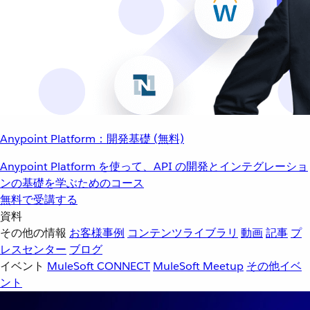
Anypoint Platform：開発基礎 (無料)
Anypoint Platform を使って、API の開発とインテグレーショ
ンの基礎を学ぶためのコース
無料で受講する
資料
その他の情報
お客様事例
コンテンツライブラリ
動画
記事
プ
レスセンター
ブログ
イベント
MuleSoft CONNECT
MuleSoft Meetup
その他イベ
ント