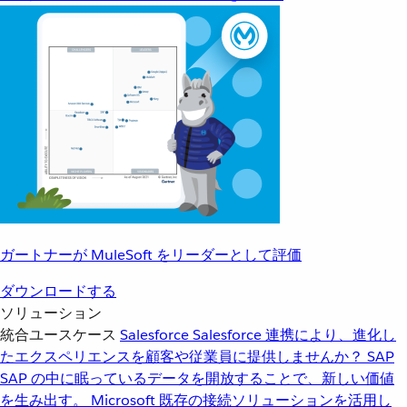
ガートナーが MuleSoft をリーダーとして評価
ダウンロードする
ソリューション
統合ユースケース
Salesforce
Salesforce 連携により、進化し
たエクスペリエンスを顧客や従業員に提供しませんか？
SAP
SAP の中に眠っているデータを開放することで、新しい価値
を生み出す。
Microsoft
既存の接続ソリューションを活用し