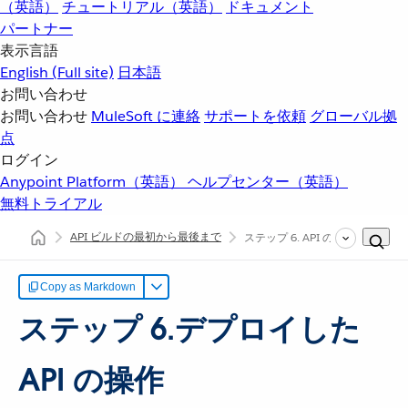
（英語）
チュートリアル（英語）
ドキュメント
パートナー
表示言語
English
(Full site)
日本語
お問い合わせ
お問い合わせ
MuleSoft に連絡
サポートを依頼
グローバル拠
点
ログイン
Anypoint Platform（英語）
ヘルプセンター（英語）
無料トライアル
API ビルドの最初から最後まで
ステップ 6. API の操作
Copy as Markdown
ステップ 6.デプロイした
API の操作