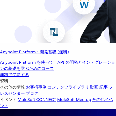
Anypoint Platform：開発基礎 (無料)
Anypoint Platform を使って、API の開発とインテグレーショ
ンの基礎を学ぶためのコース
無料で受講する
資料
その他の情報
お客様事例
コンテンツライブラリ
動画
記事
プ
レスセンター
ブログ
イベント
MuleSoft CONNECT
MuleSoft Meetup
その他イベ
ント