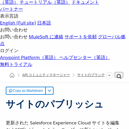
（英語）
チュートリアル（英語）
ドキュメント
パートナー
表示言語
English
(Full site)
日本語
お問い合わせ
お問い合わせ
MuleSoft に連絡
サポートを依頼
グローバル拠
点
ログイン
Anypoint Platform（英語）
ヘルプセンター（英語）
無料トライアル
API コミュニティマネージャー
サイトのブランディングとカスタ
Copy as Markdown
サイトのパブリッシュ
更新された Salesforce Experience Cloud サイトを編集