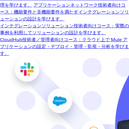
理を学びます。
アプリケーションネットワーク
技術者向けコ
ース：機能要件と非機能要件を満たすインテグレーションソリ
ューションの設計を学びます。
インテグレーションソリューション
技術者向けコース：実際の
事例を利用してソリューションの設計を学びます。
CloudHub
技術者／管理者向けコース：クラウド上で Mule ア
プリケーションの設定・デプロイ・管理・監視・分析を学びま
す。