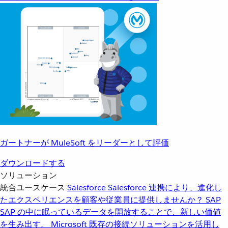
ガートナーが MuleSoft をリーダーとして評価
ダウンロードする
ソリューション
統合ユースケース
Salesforce
Salesforce 連携により、進化し
たエクスペリエンスを顧客や従業員に提供しませんか？
SAP
SAP の中に眠っているデータを開放することで、新しい価値
を生み出す。
Microsoft
既存の接続ソリューションを活用し