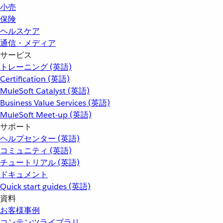
小売
保険
ヘルスケア
通信・メディア
サービス
トレーニング (英語)
Certification (英語)
MuleSoft Catalyst (英語)
Business Value Services (英語)
MuleSoft Meet-up (英語)
サポート
ヘルプセンター (英語)
コミュニティ (英語)
チュートリアル (英語)
ドキュメント
Quick start guides (英語)
資料
お客様事例
コンテンツライブラリ