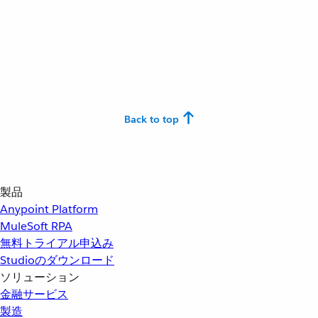
Back to top
製品
Anypoint Platform
MuleSoft RPA
無料トライアル申込み
Studioのダウンロード
ソリューション
金融サービス
製造