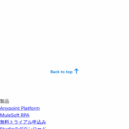
Back to top
製品
Anypoint Platform
MuleSoft RPA
無料トライアル申込み
Studioのダウンロード