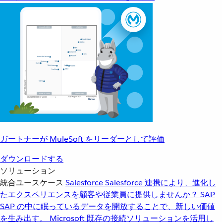
ガートナーが MuleSoft をリーダーとして評価
ダウンロードする
ソリューション
統合ユースケース
Salesforce
Salesforce 連携により、進化し
たエクスペリエンスを顧客や従業員に提供しませんか？
SAP
SAP の中に眠っているデータを開放することで、新しい価値
を生み出す。
Microsoft
既存の接続ソリューションを活用し