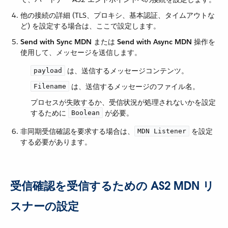
他の接続の詳細 (TLS、プロキシ、基本認証、タイムアウトな
ど) を設定する場合は、ここで設定します。
Send with Sync MDN
​ または ​
Send with Async MDN
​ 操作を
使用して、メッセージを送信します。
​ は、送信するメッセージコンテンツ。
payload
​ は、送信するメッセージのファイル名。
Filename
プロセスが失敗するか、受信状況が処理されないかを設定
するために ​
​ が必要。
Boolean
非同期受信確認を要求する場合は、​
​ を設定
MDN Listener
する必要があります。
受信確認を受信するための AS2 MDN リ
スナーの設定