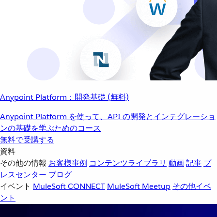
Anypoint Platform：開発基礎 (無料)
Anypoint Platform を使って、API の開発とインテグレーショ
ンの基礎を学ぶためのコース
無料で受講する
資料
その他の情報
お客様事例
コンテンツライブラリ
動画
記事
プ
レスセンター
ブログ
イベント
MuleSoft CONNECT
MuleSoft Meetup
その他イベ
ント