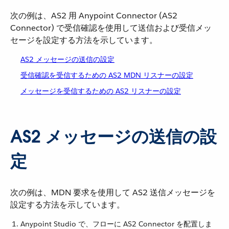
次の例は、AS2 用 Anypoint Connector (AS2
Connector) で受信確認を使用して送信および受信メッ
セージを設定する方法を示しています。
AS2 メッセージの送信の設定
受信確認を受信するための AS2 MDN リスナーの設定
メッセージを受信するための AS2 リスナーの設定
AS2 メッセージの送信の設
定
次の例は、MDN 要求を使用して AS2 送信メッセージを
設定する方法を示しています。
Anypoint Studio で、フローに AS2 Connector を配置しま