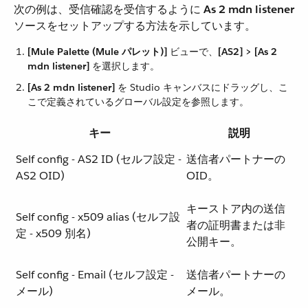
次の例は、受信確認を受信するように ​
As 2 mdn listener
ソースをセットアップする方法を示しています。
[Mule Palette (Mule パレット)]
​ ビューで、​
[AS2] > [As 2
mdn listener]
​ を選択します。
[As 2 mdn listener]
​ を Studio キャンバスにドラッグし、こ
こで定義されているグローバル設定を参照します。
キー
説明
Self config - AS2 ID (セルフ設定 -
送信者パートナーの
AS2 OID)
OID。
キーストア内の送信
Self config - x509 alias (セルフ設
者の証明書または非
定 - x509 別名)
公開キー。
Self config - Email (セルフ設定 -
送信者パートナーの
メール)
メール。