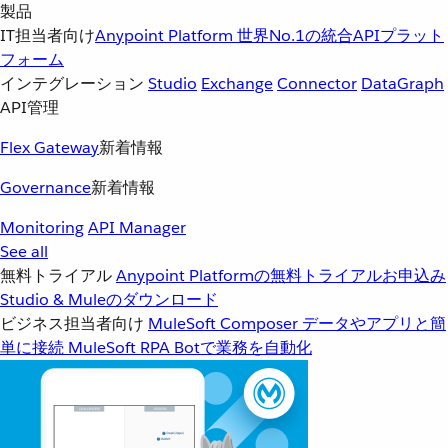
製品
IT担当者向け
Anypoint Platform
世界No.1の統合APIプラット
フォーム
インテグレーション
Studio
Exchange
Connector
DataGraph
API管理
Flex Gateway
新着情報
Governance
新着情報
Monitoring
API Manager
See all
無料トライアル
Anypoint Platformの無料トライアルお申込み
Studio & Muleのダウンロード
ビジネス担当者向け
MuleSoft Composer
データやアプリと簡
単に接続
MuleSoft RPA
Botで業務を自動化