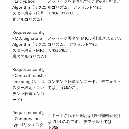
- Encryption
メッセージを暗号化するための暗号化ア
Algorithm (リクエ
ルゴリズム。 デフォルトでは、​
スター設定 - 暗号
​。
UNENCRYPTED
化アルゴリズム)
Requester config
- MIC Signature
メッセージ署名で MIC が計算されるアル
Algorithm (リクエ
ゴリズム。 デフォルトでは、​
スター設定 - MIC
​。
UNSIGNED
署名アルゴリズム)
Requester config
- Content transfer
encoding (リクエ
コンテンツ転送エンコード。 デフォルト
スター設定 - コン
では、​
​。
BINARY
テンツ転送エンコ
ード)
Requester config
サポートされる圧縮および圧縮解除種別
- Compression
は ZLIB のみです。 デフォルトでは、​
type (リクエスタ
​。
NONE