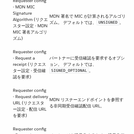
Requester config
- MDN MIC
Signature
MDN 署名で MIC が計算されるアルゴリ
Algorithm (リクエ
ズム。 デフォルトでは、​
​。
UNSIGNED
スター設定 - MDN
MIC 署名アルゴリ
ズム)
Requester config
- Request a
パートナーに受信確認を要求するオプシ
receipt (リクエス
ョン。 デフォルトでは、​
ター設定 - 受信確
​。
SIGNED_OPTIONAL
認を要求)
Requester config
- Request delivery
MDN リスナーエンドポイントを参照す
URL (リクエスタ
る非同期受信確認配信 URL。
ー設定 - 配信 URL
を要求)
Requester config