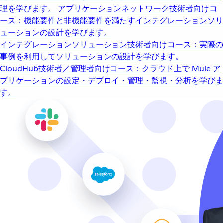
理を学びます。
アプリケーションネットワーク
技術者向けコ
ース：機能要件と非機能要件を満たすインテグレーションソリ
ューションの設計を学びます。
インテグレーションソリューション
技術者向けコース：実際の
事例を利用してソリューションの設計を学びます。
CloudHub
技術者／管理者向けコース：クラウド上で Mule ア
プリケーションの設定・デプロイ・管理・監視・分析を学びま
す。