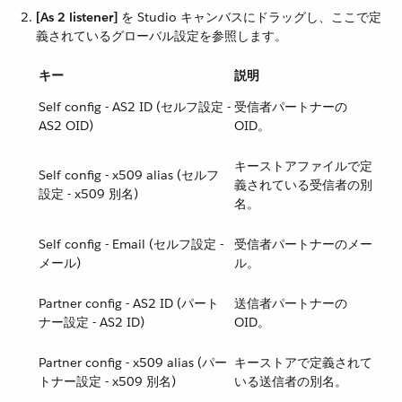
[As 2 listener]
​ を Studio キャンバスにドラッグし、ここで定
義されているグローバル設定を参照します。
キー
説明
Self config - AS2 ID (セルフ設定 -
受信者パートナーの
AS2 OID)
OID。
キーストアファイルで定
Self config - x509 alias (セルフ
義されている受信者の別
設定 - x509 別名)
名。
Self config - Email (セルフ設定 -
受信者パートナーのメー
メール)
ル。
Partner config - AS2 ID (パート
送信者パートナーの
ナー設定 - AS2 ID)
OID。
Partner config - x509 alias (パー
キーストアで定義されて
トナー設定 - x509 別名)
いる送信者の別名。