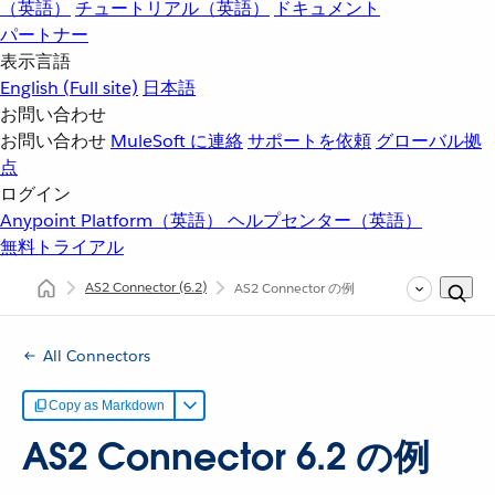
（英語）
チュートリアル（英語）
ドキュメント
パートナー
表示言語
English
(Full site)
日本語
お問い合わせ
お問い合わせ
MuleSoft に連絡
サポートを依頼
グローバル拠
点
ログイン
Anypoint Platform（英語）
ヘルプセンター（英語）
無料トライアル
AS2 Connector
(6.2)
AS2 Connector の例
All Connectors
Copy as Markdown
AS2 Connector 6.2 の例