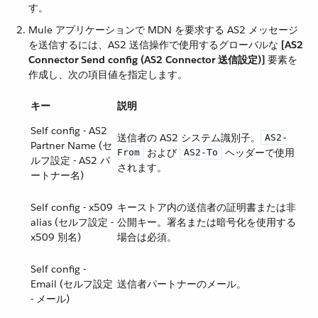
す。
Mule アプリケーションで MDN を要求する AS2 メッセージ
を送信するには、AS2 送信操作で使用するグローバルな ​
[AS2
Connector Send config (AS2 Connector 送信設定)]
​ 要素を
作成し、次の項目値を指定します。
キー
説明
Self config - AS2
送信者の AS2 システム識別子。​
AS2-
Partner Name (セ
​ および ​
​ ヘッダーで使用
From
AS2-To
ルフ設定 - AS2 パ
されます。
ートナー名)
Self config - x509
キーストア内の送信者の証明書または非
alias (セルフ設定 -
公開キー。署名または暗号化を使用する
x509 別名)
場合は必須。
Self config -
Email (セルフ設定
送信者パートナーのメール。
- メール)