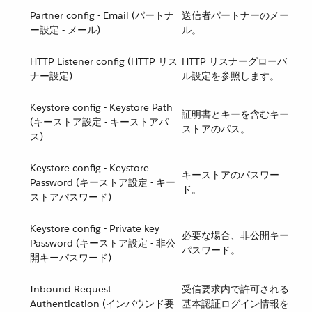
Partner config - Email (パートナ
送信者パートナーのメー
ー設定 - メール)
ル。
HTTP Listener config (HTTP リス
HTTP リスナーグローバ
ナー設定)
ル設定を参照します。
Keystore config - Keystore Path
証明書とキーを含むキー
(キーストア設定 - キーストアパ
ストアのパス。
ス)
Keystore config - Keystore
キーストアのパスワー
Password (キーストア設定 - キー
ド。
ストアパスワード)
Keystore config - Private key
必要な場合、非公開キー
Password (キーストア設定 - 非公
パスワード。
開キーパスワード)
Inbound Request
受信要求内で許可される
Authentication (インバウンド要
基本認証ログイン情報を