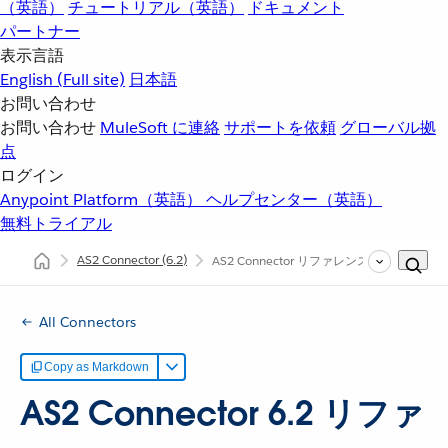
（英語）
チュートリアル（英語）
ドキュメント
パートナー
表示言語
English
(Full site)
日本語
お問い合わせ
お問い合わせ
MuleSoft に連絡
サポートを依頼
グローバル拠
点
ログイン
Anypoint Platform（英語）
ヘルプセンター（英語）
無料トライアル
AS2 Connector
(6.2)
AS2 Connector リファレンス
All Connectors
Copy as Markdown
AS2 Connector 6.2 リファ