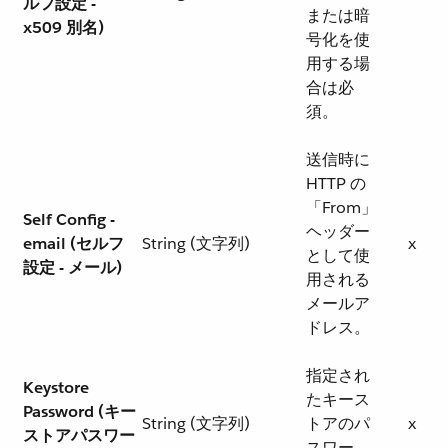
ルフ設定 -
または暗
x509 別名)
号化を使
用する場
合は必
須。
送信時に
HTTP の
「From」
Self Config -
ヘッダー
email (セルフ
String (文字列)
x
として使
設定 - メール)
用される
メールア
ドレス。
指定され
Keystore
たキース
Password (キー
String (文字列)
トアのパ
x
ストアパスワー
スワー