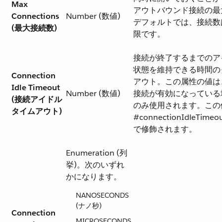
Max
アウトバウンド接続の最
Connections
Number (数値)
デフォルトでは、接続数
(最大接続数)
限です。
接続が終了するまでのア
状態を維持できる時間の
Connection
アウト。この属性の値は
Idle Timeout
Number (数値)
接続が有効になっている
(接続アイドル
のみ使用されます。この
タイムアウト)
#connectionIdleTimeou
で修飾されます。
Enumeration (列
挙)。次のいずれ
かになります。
NANOSECONDS
(ナノ秒)
Connection
MICROSECONDS