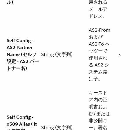
ル)
用される
メールア
ドレス。
AS2-From
および
Self Config -
AS2-To ヘ
AS2 Partner
ッダーで
Name (セルフ
String (文字列)
x
使用され
設定 - AS2 パー
る AS2 シ
トナー名)
ステム識
別子。
キースト
ア内の証
明書およ
び/または
Self Config -
非公開キ
x509 Alias (セ
String (文字列)
ー。署名