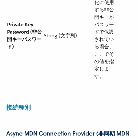
化に使用
する非公
開キーが
Private Key
パスワー
Password (非公
ドで保護
String (文字列)
開キーパスワー
されてい
ド)
る場合、
ここでそ
の値を指
定しま
す。
接続種別
Async MDN Connection Provider (非同期 MDN