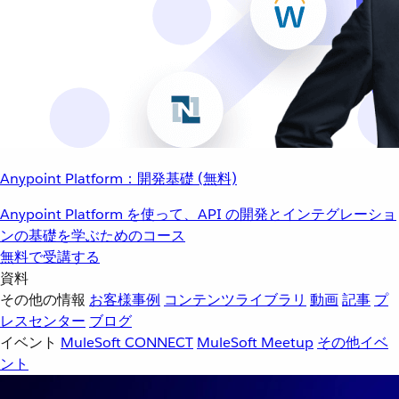
Anypoint Platform：開発基礎 (無料)
Anypoint Platform を使って、API の開発とインテグレーショ
ンの基礎を学ぶためのコース
無料で受講する
資料
その他の情報
お客様事例
コンテンツライブラリ
動画
記事
プ
レスセンター
ブログ
イベント
MuleSoft CONNECT
MuleSoft Meetup
その他イベ
ント