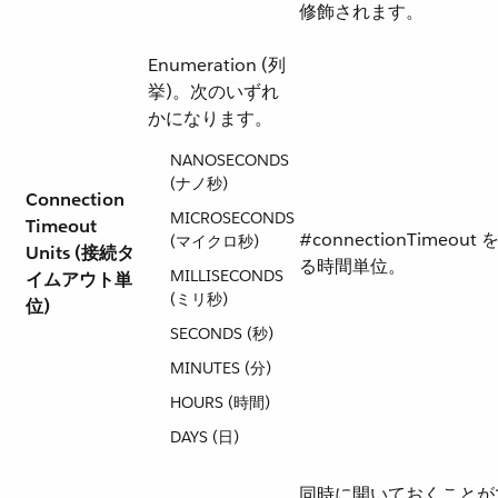
修飾されます。
Enumeration (列
挙)。次のいずれ
かになります。
NANOSECONDS
(ナノ秒)
Connection
MICROSECONDS
Timeout
#connectionTimeout
(マイクロ秒)
Units (接続タ
る時間単位。
MILLISECONDS
イムアウト単
(ミリ秒)
位)
SECONDS (秒)
MINUTES (分)
HOURS (時間)
DAYS (日)
同時に開いておくことが