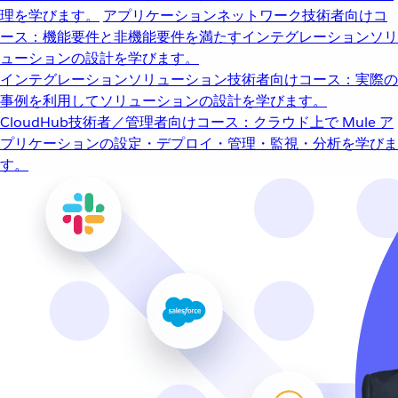
理を学びます。
アプリケーションネットワーク
技術者向けコ
ース：機能要件と非機能要件を満たすインテグレーションソリ
ューションの設計を学びます。
インテグレーションソリューション
技術者向けコース：実際の
事例を利用してソリューションの設計を学びます。
CloudHub
技術者／管理者向けコース：クラウド上で Mule ア
プリケーションの設定・デプロイ・管理・監視・分析を学びま
す。