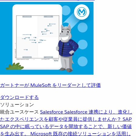
ガートナーが MuleSoft をリーダーとして評価
ダウンロードする
ソリューション
統合ユースケース
Salesforce
Salesforce 連携により、進化し
たエクスペリエンスを顧客や従業員に提供しませんか？
SAP
SAP の中に眠っているデータを開放することで、新しい価値
を生み出す。
Microsoft
既存の接続ソリューションを活用し