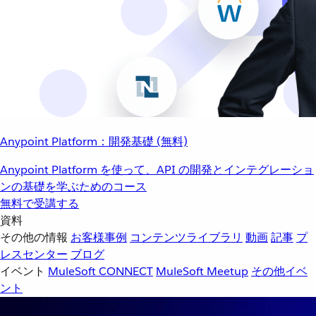
Anypoint Platform：開発基礎 (無料)
Anypoint Platform を使って、API の開発とインテグレーショ
ンの基礎を学ぶためのコース
無料で受講する
資料
その他の情報
お客様事例
コンテンツライブラリ
動画
記事
プ
レスセンター
ブログ
イベント
MuleSoft CONNECT
MuleSoft Meetup
その他イベ
ント