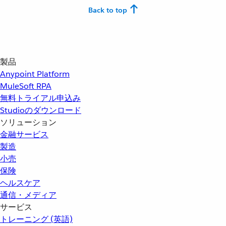
Back to top
製品
Anypoint Platform
MuleSoft RPA
無料トライアル申込み
Studioのダウンロード
ソリューション
金融サービス
製造
小売
保険
ヘルスケア
通信・メディア
サービス
トレーニング (英語)