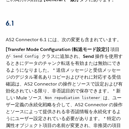
6.1
AS2 Connector 6.1 には、次の変更も含まれています。
[Transfer Mode Configuration (転送モード設定)]
​ 項目
が ​
​ クラスに追加され、​
Send
​ 操作を使用す
Send Config
るときにデータのチャンク転送を有効または無効にでき
るようになりました。 * 送信メッセージと受信メッセー
ジのデジタル署名ありコピーおよびそれに対応する受信
確認は、AS2 Connector の操作とソースで設定および有
効化されている限り、非否認目的で保存できます。 * 新
しい Mule ソース ​
​ は、ユー
Non repudiation listener
ザー定義の永続化戦略を介して、AS2 Connector の操作
とソースによって提供される非否認情報を永続化するよ
うにユーザー設定されている必要があります。 * 特定の
属性オブジェクト項目の名前が変更され、非推奨の項目