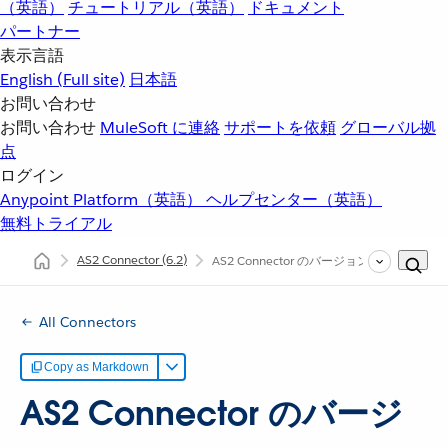
（英語）
チュートリアル（英語）
ドキュメント
パートナー
表示言語
English
(Full site)
日本語
お問い合わせ
お問い合わせ
MuleSoft に連絡
サポートを依頼
グローバル拠
点
ログイン
Anypoint Platform（英語）
ヘルプセンター（英語）
無料トライアル
AS2 Connector
(6.2)
AS2 Connector のバージョン 6.x へ
All Connectors
Copy as Markdown
AS2 Connector のバージ