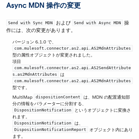
Async MDN 操作の変更
​ および ​
​ 操
Send with Sync MDN
Send with Async MDN
作には、次の変更があります。
バージョン 6.1.0 で、​
com.mulesoft.connector.as2.api.AS2MdnAttributes
型の属性オブジェクトが変更されました。
項目 ​
com.mulesoft.connector.as2.api.AS2SendAttribute
​ は ​
s.as2MdnAttributes
com.mulesoft.connector.as2.api.AS2MdnAttributes
型です。
MultiMap ​
​ は、MDN の配置通知部
dispositionContent
分の情報をパラメーターに分割する、​
​ というオブジェクトに変換さ
DispositionNotification
れます。
​ は、​
DispositionNotification
​ オブジェクト内にあり
DispositionNotificationReport
ます。