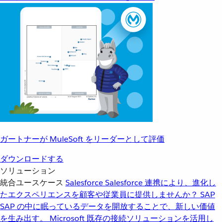
ガートナーが MuleSoft をリーダーとして評価
ダウンロードする
ソリューション
統合ユースケース
Salesforce
Salesforce 連携により、進化し
たエクスペリエンスを顧客や従業員に提供しませんか？
SAP
SAP の中に眠っているデータを開放することで、新しい価値
を生み出す。
Microsoft
既存の接続ソリューションを活用し