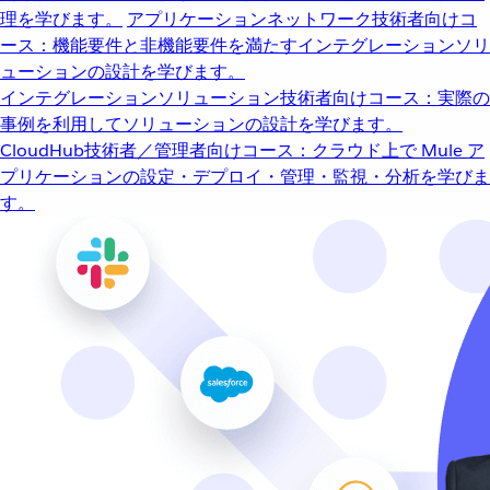
理を学びます。
アプリケーションネットワーク
技術者向けコ
ース：機能要件と非機能要件を満たすインテグレーションソリ
ューションの設計を学びます。
インテグレーションソリューション
技術者向けコース：実際の
事例を利用してソリューションの設計を学びます。
CloudHub
技術者／管理者向けコース：クラウド上で Mule ア
プリケーションの設定・デプロイ・管理・監視・分析を学びま
す。