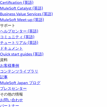
Certification (英語)
MuleSoft Catalyst (英語)
Business Value Services (英語)
MuleSoft Meet-up (英語)
サポート
ヘルプセンター (英語)
コミュニティ (英語)
チュートリアル (英語)
ドキュメント
Quick start guides (英語)
資料
お客様事例
コンテンツライブラリ
記事
MuleSoft Japan ブログ
プレスセンター
その他の情報
お問い合わせ
パートナー