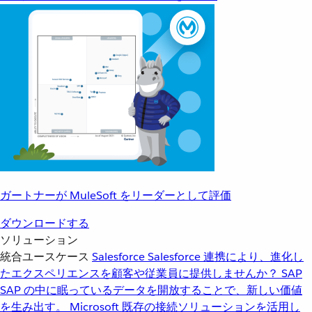
ガートナーが MuleSoft をリーダーとして評価
ダウンロードする
ソリューション
統合ユースケース
Salesforce
Salesforce 連携により、進化し
たエクスペリエンスを顧客や従業員に提供しませんか？
SAP
SAP の中に眠っているデータを開放することで、新しい価値
を生み出す。
Microsoft
既存の接続ソリューションを活用し