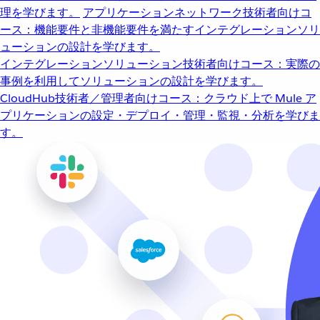
理を学びます。
アプリケーションネットワーク
技術者向けコ
ース：機能要件と非機能要件を満たすインテグレーションソリ
ューションの設計を学びます。
インテグレーションソリューション
技術者向けコース：実際の
事例を利用してソリューションの設計を学びます。
CloudHub
技術者／管理者向けコース：クラウド上で Mule ア
プリケーションの設定・デプロイ・管理・監視・分析を学びま
す。