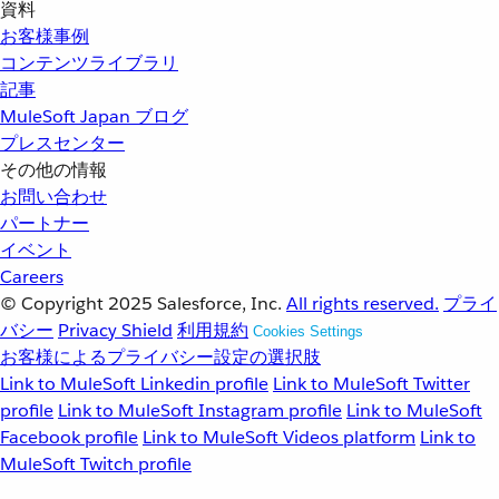
資料
お客様事例
コンテンツライブラリ
記事
MuleSoft Japan ブログ
プレスセンター
その他の情報
お問い合わせ
パートナー
イベント
Careers
© Copyright 2025
Salesforce, Inc.
All rights reserved.
プライ
バシー
Privacy Shield
利用規約
Cookies Settings
お客様によるプライバシー設定の選択肢
Link to MuleSoft Linkedin profile
Link to MuleSoft Twitter
profile
Link to MuleSoft Instagram profile
Link to MuleSoft
Facebook profile
Link to MuleSoft Videos platform
Link to
MuleSoft Twitch profile