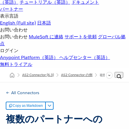
（英語）
チュートリアル（英語）
ドキュメント
パートナー
表示言語
English
(Full site)
日本語
お問い合わせ
お問い合わせ
MuleSoft に連絡
サポートを依頼
グローバル拠
点
ログイン
Anypoint Platform（英語）
ヘルプセンター（英語）
無料トライアル
AS2 Connector
(6.3)
AS2 Connector の例
複数のパートナーへ
All Connectors
Copy as Markdown
複数のパートナーへの