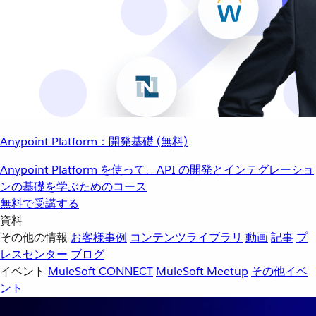
Anypoint Platform：開発基礎 (無料)
Anypoint Platform を使って、API の開発とインテグレーショ
ンの基礎を学ぶためのコース
無料で受講する
資料
その他の情報
お客様事例
コンテンツライブラリ
動画
記事
プ
レスセンター
ブログ
イベント
MuleSoft CONNECT
MuleSoft Meetup
その他イベ
ント