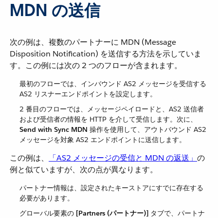
MDN の送信
次の例は、複数のパートナーに MDN (Message
Disposition Notification) を送信する方法を示していま
す。この例には次の 2 つのフローが含まれます。
最初のフローでは、インバウンド AS2 メッセージを受信する
AS2 リスナーエンドポイントを設定します。
2 番目のフローでは、メッセージペイロードと、AS2 送信者
および受信者の情報を HTTP を介して受信します。次に、​
Send with Sync MDN
​ 操作を使用して、アウトバウンド AS2
メッセージを対象 AS2 エンドポイントに送信します。
この例は、​
「AS2 メッセージの受信と MDN の返送」
​の
例と似ていますが、次の点が異なります。
パートナー情報は、設定されたキーストアにすでに存在する
必要があります。
グローバル要素の ​
[Partners (パートナー)]
​ タブで、パートナ