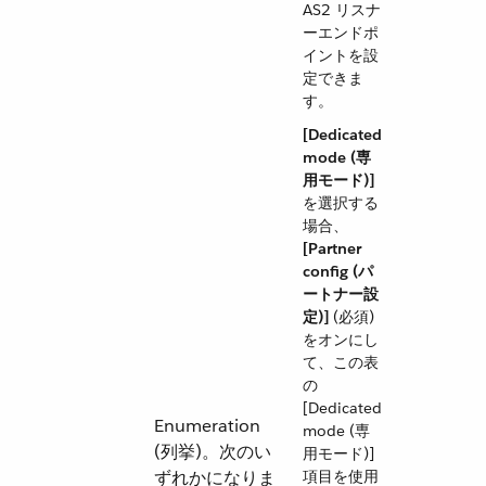
AS2 リスナ
ーエンドポ
イントを設
定できま
す。
[Dedicated
mode (専
用モード)]
を選択する
場合、​
[Partner
config (パ
ートナー設
定)]
​ (必須)
をオンにし
て、この表
の
[Dedicated
Enumeration
mode (専
(列挙)。次のい
用モード)]
ずれかになりま
項目を使用