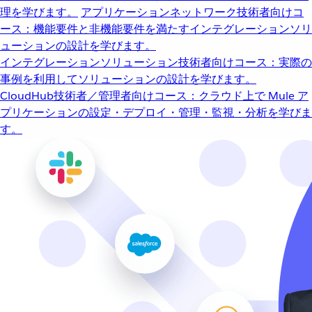
理を学びます。
アプリケーションネットワーク
技術者向けコ
ース：機能要件と非機能要件を満たすインテグレーションソリ
ューションの設計を学びます。
インテグレーションソリューション
技術者向けコース：実際の
事例を利用してソリューションの設計を学びます。
CloudHub
技術者／管理者向けコース：クラウド上で Mule ア
プリケーションの設定・デプロイ・管理・監視・分析を学びま
す。