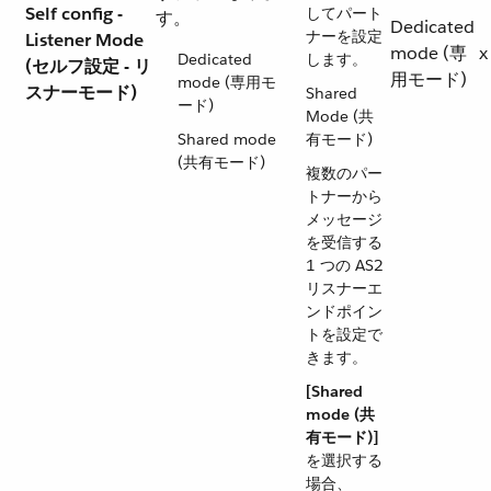
Self config -
してパート
す。
Dedicated
ナーを設定
Listener Mode
mode (専
x
Dedicated
します。
(セルフ設定 - リ
用モード)
mode (専用モ
スナーモード)
Shared
ード)
Mode (共
Shared mode
有モード)
(共有モード)
複数のパー
トナーから
メッセージ
を受信する
1 つの AS2
リスナーエ
ンドポイン
トを設定で
きます。
[Shared
mode (共
有モード)]
を選択する
場合、​