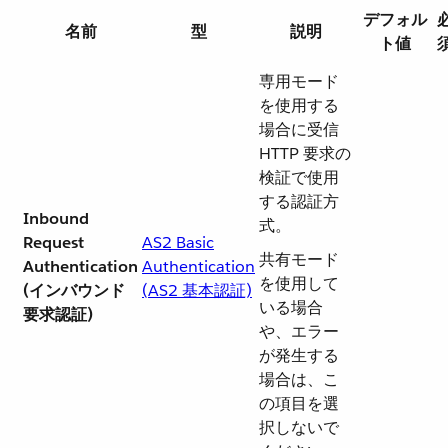
デフォル
名前
型
説明
ト値
専用モード
を使用する
場合に受信
HTTP 要求の
検証で使用
する認証方
Inbound
式。
Request
AS2 Basic
共有モード
Authentication
Authentication
を使用して
(インバウンド
(AS2 基本認証)
いる場合
要求認証)
や、エラー
が発生する
場合は、こ
の項目を選
択しないで