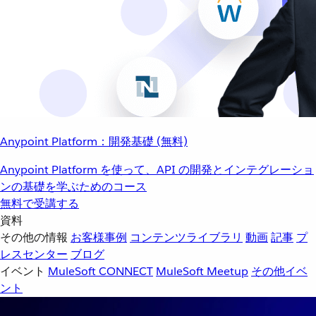
Anypoint Platform：開発基礎 (無料)
Anypoint Platform を使って、API の開発とインテグレーショ
ンの基礎を学ぶためのコース
無料で受講する
資料
その他の情報
お客様事例
コンテンツライブラリ
動画
記事
プ
レスセンター
ブログ
イベント
MuleSoft CONNECT
MuleSoft Meetup
その他イベ
ント