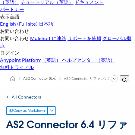
（英語）
チュートリアル（英語）
ドキュメント
パートナー
表示言語
English
(Full site)
日本語
お問い合わせ
お問い合わせ
MuleSoft に連絡
サポートを依頼
グローバル拠
点
ログイン
Anypoint Platform（英語）
ヘルプセンター（英語）
無料トライアル
AS2 Connector
(6.4)
AS2 Connector リファレンス
All Connectors
Copy as Markdown
AS2 Connector 6.4 リファ