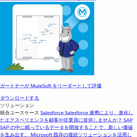
ガートナーが MuleSoft をリーダーとして評価
ダウンロードする
ソリューション
統合ユースケース
Salesforce
Salesforce 連携により、進化し
たエクスペリエンスを顧客や従業員に提供しませんか？
SAP
SAP の中に眠っているデータを開放することで、新しい価値
を生み出す。
Microsoft
既存の接続ソリューションを活用し