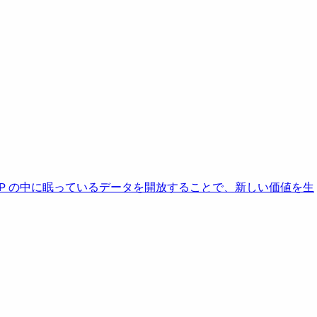
AP の中に眠っているデータを開放することで、新しい価値を生