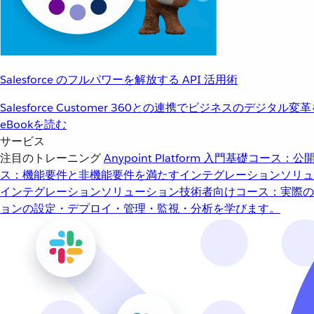
Salesforce のフルパワーを解放する API 活用術
Salesforce Customer 360との連携でビジネスのデジタル変
eBookを読む
サービス
注目のトレーニング
Anypoint Platform 入門
基礎コース：公開
ス：機能要件と非機能要件を満たすインテグレーションソリュ
インテグレーションソリューション
技術者向けコース：実際の
ョンの設定・デプロイ・管理・監視・分析を学びます。