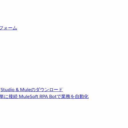
トフォーム
Studio & Muleのダウンロード
単に接続
MuleSoft RPA
Botで業務を自動化