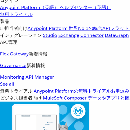
ログイン
Anypoint Platform（英語）
ヘルプセンター（英語）
無料トライアル
製品
IT担当者向け
Anypoint Platform
世界No.1の統合APIプラッ
インテグレーション
Studio
Exchange
Connector
DataGraph
API管理
Flex Gateway
新着情報
Governance
新着情報
Monitoring
API Manager
See all
無料トライアル
Anypoint Platformの無料トライアルお申込み
ビジネス担当者向け
MuleSoft Composer
データやアプリと簡