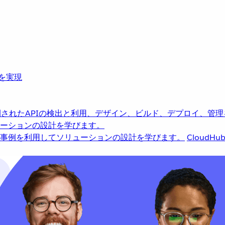
革を実現
されたAPIの検出と利用、デザイン、ビルド、デプロイ、管理
ーションの設計を学びます。
事例を利用してソリューションの設計を学びます。
CloudHu