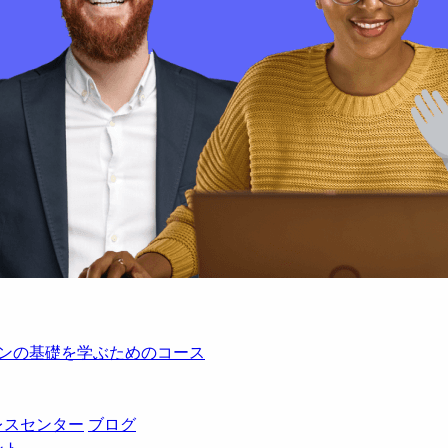
レーションの基礎を学ぶためのコース
レスセンター
ブログ