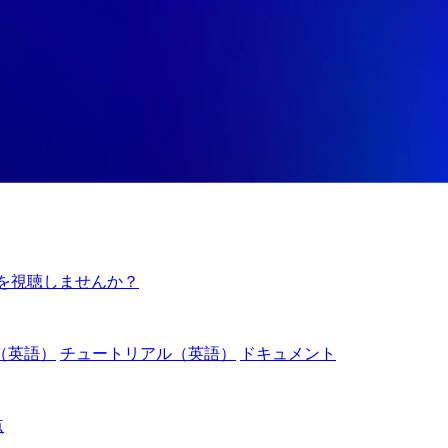
例を視聴しませんか？
（英語）
チュートリアル（英語）
ドキュメント
点