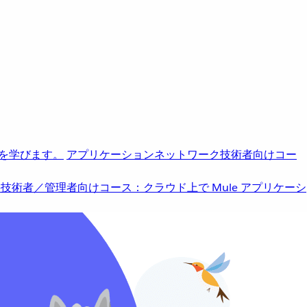
を学びます。
アプリケーションネットワーク
技術者向けコー
b
技術者／管理者向けコース：クラウド上で Mule アプリケーシ