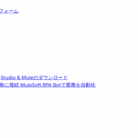
トフォーム
Studio & Muleのダウンロード
単に接続
MuleSoft RPA
Botで業務を自動化