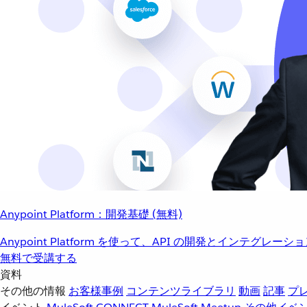
Anypoint Platform：開発基礎 (無料)
Anypoint Platform を使って、API の開発とインテグ
無料で受講する
資料
その他の情報
お客様事例
コンテンツライブラリ
動画
記事
プ