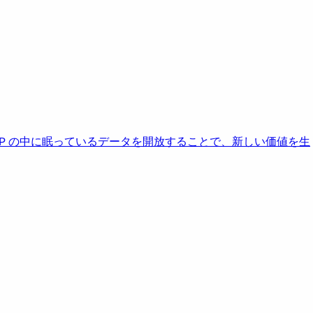
AP の中に眠っているデータを開放することで、新しい価値を生