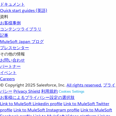
ドキュメント
Quick start guides (英語)
資料
お客様事例
コンテンツライブラリ
記事
MuleSoft Japan ブログ
プレスセンター
その他の情報
お問い合わせ
パートナー
イベント
Careers
© Copyright 2025
Salesforce, Inc.
All rights reserved.
プライ
バシー
Privacy Shield
利用規約
Cookies Settings
お客様によるプライバシー設定の選択肢
Link to MuleSoft Linkedin profile
Link to MuleSoft Twitter
profile
Link to MuleSoft Instagram profile
Link to MuleSoft