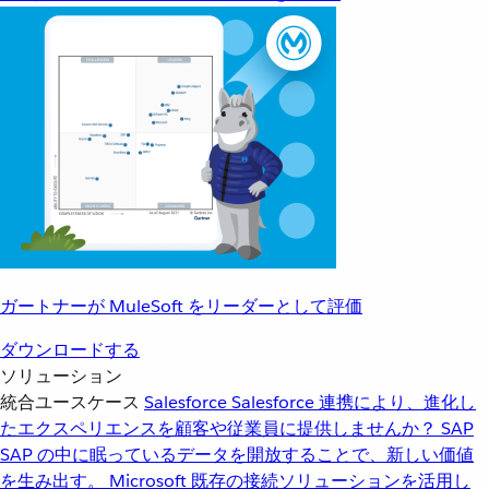
ガートナーが MuleSoft をリーダーとして評価
ダウンロードする
ソリューション
統合ユースケース
Salesforce
Salesforce 連携により、進化し
たエクスペリエンスを顧客や従業員に提供しませんか？
SAP
SAP の中に眠っているデータを開放することで、新しい価値
を生み出す。
Microsoft
既存の接続ソリューションを活用し