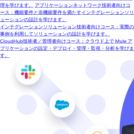
理を学びます。
アプリケーションネットワーク
技術者向けコ
ース：機能要件と非機能要件を満たすインテグレーションソリ
ューションの設計を学びます。
インテグレーションソリューション
技術者向けコース：実際の
事例を利用してソリューションの設計を学びます。
CloudHub
技術者／管理者向けコース：クラウド上で Mule ア
プリケーションの設定・デプロイ・管理・監視・分析を学びま
す。