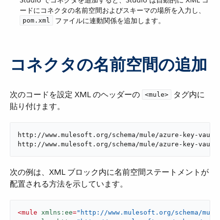
Studio でコネクタを追加すると、Studio は自動的に XML コ
ードにコネクタの名前空間およびスキーマの場所を入力し、​
​ ファイルに連動関係を追加します。
pom.xml
コネクタの名前空間の追加
次のコードを設定 XML のヘッダーの ​
​ タグ内に
<mule>
貼り付けます。
http://www.mulesoft.org/schema/mule/azure-key-vault

http://www.mulesoft.org/schema/mule/azure-key-vault
次の例は、XML ブロック内に名前空間ステートメントが
配置される方法を示しています。
<
mule
xmlns:ee
=
"http://www.mulesoft.org/schema/mule