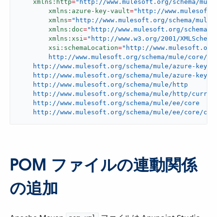
xmlns:http
=
"http://www.mulesoft.org/schema/mule
xmlns:azure-key-vault
=
"http://www.mulesoft.
xmlns
=
"http://www.mulesoft.org/schema/mule/
xmlns:doc
=
"http://www.mulesoft.org/schema/m
xmlns:xsi
=
"http://www.w3.org/2001/XMLSchema
xsi:schemaLocation
=
"http://www.mulesoft.org/
	http://www.mulesoft.org/schema/mule/core/current/mule.xsd

    http://www.mulesoft.org/schema/mule/azure-key-va
    http://www.mulesoft.org/schema/mule/azure-key-va
    http://www.mulesoft.org/schema/mule/http

    http://www.mulesoft.org/schema/mule/http/current
    http://www.mulesoft.org/schema/mule/ee/core

    http://www.mulesoft.org/schema/mule/ee/core/cur
POM ファイルの連動関係
の追加