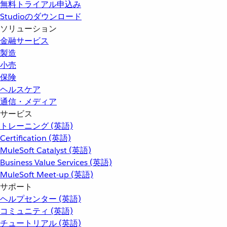
無料トライアル申込み
Studioのダウンロード
ソリューション
金融サービス
製造
小売
保険
ヘルスケア
通信・メディア
サービス
トレーニング (英語)
Certification (英語)
MuleSoft Catalyst (英語)
Business Value Services (英語)
MuleSoft Meet-up (英語)
サポート
ヘルプセンター (英語)
コミュニティ (英語)
チュートリアル (英語)