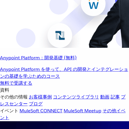
Anypoint Platform：開発基礎 (無料)
Anypoint Platform を使って、API の開発とインテグレーショ
ンの基礎を学ぶためのコース
無料で受講する
資料
その他の情報
お客様事例
コンテンツライブラリ
動画
記事
プ
レスセンター
ブログ
イベント
MuleSoft CONNECT
MuleSoft Meetup
その他イベ
ント