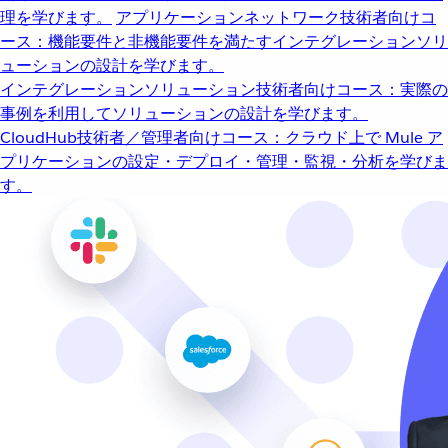
理を学びます。
アプリケーションネットワーク
技術者向けコ
ース：機能要件と非機能要件を満たすインテグレーションソリ
ューションの設計を学びます。
インテグレーションソリューション
技術者向けコース：実際の
事例を利用してソリューションの設計を学びます。
CloudHub
技術者／管理者向けコース：クラウド上で Mule ア
プリケーションの設定・デプロイ・管理・監視・分析を学びま
す。