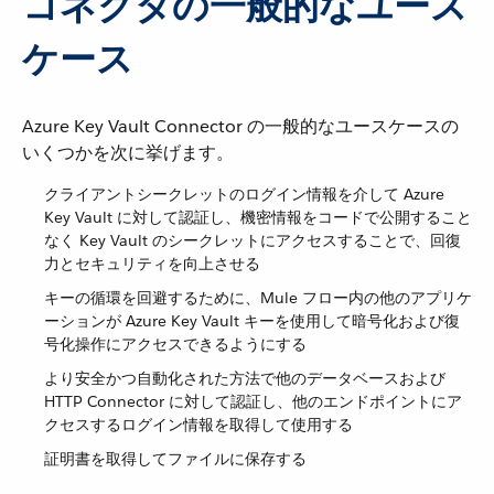
コネクタの一般的なユース
ケース
Azure Key Vault Connector の一般的なユースケースの
いくつかを次に挙げます。
クライアントシークレットのログイン情報を介して Azure
Key Vault に対して認証し、機密情報をコードで公開すること
なく Key Vault のシークレットにアクセスすることで、回復
力とセキュリティを向上させる
キーの循環を回避するために、Mule フロー内の他のアプリケ
ーションが Azure Key Vault キーを使用して暗号化および復
号化操作にアクセスできるようにする
より安全かつ自動化された方法で他のデータベースおよび
HTTP Connector に対して認証し、他のエンドポイントにア
クセスするログイン情報を取得して使用する
証明書を取得してファイルに保存する