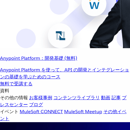
Anypoint Platform：開発基礎 (無料)
Anypoint Platform を使って、API の開発とインテグレーショ
ンの基礎を学ぶためのコース
無料で受講する
資料
その他の情報
お客様事例
コンテンツライブラリ
動画
記事
プ
レスセンター
ブログ
イベント
MuleSoft CONNECT
MuleSoft Meetup
その他イベ
ント