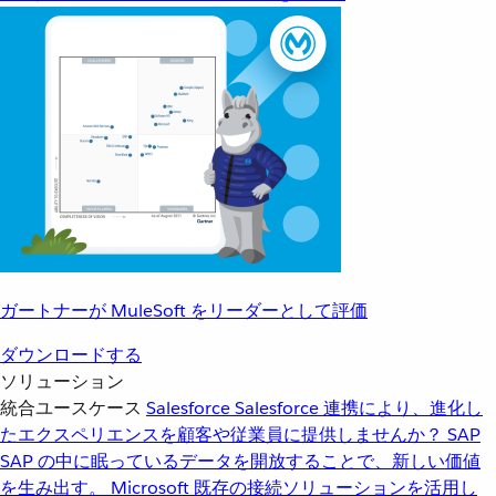
ガートナーが MuleSoft をリーダーとして評価
ダウンロードする
ソリューション
統合ユースケース
Salesforce
Salesforce 連携により、進化し
たエクスペリエンスを顧客や従業員に提供しませんか？
SAP
SAP の中に眠っているデータを開放することで、新しい価値
を生み出す。
Microsoft
既存の接続ソリューションを活用し