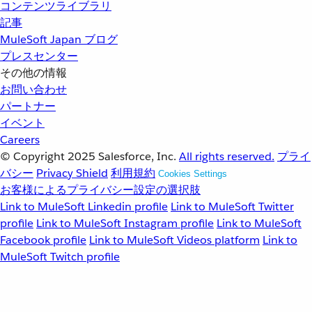
コンテンツライブラリ
記事
MuleSoft Japan ブログ
プレスセンター
その他の情報
お問い合わせ
パートナー
イベント
Careers
© Copyright 2025
Salesforce, Inc.
All rights reserved.
プライ
バシー
Privacy Shield
利用規約
Cookies Settings
お客様によるプライバシー設定の選択肢
Link to MuleSoft Linkedin profile
Link to MuleSoft Twitter
profile
Link to MuleSoft Instagram profile
Link to MuleSoft
Facebook profile
Link to MuleSoft Videos platform
Link to
MuleSoft Twitch profile