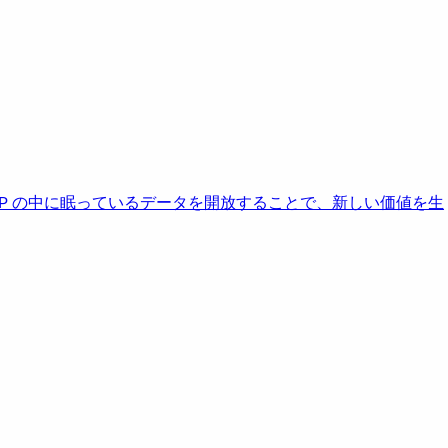
AP の中に眠っているデータを開放することで、新しい価値を生