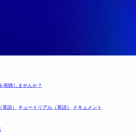
例を視聴しませんか？
（英語）
チュートリアル（英語）
ドキュメント
点