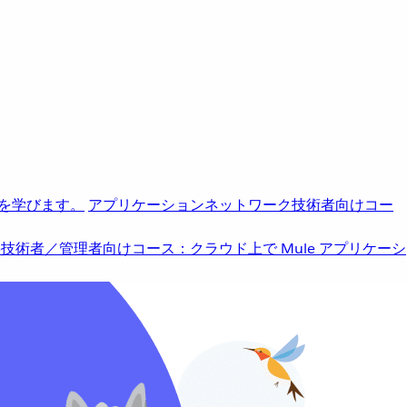
を学びます。
アプリケーションネットワーク
技術者向けコー
b
技術者／管理者向けコース：クラウド上で Mule アプリケーシ