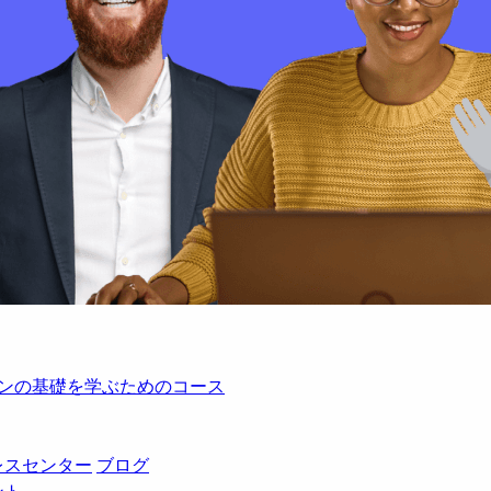
レーションの基礎を学ぶためのコース
レスセンター
ブログ