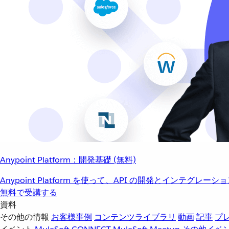
Anypoint Platform：開発基礎 (無料)
Anypoint Platform を使って、API の開発とインテグ
無料で受講する
資料
その他の情報
お客様事例
コンテンツライブラリ
動画
記事
プ