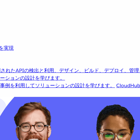
革を実現
されたAPIの検出と利用、デザイン、ビルド、デプロイ、管理
ーションの設計を学びます。
事例を利用してソリューションの設計を学びます。
CloudHu