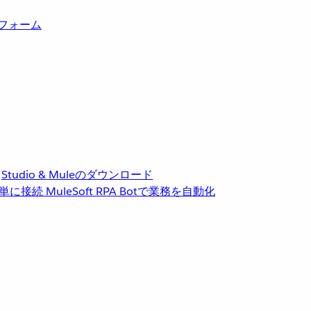
トフォーム
Studio & Muleのダウンロード
単に接続
MuleSoft RPA
Botで業務を自動化