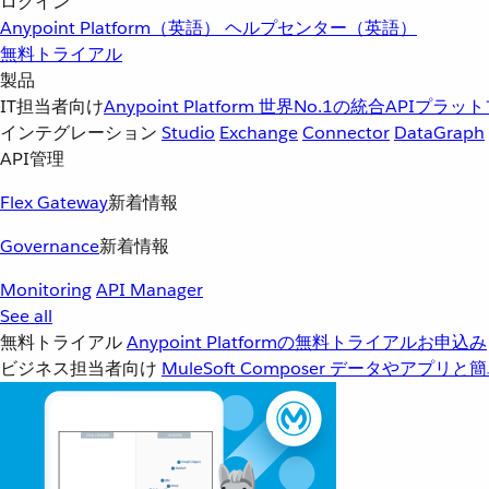
ログイン
Anypoint Platform（英語）
ヘルプセンター（英語）
無料トライアル
製品
IT担当者向け
Anypoint Platform
世界No.1の統合APIプラッ
インテグレーション
Studio
Exchange
Connector
DataGraph
API管理
Flex Gateway
新着情報
Governance
新着情報
Monitoring
API Manager
See all
無料トライアル
Anypoint Platformの無料トライアルお申込み
ビジネス担当者向け
MuleSoft Composer
データやアプリと簡