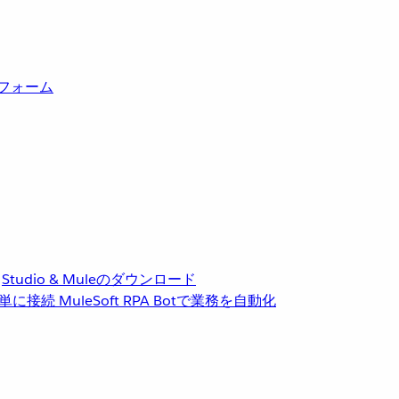
トフォーム
Studio & Muleのダウンロード
単に接続
MuleSoft RPA
Botで業務を自動化