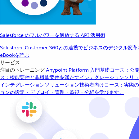
Salesforce のフルパワーを解放する API 活用術
Salesforce Customer 360との連携でビジネスのデジタル変
eBookを読む
サービス
注目のトレーニング
Anypoint Platform 入門
基礎コース：公開
ス：機能要件と非機能要件を満たすインテグレーションソリュ
インテグレーションソリューション
技術者向けコース：実際の
ョンの設定・デプロイ・管理・監視・分析を学びます。