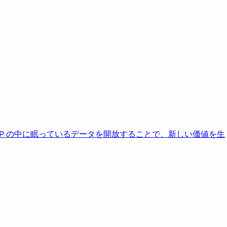
AP の中に眠っているデータを開放することで、新しい価値を生