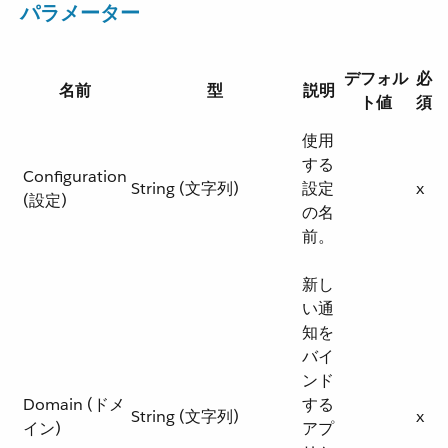
パラメーター
デフォル
必
名前
型
説明
ト値
須
使用
する
Configuration
String (文字列)
設定
x
(設定)
の名
前。
新し
い通
知を
バイ
ンド
Domain (ドメ
する
String (文字列)
x
イン)
アプ