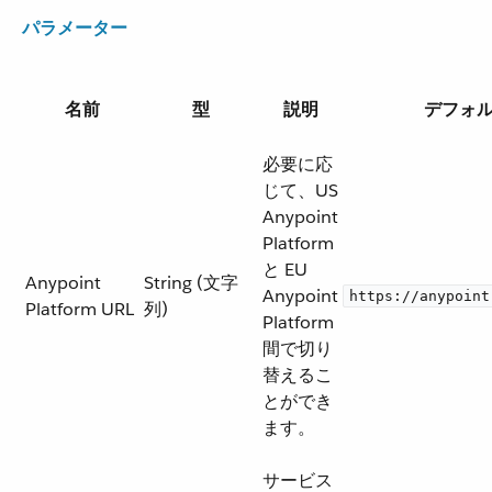
パラメーター
名前
型
説明
デフォ
必要に応
じて、US
Anypoint
Platform
と EU
Anypoint
String (文字
Anypoint
https://anypoint
Platform URL
列)
Platform
間で切り
替えるこ
とができ
ます。
サービス