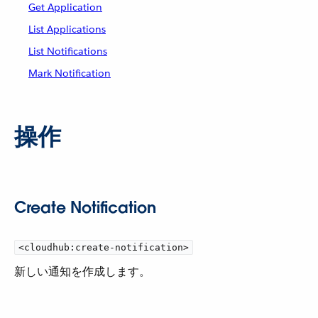
Get Application
List Applications
List Notifications
Mark Notification
操作
Create Notification
<cloudhub:create-notification>
新しい通知を作成します。