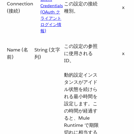
Connection
この設定の接続
Credentials
x
(接続)
種別。
(OAuth ク
ライアント
ログイン情
報)
この設定の参照
Name (名
String (文字
に使用される
x
前)
列)
ID。
動的設定インス
タンスがアイド
ル状態を続けら
れる最小時間を
設定します。こ
の時間が経過す
ると、Mule
Runtime で期限
切れに相当する