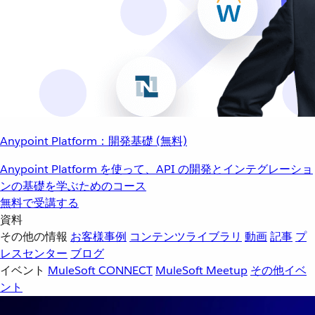
Anypoint Platform：開発基礎 (無料)
Anypoint Platform を使って、API の開発とインテグレーショ
ンの基礎を学ぶためのコース
無料で受講する
資料
その他の情報
お客様事例
コンテンツライブラリ
動画
記事
プ
レスセンター
ブログ
イベント
MuleSoft CONNECT
MuleSoft Meetup
その他イベ
ント