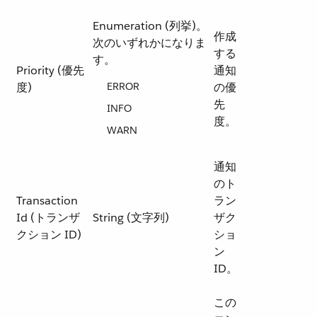
Enumeration (列挙)。
作成
次のいずれかになりま
する
す。
Priority (優先
通知
度)
ERROR
の優
先
INFO
度。
WARN
通知
のト
Transaction
ラン
Id (トランザ
String (文字列)
ザク
クション ID)
ショ
ン
ID。
この