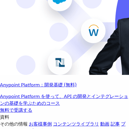
Anypoint Platform：開発基礎 (無料)
Anypoint Platform を使って、API の開発とインテグレーショ
ンの基礎を学ぶためのコース
無料で受講する
資料
その他の情報
お客様事例
コンテンツライブラリ
動画
記事
プ