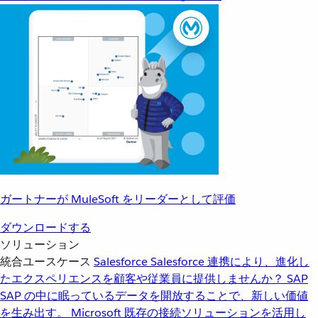
ガートナーが MuleSoft をリーダーとして評価
ダウンロードする
ソリューション
統合ユースケース
Salesforce
Salesforce 連携により、進化し
たエクスペリエンスを顧客や従業員に提供しませんか？
SAP
SAP の中に眠っているデータを開放することで、新しい価値
を生み出す。
Microsoft
既存の接続ソリューションを活用し