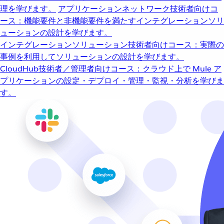
理を学びます。
アプリケーションネットワーク
技術者向けコ
ース：機能要件と非機能要件を満たすインテグレーションソリ
ューションの設計を学びます。
インテグレーションソリューション
技術者向けコース：実際の
事例を利用してソリューションの設計を学びます。
CloudHub
技術者／管理者向けコース：クラウド上で Mule ア
プリケーションの設定・デプロイ・管理・監視・分析を学びま
す。