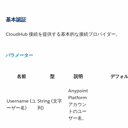
基本認証
CloudHub 接続を提供する基本的な接続プロバイダー。
パラメーター
名前
型
説明
デフォ
Anypoint
Platform
Username (ユ
String (文字
アカウン
ーザー名)
列)
トのユー
ザー名。