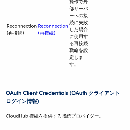
操作で外
部サーバ
ーへの接
続に失敗
Reconnection
Reconnection
した場合
(再接続)
(再接続)
に使用す
る再接続
戦略を設
定しま
す。
OAuth Client Credentials (OAuth クライアント
ログイン情報)
CloudHub 接続を提供する接続プロバイダー。