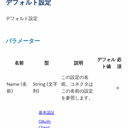
デフォルト設定
デフォルト設定
パラメーター
デフォル
必
名前
型
説明
ト値
須
この設定の名
Name (名
String (文字
前。コネクタは
x
前)
列)
この名前の設定
を参照します。
基本認証
OAuth
Client