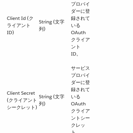
プロバイ
ダーに登
Client Id (ク
録されて
String (文字
ライアント
いる
列)
ID)
OAuth
クライア
ント
ID。
サービス
プロバイ
ダーに登
録されて
Client Secret
String (文字
いる
(クライアント
列)
OAuth
シークレット)
クライア
ントシー
クレッ
ト。