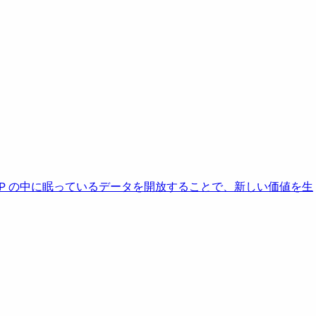
AP の中に眠っているデータを開放することで、新しい価値を生