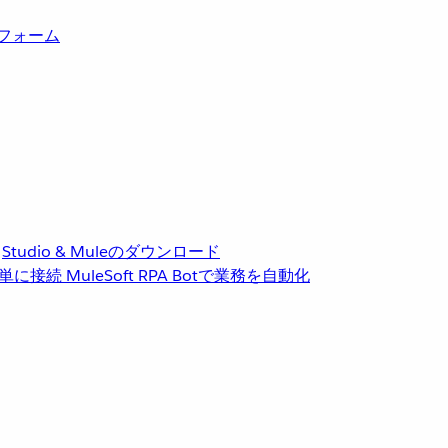
トフォーム
Studio & Muleのダウンロード
単に接続
MuleSoft RPA
Botで業務を自動化