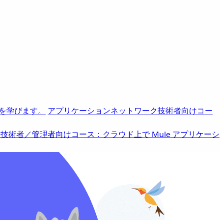
を学びます。
アプリケーションネットワーク
技術者向けコー
b
技術者／管理者向けコース：クラウド上で Mule アプリケーシ