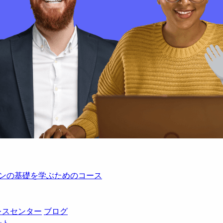
レーションの基礎を学ぶためのコース
レスセンター
ブログ