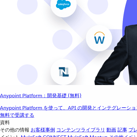
Anypoint Platform：開発基礎 (無料)
Anypoint Platform を使って、API の開発とインテグ
無料で受講する
資料
その他の情報
お客様事例
コンテンツライブラリ
動画
記事
プ