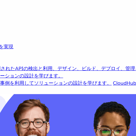
革を実現
されたAPIの検出と利用、デザイン、ビルド、デプロイ、管理
ーションの設計を学びます。
事例を利用してソリューションの設計を学びます。
CloudHu