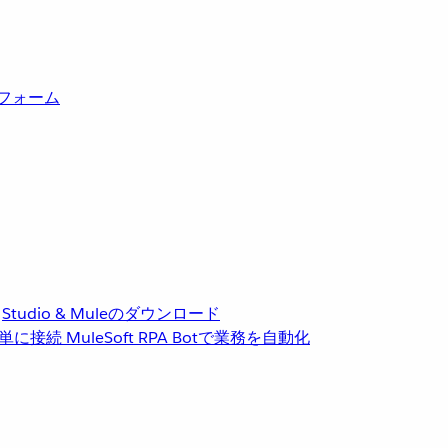
トフォーム
Studio & Muleのダウンロード
単に接続
MuleSoft RPA
Botで業務を自動化