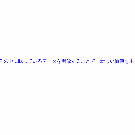
AP の中に眠っているデータを開放することで、新しい価値を生