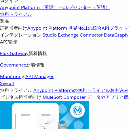
ログイン
Anypoint Platform（英語）
ヘルプセンター（英語）
無料トライアル
製品
IT担当者向け
Anypoint Platform
世界No.1の統合APIプラッ
インテグレーション
Studio
Exchange
Connector
DataGraph
API管理
Flex Gateway
新着情報
Governance
新着情報
Monitoring
API Manager
See all
無料トライアル
Anypoint Platformの無料トライアルお申込み
ビジネス担当者向け
MuleSoft Composer
データやアプリと簡