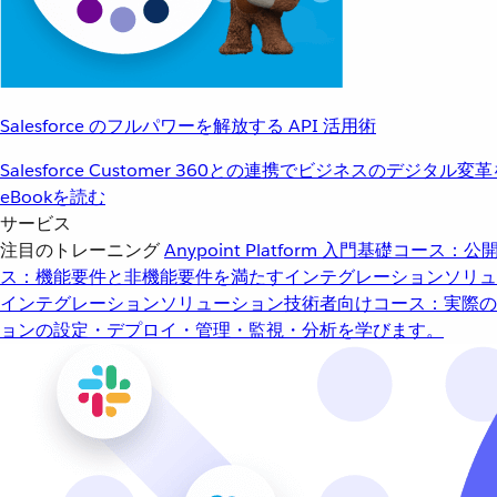
Salesforce のフルパワーを解放する API 活用術
Salesforce Customer 360との連携でビジネスのデジタル変
eBookを読む
サービス
注目のトレーニング
Anypoint Platform 入門
基礎コース：公開
ス：機能要件と非機能要件を満たすインテグレーションソリュ
インテグレーションソリューション
技術者向けコース：実際の
ョンの設定・デプロイ・管理・監視・分析を学びます。