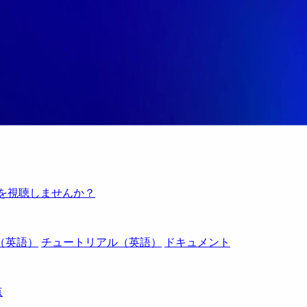
例を視聴しませんか？
（英語）
チュートリアル（英語）
ドキュメント
点