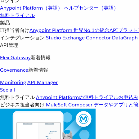
ログイン
Anypoint Platform（英語）
ヘルプセンター（英語）
無料トライアル
製品
IT担当者向け
Anypoint Platform
世界No.1の統合APIプラッ
インテグレーション
Studio
Exchange
Connector
DataGraph
API管理
Flex Gateway
新着情報
Governance
新着情報
Monitoring
API Manager
See all
無料トライアル
Anypoint Platformの無料トライアルお申込み
ビジネス担当者向け
MuleSoft Composer
データやアプリと簡