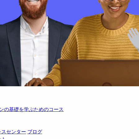
レーションの基礎を学ぶためのコース
レスセンター
ブログ