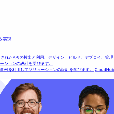
革を実現
されたAPIの検出と利用、デザイン、ビルド、デプロイ、管理
ーションの設計を学びます。
事例を利用してソリューションの設計を学びます。
CloudHu