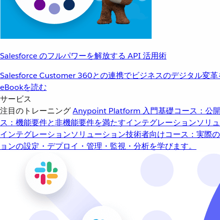
Salesforce のフルパワーを解放する API 活用術
Salesforce Customer 360との連携でビジネスのデジタル変
eBookを読む
サービス
注目のトレーニング
Anypoint Platform 入門
基礎コース：公開
ス：機能要件と非機能要件を満たすインテグレーションソリュ
インテグレーションソリューション
技術者向けコース：実際の
ョンの設定・デプロイ・管理・監視・分析を学びます。