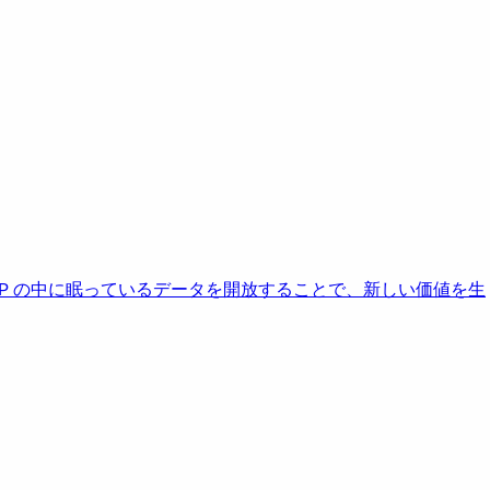
AP の中に眠っているデータを開放することで、新しい価値を生