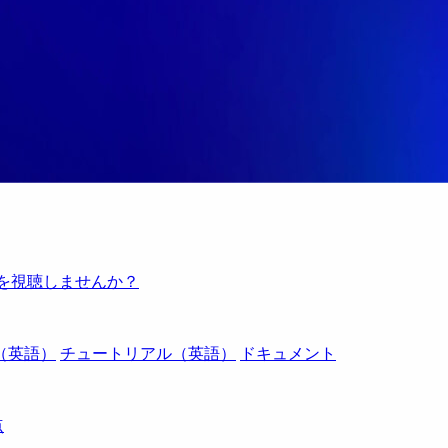
例を視聴しませんか？
（英語）
チュートリアル（英語）
ドキュメント
点