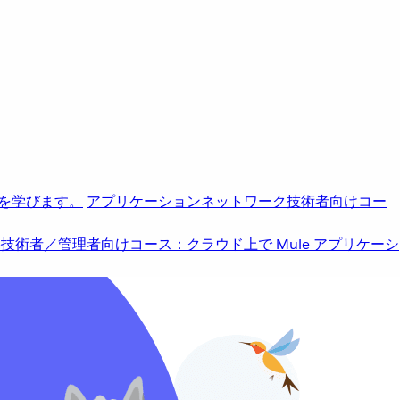
を学びます。
アプリケーションネットワーク
技術者向けコー
b
技術者／管理者向けコース：クラウド上で Mule アプリケーシ