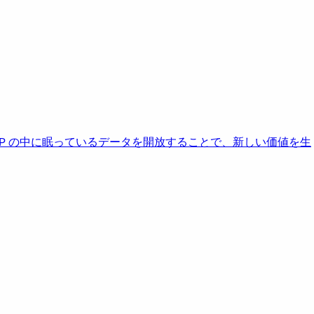
AP の中に眠っているデータを開放することで、新しい価値を生