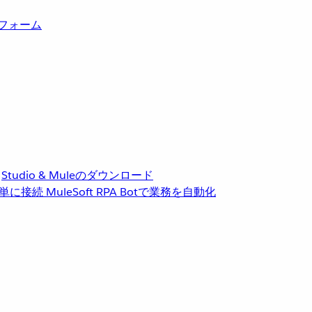
トフォーム
Studio & Muleのダウンロード
単に接続
MuleSoft RPA
Botで業務を自動化