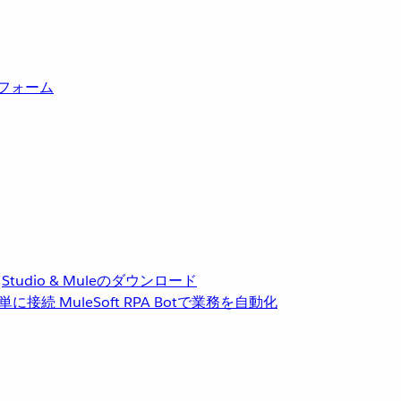
トフォーム
Studio & Muleのダウンロード
単に接続
MuleSoft RPA
Botで業務を自動化