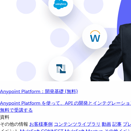
Anypoint Platform：開発基礎 (無料)
Anypoint Platform を使って、API の開発とインテグ
無料で受講する
資料
その他の情報
お客様事例
コンテンツライブラリ
動画
記事
プ