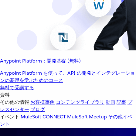
Anypoint Platform：開発基礎 (無料)
Anypoint Platform を使って、API の開発とインテグレーショ
ンの基礎を学ぶためのコース
無料で受講する
資料
その他の情報
お客様事例
コンテンツライブラリ
動画
記事
プ
レスセンター
ブログ
イベント
MuleSoft CONNECT
MuleSoft Meetup
その他イベ
ント