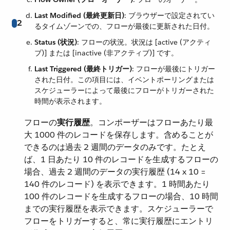
Last Modified (最終更新日)
​: ブラウザーで設定されてい
2
るタイムゾーンでの、フローが最後に更新された日付。
Status (状況)
​: フローの状況。状況は [active (アクティ
ブ)] または [inactive (非アクティブ)] です。
Last Triggered (最終トリガー)
​: フローが最後にトリガー
された日付。この項目には、イベントポーリングまたは
スケジューラーによって最後にフローがトリガーされた
時間が表示されます。
フローの​
実行履歴
​。コンポーザーはフローあたり最
大 1000 件のレコードを保存します。含めることが
できるのは過去 2 週間のデータのみです。たとえ
ば、1 日あたり 10 件のレコードを生成するフローの
場合、過去 2 週間のデータの実行履歴 (14 x 10 =
140 件のレコード) を表示できます。1 時間あたり
100 件のレコードを生成するフローの場合、10 時間
までの実行履歴を表示できます。スケジューラーで
フローをトリガーすると、常に実行履歴にエントリ