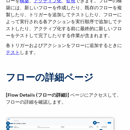
ローを​
構築
​、​
アクティブ化
​、​
監視
​できます。フローの構
築には、新しいフローを作成したり、既存のフローを複
製したり、トリガーを追加してテストしたり、フローに
よって実行される各アクションを実行順序で追加してテ
ストしたり、アクティブ化する前に最終的に新しいフロ
ーをテストして完了したりする作業が含まれます。
各トリガーおよびアクションをフローに追加するときに​
テスト
​します。
フローの詳細ページ
[Flow Details (フローの詳細)]
​ ページにアクセスして、
フローの詳細を確認します。