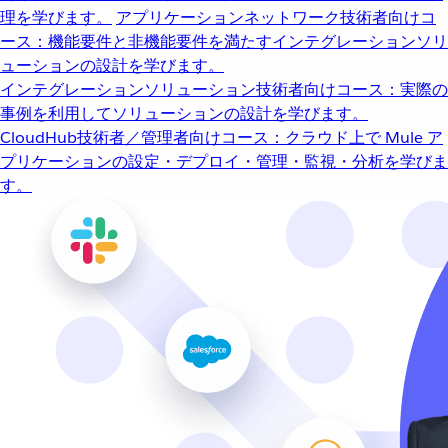
理を学びます。
アプリケーションネットワーク
技術者向けコ
ース：機能要件と非機能要件を満たすインテグレーションソリ
ューションの設計を学びます。
インテグレーションソリューション
技術者向けコース：実際の
事例を利用してソリューションの設計を学びます。
CloudHub
技術者／管理者向けコース：クラウド上で Mule ア
プリケーションの設定・デプロイ・管理・監視・分析を学びま
す。