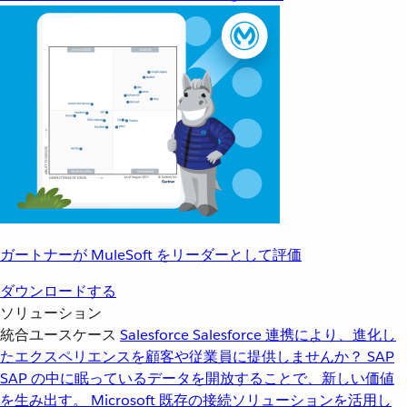
ガートナーが MuleSoft をリーダーとして評価
ダウンロードする
ソリューション
統合ユースケース
Salesforce
Salesforce 連携により、進化し
たエクスペリエンスを顧客や従業員に提供しませんか？
SAP
SAP の中に眠っているデータを開放することで、新しい価値
を生み出す。
Microsoft
既存の接続ソリューションを活用し