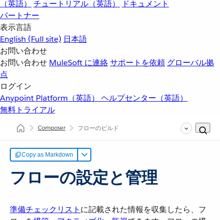
（英語）
チュートリアル（英語）
ドキュメント
パートナー
表示言語
English
(Full site)
日本語
お問い合わせ
お問い合わせ
MuleSoft に連絡
サポートを依頼
グローバル拠
点
ログイン
Anypoint Platform（英語）
ヘルプセンター（英語）
無料トライアル
Composer
フローのビルド
Copy as Markdown
フローの設定と管理
準備チェックリスト
​に記載された情報を収集したら、フ