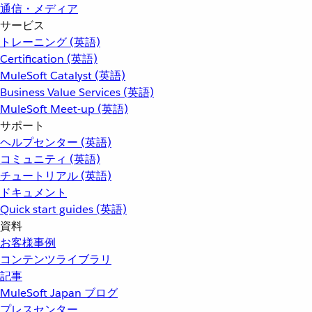
通信・メディア
サービス
トレーニング (英語)
Certification (英語)
MuleSoft Catalyst (英語)
Business Value Services (英語)
MuleSoft Meet-up (英語)
サポート
ヘルプセンター (英語)
コミュニティ (英語)
チュートリアル (英語)
ドキュメント
Quick start guides (英語)
資料
お客様事例
コンテンツライブラリ
記事
MuleSoft Japan ブログ
プレスセンター