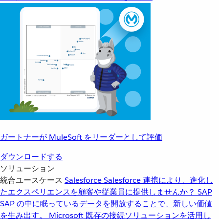
ガートナーが MuleSoft をリーダーとして評価
ダウンロードする
ソリューション
統合ユースケース
Salesforce
Salesforce 連携により、進化し
たエクスペリエンスを顧客や従業員に提供しませんか？
SAP
SAP の中に眠っているデータを開放することで、新しい価値
を生み出す。
Microsoft
既存の接続ソリューションを活用し