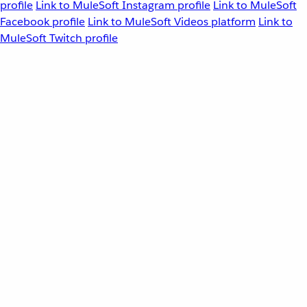
profile
Link to MuleSoft Instagram profile
Link to MuleSoft
Facebook profile
Link to MuleSoft Videos platform
Link to
MuleSoft Twitch profile