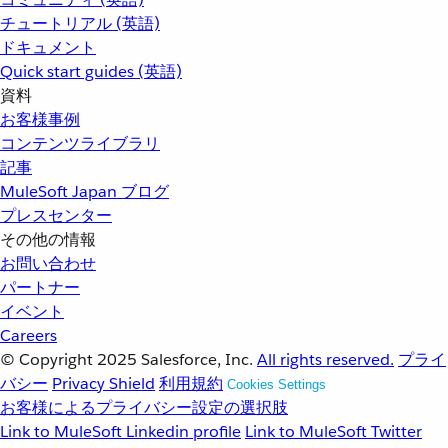
チュートリアル (英語)
ドキュメント
Quick start guides (英語)
資料
お客様事例
コンテンツライブラリ
記事
MuleSoft Japan ブログ
プレスセンター
その他の情報
お問い合わせ
パートナー
イベント
Careers
© Copyright 2025
Salesforce, Inc.
All rights reserved.
プライ
バシー
Privacy Shield
利用規約
Cookies Settings
お客様によるプライバシー設定の選択肢
Link to MuleSoft Linkedin profile
Link to MuleSoft Twitter