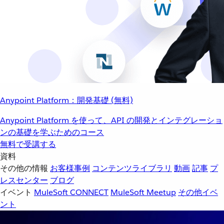
Anypoint Platform：開発基礎 (無料)
Anypoint Platform を使って、API の開発とインテグレーショ
ンの基礎を学ぶためのコース
無料で受講する
資料
その他の情報
お客様事例
コンテンツライブラリ
動画
記事
プ
レスセンター
ブログ
イベント
MuleSoft CONNECT
MuleSoft Meetup
その他イベ
ント