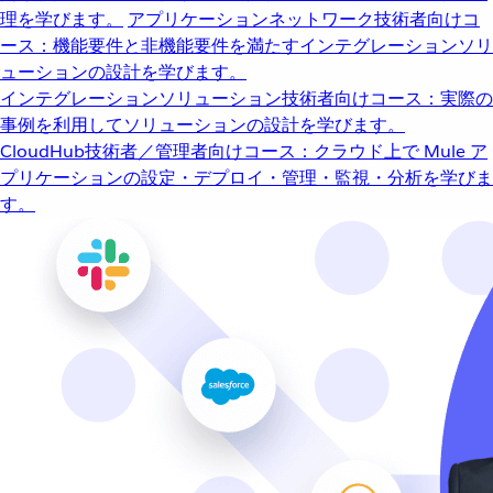
理を学びます。
アプリケーションネットワーク
技術者向けコ
ース：機能要件と非機能要件を満たすインテグレーションソリ
ューションの設計を学びます。
インテグレーションソリューション
技術者向けコース：実際の
事例を利用してソリューションの設計を学びます。
CloudHub
技術者／管理者向けコース：クラウド上で Mule ア
プリケーションの設定・デプロイ・管理・監視・分析を学びま
す。