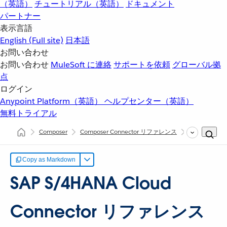
（英語）
チュートリアル（英語）
ドキュメント
パートナー
表示言語
English
(Full site)
日本語
お問い合わせ
お問い合わせ
MuleSoft に連絡
サポートを依頼
グローバル拠
点
ログイン
Anypoint Platform（英語）
ヘルプセンター（英語）
無料トライアル
Composer
Composer Connector リファレンス
SAP S/4HANA
Copy as Markdown
SAP S/4HANA Cloud
Connector リファレンス