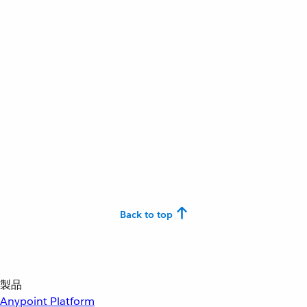
Back to top
製品
Anypoint Platform