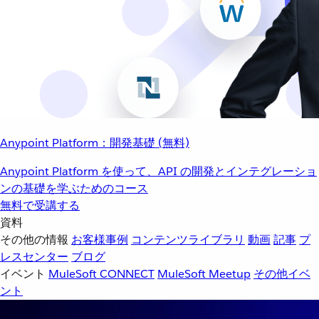
Anypoint Platform：開発基礎 (無料)
Anypoint Platform を使って、API の開発とインテグレーショ
ンの基礎を学ぶためのコース
無料で受講する
資料
その他の情報
お客様事例
コンテンツライブラリ
動画
記事
プ
レスセンター
ブログ
イベント
MuleSoft CONNECT
MuleSoft Meetup
その他イベ
ント