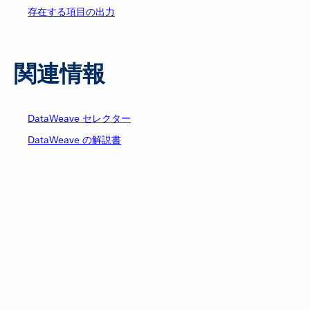
存在する項目の出力
関連情報
DataWeave セレクター
DataWeave の解説書