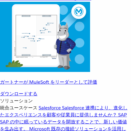
ガートナーが MuleSoft をリーダーとして評価
ダウンロードする
ソリューション
統合ユースケース
Salesforce
Salesforce 連携により、進化し
たエクスペリエンスを顧客や従業員に提供しませんか？
SAP
SAP の中に眠っているデータを開放することで、新しい価値
を生み出す。
Microsoft
既存の接続ソリューションを活用し