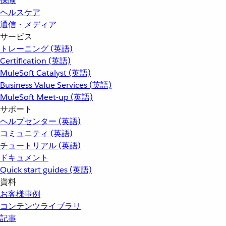
保険
ヘルスケア
通信・メディア
サービス
トレーニング (英語)
Certification (英語)
MuleSoft Catalyst (英語)
Business Value Services (英語)
MuleSoft Meet-up (英語)
サポート
ヘルプセンター (英語)
コミュニティ (英語)
チュートリアル (英語)
ドキュメント
Quick start guides (英語)
資料
お客様事例
コンテンツライブラリ
記事