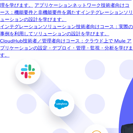
理を学びます。
アプリケーションネットワーク
技術者向けコ
ース：機能要件と非機能要件を満たすインテグレーションソリ
ューションの設計を学びます。
インテグレーションソリューション
技術者向けコース：実際の
事例を利用してソリューションの設計を学びます。
CloudHub
技術者／管理者向けコース：クラウド上で Mule ア
プリケーションの設定・デプロイ・管理・監視・分析を学びま
す。