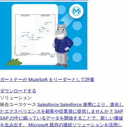
ガートナーが MuleSoft をリーダーとして評価
ダウンロードする
ソリューション
統合ユースケース
Salesforce
Salesforce 連携により、進化し
たエクスペリエンスを顧客や従業員に提供しませんか？
SAP
SAP の中に眠っているデータを開放することで、新しい価値
を生み出す。
Microsoft
既存の接続ソリューションを活用し