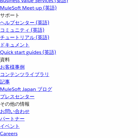
Business Value Services (英語)
MuleSoft Meet-up (英語)
サポート
ヘルプセンター (英語)
コミュニティ (英語)
チュートリアル (英語)
ドキュメント
Quick start guides (英語)
資料
お客様事例
コンテンツライブラリ
記事
MuleSoft Japan ブログ
プレスセンター
その他の情報
お問い合わせ
パートナー
イベント
Careers