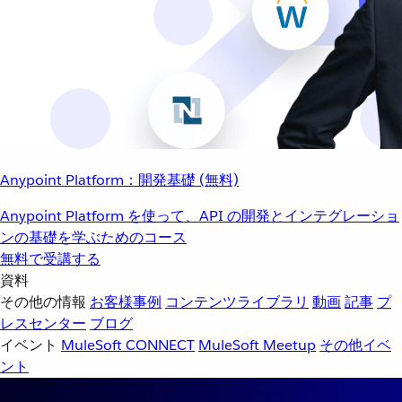
Anypoint Platform：開発基礎 (無料)
Anypoint Platform を使って、API の開発とインテグレーショ
ンの基礎を学ぶためのコース
無料で受講する
資料
その他の情報
お客様事例
コンテンツライブラリ
動画
記事
プ
レスセンター
ブログ
イベント
MuleSoft CONNECT
MuleSoft Meetup
その他イベ
ント