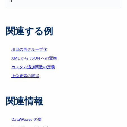
]
関連する例
項目の再グループ化
XML から JSON への変換
カスタム追加関数の定義
上位要素の取得
関連情報
DataWeave の型