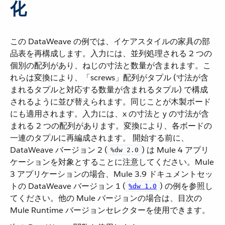
化
この DataWeave の例では、イケアスタイルの家具の部
品表を再構成します。入力には、並列処理される 2 つの
個別の配列があり、ねじの寸法と数量が含まれます。こ
れらは変換により、「screws」配列がタプル (寸法が含
まれるタプルと対応する数量が含まれるタプル) で構成
されるように並び替えられます。同じことが木製ボード
にも適用されます。入力には、x の寸法と y の寸法が含
まれる 2 つの配列があります。変換により、各ボードの
一連のタプルに再編成されます。 開始する前に、
DataWeave バージョン 2 (​
​) は Mule 4 アプリ
%dw 2.0
ケーションを対象とすることに注意してください。Mule
3 アプリケーションの場合、Mule 3.9 ドキュメントセッ
トの DataWeave バージョン 1 (​
​) の例を参照し
%dw 1.0
てください。他の Mule バージョンの場合は、目次の
Mule Runtime バージョンセレクターを使用できます。