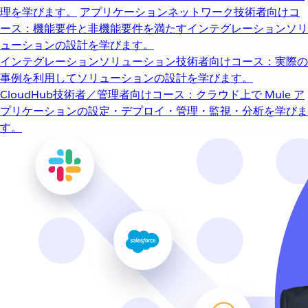
理を学びます。
アプリケーションネットワーク
技術者向けコ
ース：機能要件と非機能要件を満たすインテグレーションソリ
ューションの設計を学びます。
インテグレーションソリューション
技術者向けコース：実際の
事例を利用してソリューションの設計を学びます。
CloudHub
技術者／管理者向けコース：クラウド上で Mule ア
プリケーションの設定・デプロイ・管理・監視・分析を学びま
す。