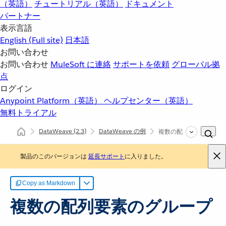
（英語）
チュートリアル（英語）
ドキュメント
パートナー
表示言語
English
(Full site)
日本語
お問い合わせ
お問い合わせ
MuleSoft に連絡
サポートを依頼
グローバル拠
点
ログイン
Anypoint Platform（英語）
ヘルプセンター（英語）
無料トライアル
DataWeave
(2.3)
DataWeave の例
複数の配列要素のグルー
製品のこのバージョンは
延長サポート
に入りました。
Copy as Markdown
複数の配列要素のグループ