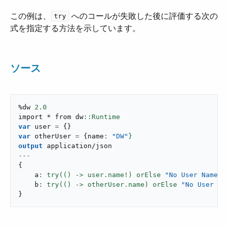
この例は、​
​ へのコールが失敗した後に評価する次の
try
式を指定する方法を示しています。
ソース
%dw 
2.0
import * from dw
var
 user 
=
{
}
var
 otherUser 
=
{
name
: 
"DW"
}
output
application/json
---
{
    a
: try(() -> user.name!) orElse 
"No User Name"
,
    b
: try(() -> otherUser.name) orElse 
"No User Na
}