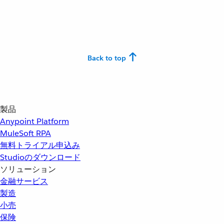
Back to top
製品
Anypoint Platform
MuleSoft RPA
無料トライアル申込み
Studioのダウンロード
ソリューション
金融サービス
製造
小売
保険