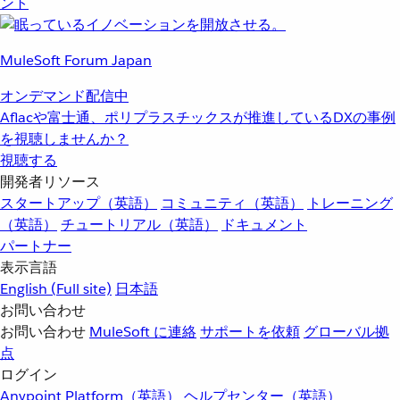
ント
MuleSoft Forum Japan
オンデマンド配信中
Aflacや富士通、ポリプラスチックスが推進しているDXの事例
を視聴しませんか？
視聴する
開発者リソース
スタートアップ（英語）
コミュニティ（英語）
トレーニング
（英語）
チュートリアル（英語）
ドキュメント
パートナー
表示言語
English
(Full site)
日本語
お問い合わせ
お問い合わせ
MuleSoft に連絡
サポートを依頼
グローバル拠
点
ログイン
Anypoint Platform（英語）
ヘルプセンター（英語）