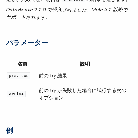
DataWeave 2.2.0 で導入されました。Mule 4.2 以降で
サポートされます。
パラメーター
名前
説明
前の try 結果
previous
前の try が失敗した場合に試行する次の
orElse
オプション
例