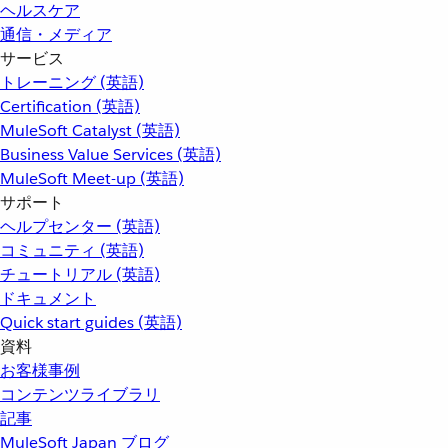
ヘルスケア
通信・メディア
サービス
トレーニング (英語)
Certification (英語)
MuleSoft Catalyst (英語)
Business Value Services (英語)
MuleSoft Meet-up (英語)
サポート
ヘルプセンター (英語)
コミュニティ (英語)
チュートリアル (英語)
ドキュメント
Quick start guides (英語)
資料
お客様事例
コンテンツライブラリ
記事
MuleSoft Japan ブログ