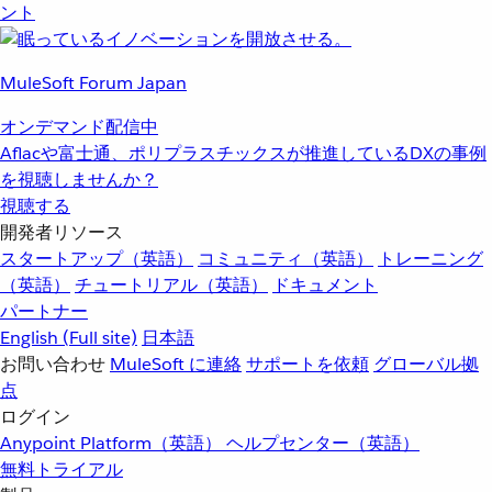
ント
MuleSoft Forum Japan
オンデマンド配信中
Aflacや富士通、ポリプラスチックスが推進しているDXの事例
を視聴しませんか？
視聴する
開発者リソース
スタートアップ（英語）
コミュニティ（英語）
トレーニング
（英語）
チュートリアル（英語）
ドキュメント
パートナー
English
(Full site)
日本語
お問い合わせ
MuleSoft に連絡
サポートを依頼
グローバル拠
点
ログイン
Anypoint Platform（英語）
ヘルプセンター（英語）
無料トライアル