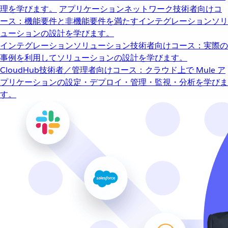
理を学びます。
アプリケーションネットワーク
技術者向けコ
ース：機能要件と非機能要件を満たすインテグレーションソリ
ューションの設計を学びます。
インテグレーションソリューション
技術者向けコース：実際の
事例を利用してソリューションの設計を学びます。
CloudHub
技術者／管理者向けコース：クラウド上で Mule ア
プリケーションの設定・デプロイ・管理・監視・分析を学びま
す。