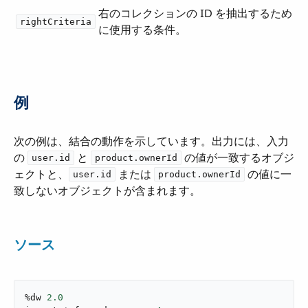
右のコレクションの ID を抽出するため
rightCriteria
に使用する条件。
例
次の例は、結合の動作を示しています。出力には、入力
の ​
​ と ​
​ の値が一致するオブジ
user.id
product.ownerId
ェクトと、​
​ または ​
​ の値に一
user.id
product.ownerId
致しないオブジェクトが含まれます。
ソース
%dw 
2.0