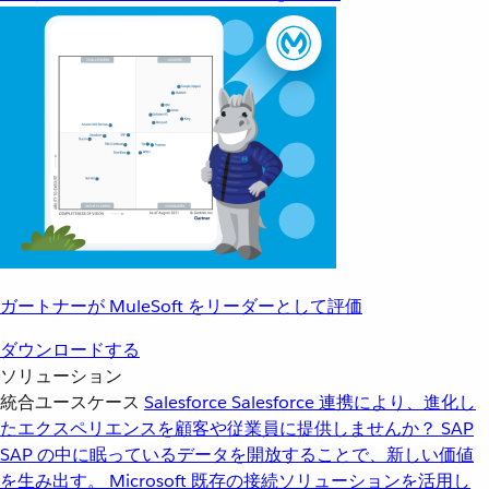
ガートナーが MuleSoft をリーダーとして評価
ダウンロードする
ソリューション
統合ユースケース
Salesforce
Salesforce 連携により、進化し
たエクスペリエンスを顧客や従業員に提供しませんか？
SAP
SAP の中に眠っているデータを開放することで、新しい価値
を生み出す。
Microsoft
既存の接続ソリューションを活用し