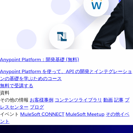
Anypoint Platform：開発基礎 (無料)
Anypoint Platform を使って、API の開発とインテグレーショ
ンの基礎を学ぶためのコース
無料で受講する
資料
その他の情報
お客様事例
コンテンツライブラリ
動画
記事
プ
レスセンター
ブログ
イベント
MuleSoft CONNECT
MuleSoft Meetup
その他イベ
ント