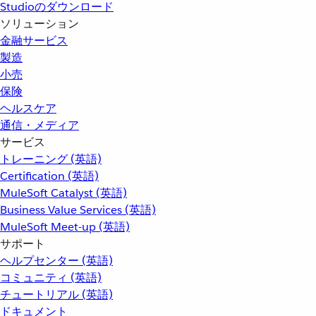
Studioのダウンロード
ソリューション
金融サービス
製造
小売
保険
ヘルスケア
通信・メディア
サービス
トレーニング (英語)
Certification (英語)
MuleSoft Catalyst (英語)
Business Value Services (英語)
MuleSoft Meet-up (英語)
サポート
ヘルプセンター (英語)
コミュニティ (英語)
チュートリアル (英語)
ドキュメント