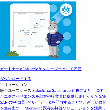
ガートナーが MuleSoft をリーダーとして評価
ダウンロードする
ソリューション
統合ユースケース
Salesforce
Salesforce 連携により、進化し
たエクスペリエンスを顧客や従業員に提供しませんか？
SAP
SAP の中に眠っているデータを開放することで、新しい価値
を生み出す。
Microsoft
既存の接続ソリューションを活用し