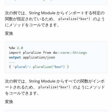
次の例では、String Module からインポートする特定の
関数が指定されているため、​
​ のよう
pluralize("box")
にメソッドをコールできます。
変換
%dw 
2.0
import pluralize from dw
output
application/json
---
{
'plural'
: pluralize(
"box"
) }
次の例では、String Module からすべての関数がインポ
ートされるため、​
​ のようにメソッド
pluralize("box")
をコールできます。
変換