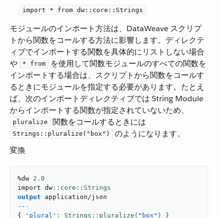
import * from dw::core::Strings
モジュールのインポート方法は、DataWeave スクリプ
トから関数をコールする方法に影響します。ディレクテ
ィブでインポートする関数を具体的にリストしない場合
や ​
​ を使用して関数モジュールのすべての関数を
* from
インポートする場合は、スクリプトから関数をコールす
るときにモジュールを指定する必要があります。たとえ
ば、次のインポートディレクティブでは String Module
からインポートする関数が指定されていないため、​
​ 関数をコールするときには ​
pluralize
​ のようになります。
Strings::pluralize("box")
変換
%dw 
2.0
import dw
output
application/json
---
{
'plural'
: Strings::pluralize(
"box"
) }