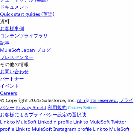
ドキュメント
Quick start guides (英語)
資料
お客様事例
コンテンツライブラリ
記事
MuleSoft Japan ブログ
プレスセンター
その他の情報
お問い合わせ
パートナー
イベント
Careers
© Copyright 2025
Salesforce, Inc.
All rights reserved.
プライ
バシー
Privacy Shield
利用規約
Cookies Settings
お客様によるプライバシー設定の選択肢
Link to MuleSoft Linkedin profile
Link to MuleSoft Twitter
profile
Link to MuleSoft Instagram profile
Link to MuleSoft