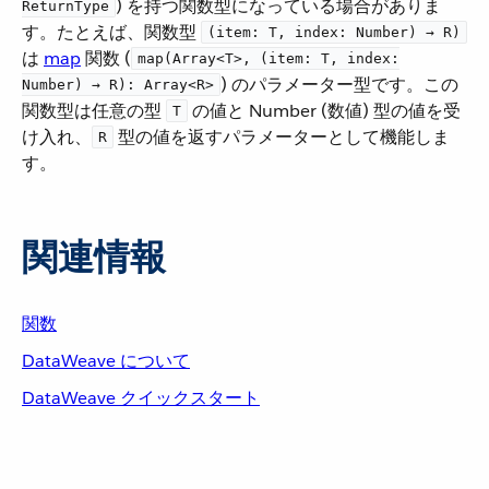
​) を持つ関数型になっている場合がありま
ReturnType
す。たとえば、関数型 ​
(item: T, index: Number) → R)
は ​
map
​ 関数 (​
map(Array<T>, (item: T, index:
​) のパラメーター型です。この
Number) → R): Array<R>
関数型は任意の型 ​
​ の値と Number (数値) 型の値を受
T
け入れ、​
​ 型の値を返すパラメーターとして機能しま
R
す。
関連情報
関数
DataWeave について
DataWeave クイックスタート