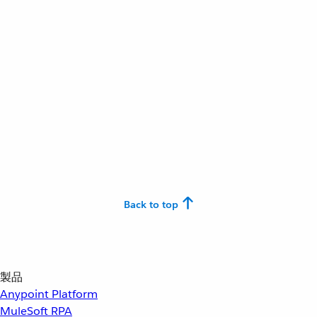
Back to top
製品
Anypoint Platform
MuleSoft RPA