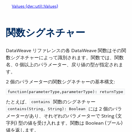
Values (dw::util::Values)
関数シグネチャー
DataWeave リファレンスの各 DataWeave 関数はその関
数シグネチャーによって識別されます。関数では、関数
名、0 個以上のパラメーター、戻り値の型が指定されま
す。
2 個のパラメーターの関数シグネチャーの基本構文:
function(parameterType,parameterType): returnType
たとえば、​
​ 関数のシグネチャー ​
contains
​ には 2 個のパラ
contains(String, String): Boolean
メーターがあり、それぞれのパラメーターで String (文
字列) 型の値を受け入れます。関数は Boolean (ブール)
値を返します。