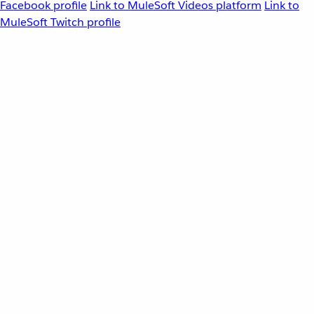
Facebook profile
Link to MuleSoft Videos platform
Link to
MuleSoft Twitch profile