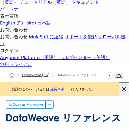
（英語）
チュートリアル（英語）
ドキュメント
パートナー
表示言語
English
(Full site)
日本語
お問い合わせ
お問い合わせ
MuleSoft に連絡
サポートを依頼
グローバル拠
点
ログイン
Anypoint Platform（英語）
ヘルプセンター（英語）
無料トライアル
DataWeave
(2.4)
DataWeave リファレンス
製品のこのバージョンは
延長サポート
に入りました。
Copy as Markdown
DataWeave リファレンス