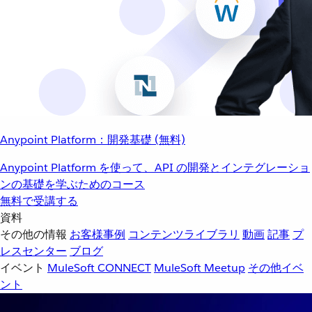
Anypoint Platform：開発基礎 (無料)
Anypoint Platform を使って、API の開発とインテグレーショ
ンの基礎を学ぶためのコース
無料で受講する
資料
その他の情報
お客様事例
コンテンツライブラリ
動画
記事
プ
レスセンター
ブログ
イベント
MuleSoft CONNECT
MuleSoft Meetup
その他イベ
ント