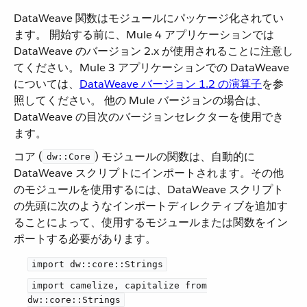
DataWeave 関数はモジュールにパッケージ化されてい
ます。 開始する前に、Mule 4 アプリケーションでは
DataWeave のバージョン 2.x が使用されることに注意し
てください。Mule 3 アプリケーションでの DataWeave
については、​
DataWeave バージョン 1.2 の演算子
​を参
照してください。 他の Mule バージョンの場合は、
DataWeave の目次のバージョンセレクターを使用でき
ます。
コア (​
​) モジュールの関数は、自動的に
dw::Core
DataWeave スクリプトにインポートされます。その他
のモジュールを使用するには、DataWeave スクリプト
の先頭に次のようなインポートディレクティブを追加す
ることによって、使用するモジュールまたは関数をイン
ポートする必要があります。
import dw::core::Strings
import camelize, capitalize from
dw::core::Strings