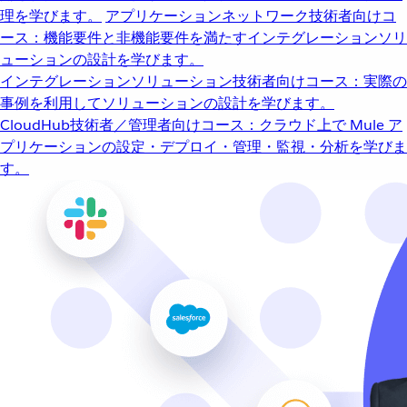
理を学びます。
アプリケーションネットワーク
技術者向けコ
ース：機能要件と非機能要件を満たすインテグレーションソリ
ューションの設計を学びます。
インテグレーションソリューション
技術者向けコース：実際の
事例を利用してソリューションの設計を学びます。
CloudHub
技術者／管理者向けコース：クラウド上で Mule ア
プリケーションの設定・デプロイ・管理・監視・分析を学びま
す。