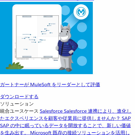
ガートナーが MuleSoft をリーダーとして評価
ダウンロードする
ソリューション
統合ユースケース
Salesforce
Salesforce 連携により、進化し
たエクスペリエンスを顧客や従業員に提供しませんか？
SAP
SAP の中に眠っているデータを開放することで、新しい価値
を生み出す。
Microsoft
既存の接続ソリューションを活用し