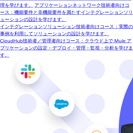
理を学びます。
アプリケーションネットワーク
技術者向けコ
ース：機能要件と非機能要件を満たすインテグレーションソリ
ューションの設計を学びます。
インテグレーションソリューション
技術者向けコース：実際の
事例を利用してソリューションの設計を学びます。
CloudHub
技術者／管理者向けコース：クラウド上で Mule ア
プリケーションの設定・デプロイ・管理・監視・分析を学びま
す。