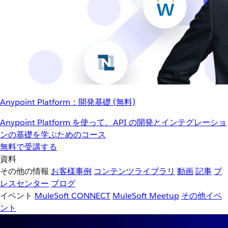
Anypoint Platform：開発基礎 (無料)
Anypoint Platform を使って、API の開発とインテグレーショ
ンの基礎を学ぶためのコース
無料で受講する
資料
その他の情報
お客様事例
コンテンツライブラリ
動画
記事
プ
レスセンター
ブログ
イベント
MuleSoft CONNECT
MuleSoft Meetup
その他イベ
ント