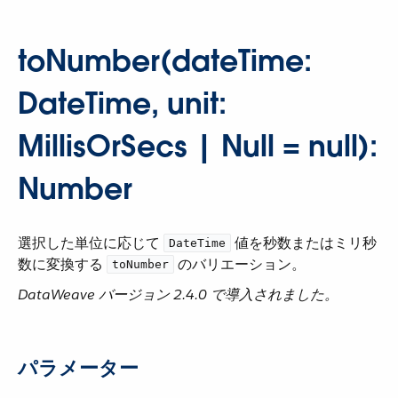
toNumber(dateTime:
DateTime, unit:
MillisOrSecs | Null = null):
Number
選択した単位に応じて ​
​ 値を秒数またはミリ秒
DateTime
数に変換する ​
​ のバリエーション。
toNumber
DataWeave バージョン 2.4.0 で導入されました。
パラメーター