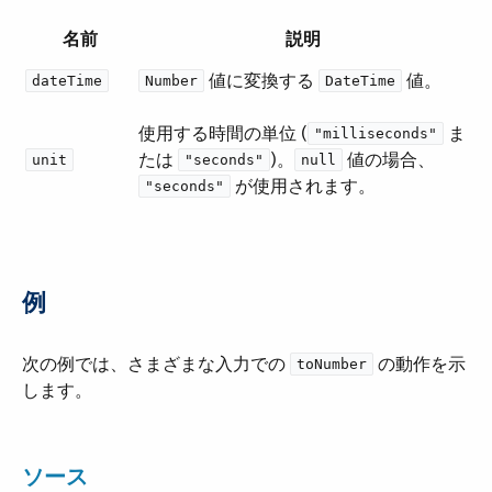
名前
説明
​ 値に変換する ​
​ 値。
dateTime
Number
DateTime
使用する時間の単位 (​
​ ま
"milliseconds"
たは ​
​)。 ​
​ 値の場合、​
unit
"seconds"
null
​ が使用されます。
"seconds"
例
次の例では、さまざまな入力での ​
​ の動作を示
toNumber
します。
ソース