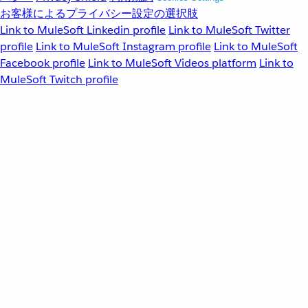
お客様によるプライバシー設定の選択肢
Link to MuleSoft Linkedin profile
Link to MuleSoft Twitter
profile
Link to MuleSoft Instagram profile
Link to MuleSoft
Facebook profile
Link to MuleSoft Videos platform
Link to
MuleSoft Twitch profile