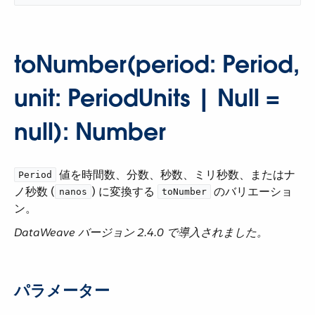
toNumber(period: Period,
unit: PeriodUnits | Null =
null): Number
​ 値を時間数、分数、秒数、ミリ秒数、またはナ
Period
ノ秒数 (​
​) に変換する ​
​ のバリエーショ
nanos
toNumber
ン。
DataWeave バージョン 2.4.0 で導入されました。
パラメーター