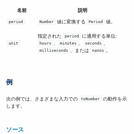
名前
説明
​ 値に変換する ​
​ 値。
period
Number
Period
指定された ​
​ に適用する単位:
period
​、​
​、​
​、​
unit
hours
minutes
seconds
​、または ​
​。
milliseconds
nanos
例
次の例では、さまざまな入力での ​
​ の動作を示
toNumber
します。
ソース