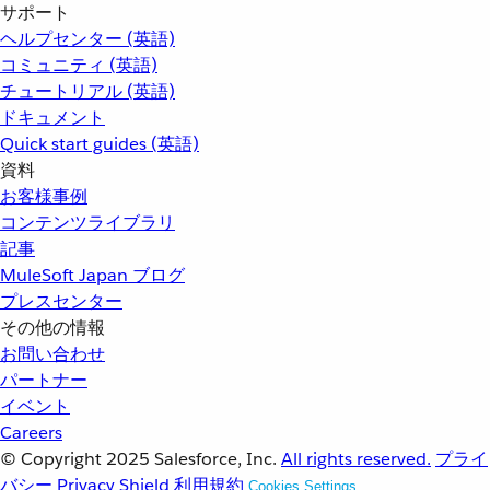
サポート
ヘルプセンター (英語)
コミュニティ (英語)
チュートリアル (英語)
ドキュメント
Quick start guides (英語)
資料
お客様事例
コンテンツライブラリ
記事
MuleSoft Japan ブログ
プレスセンター
その他の情報
お問い合わせ
パートナー
イベント
Careers
© Copyright 2025
Salesforce, Inc.
All rights reserved.
プライ
バシー
Privacy Shield
利用規約
Cookies Settings