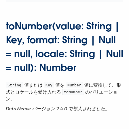
toNumber(value: String |
Key, format: String | Null
= null, locale: String | Null
= null): Number
​ 値または ​
​ 値を ​
​ 値に変換して、形
String
Key
Number
式とロケールを受け入れる ​
​ のバリエーショ
toNumber
ン。
DataWeave バージョン 2.4.0 で導入されました。