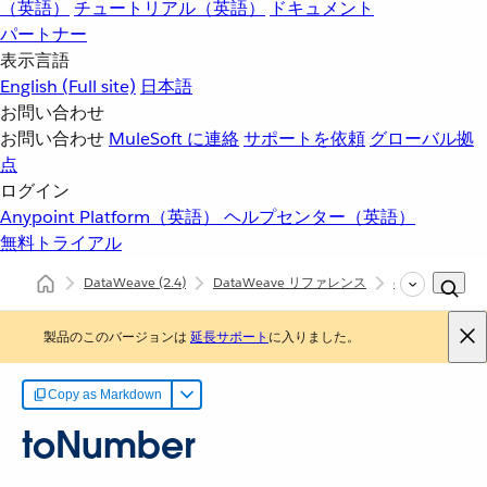
（英語）
チュートリアル（英語）
ドキュメント
パートナー
表示言語
English
(Full site)
日本語
お問い合わせ
お問い合わせ
MuleSoft に連絡
サポートを依頼
グローバル拠
点
ログイン
Anypoint Platform（英語）
ヘルプセンター（英語）
無料トライアル
DataWeave
(2.4)
DataWeave リファレンス
dw::util::Coerci
製品のこのバージョンは
延長サポート
に入りました。
Copy as Markdown
toNumber