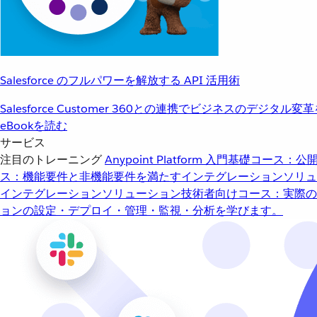
Salesforce のフルパワーを解放する API 活用術
Salesforce Customer 360との連携でビジネスのデジタル変
eBookを読む
サービス
注目のトレーニング
Anypoint Platform 入門
基礎コース：公開
ス：機能要件と非機能要件を満たすインテグレーションソリュ
インテグレーションソリューション
技術者向けコース：実際の
ョンの設定・デプロイ・管理・監視・分析を学びます。