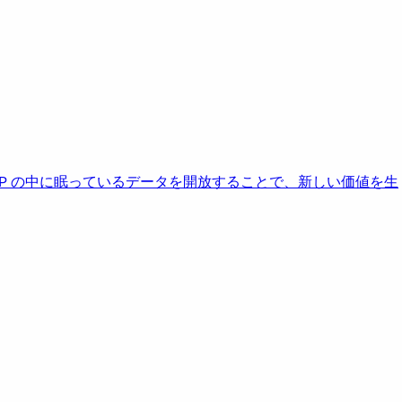
AP の中に眠っているデータを開放することで、新しい価値を生