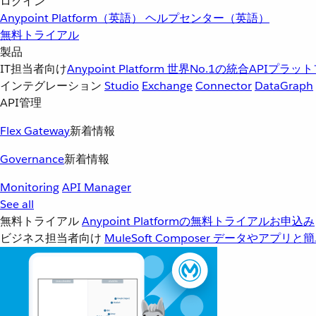
ログイン
Anypoint Platform（英語）
ヘルプセンター（英語）
無料トライアル
製品
IT担当者向け
Anypoint Platform
世界No.1の統合APIプラッ
インテグレーション
Studio
Exchange
Connector
DataGraph
API管理
Flex Gateway
新着情報
Governance
新着情報
Monitoring
API Manager
See all
無料トライアル
Anypoint Platformの無料トライアルお申込み
ビジネス担当者向け
MuleSoft Composer
データやアプリと簡