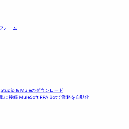
トフォーム
Studio & Muleのダウンロード
単に接続
MuleSoft RPA
Botで業務を自動化