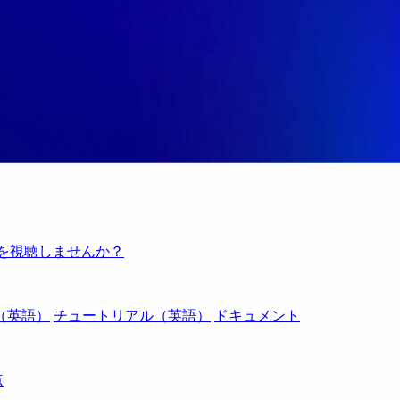
例を視聴しませんか？
（英語）
チュートリアル（英語）
ドキュメント
点