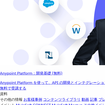
Anypoint Platform：開発基礎 (無料)
Anypoint Platform を使って、API の開発とインテグ
無料で受講する
資料
その他の情報
お客様事例
コンテンツライブラリ
動画
記事
プ