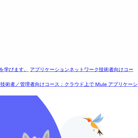
を学びます。
アプリケーションネットワーク
技術者向けコー
b
技術者／管理者向けコース：クラウド上で Mule アプリケーシ