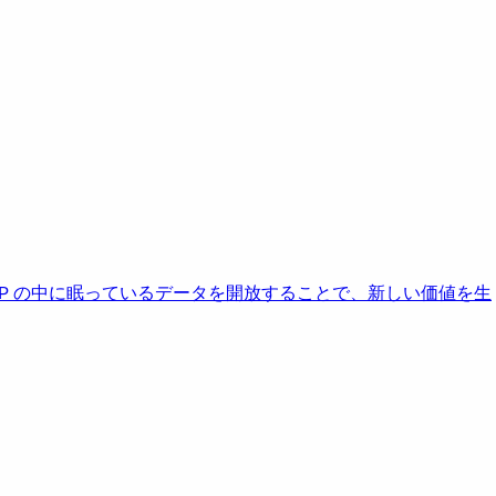
AP の中に眠っているデータを開放することで、新しい価値を生