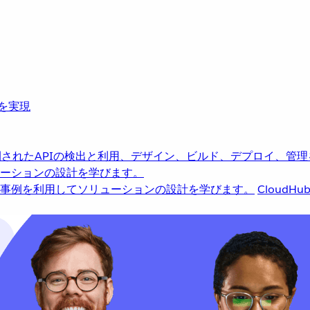
革を実現
されたAPIの検出と利用、デザイン、ビルド、デプロイ、管理
ーションの設計を学びます。
事例を利用してソリューションの設計を学びます。
CloudHu