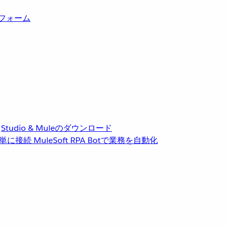
トフォーム
Studio & Muleのダウンロード
単に接続
MuleSoft RPA
Botで業務を自動化