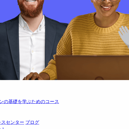
レーションの基礎を学ぶためのコース
レスセンター
ブログ