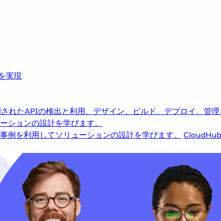
革を実現
されたAPIの検出と利用、デザイン、ビルド、デプロイ、管理
ーションの設計を学びます。
事例を利用してソリューションの設計を学びます。
CloudHu