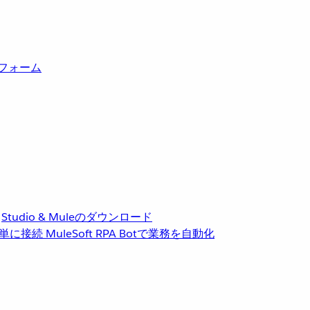
トフォーム
Studio & Muleのダウンロード
単に接続
MuleSoft RPA
Botで業務を自動化