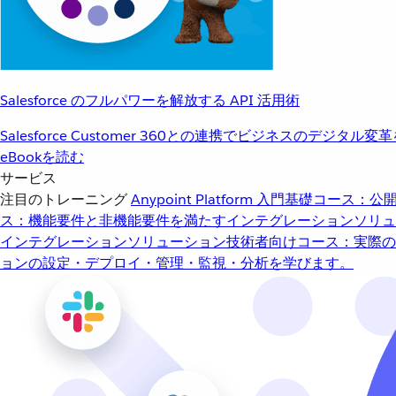
Salesforce のフルパワーを解放する API 活用術
Salesforce Customer 360との連携でビジネスのデジタル変
eBookを読む
サービス
注目のトレーニング
Anypoint Platform 入門
基礎コース：公開
ス：機能要件と非機能要件を満たすインテグレーションソリュ
インテグレーションソリューション
技術者向けコース：実際の
ョンの設定・デプロイ・管理・監視・分析を学びます。