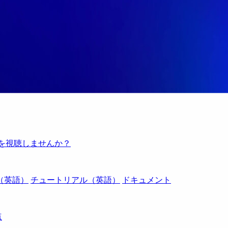
例を視聴しませんか？
（英語）
チュートリアル（英語）
ドキュメント
点