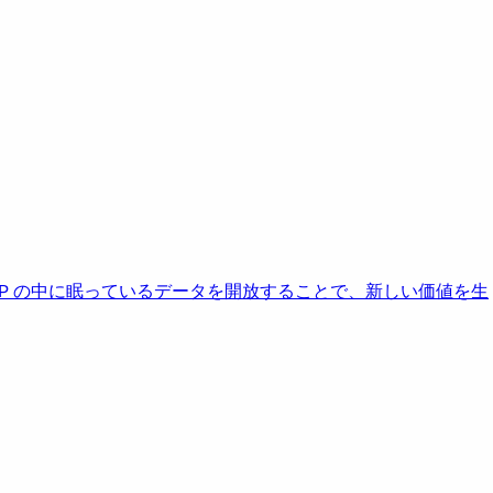
AP の中に眠っているデータを開放することで、新しい価値を生