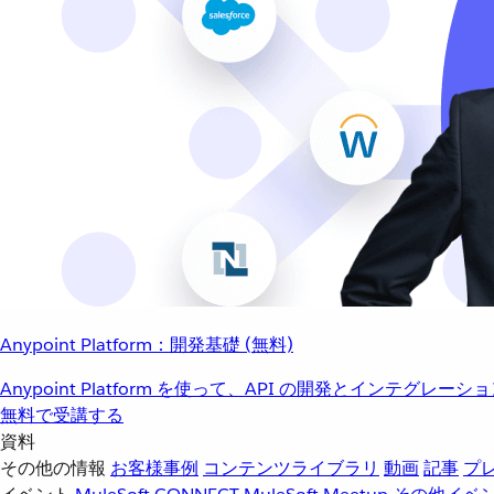
Anypoint Platform：開発基礎 (無料)
Anypoint Platform を使って、API の開発とインテグ
無料で受講する
資料
その他の情報
お客様事例
コンテンツライブラリ
動画
記事
プ