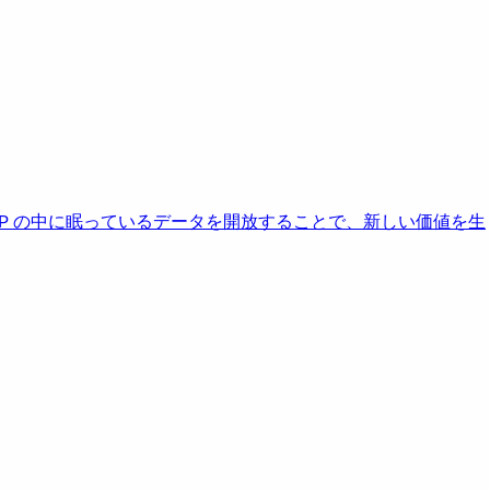
AP の中に眠っているデータを開放することで、新しい価値を生