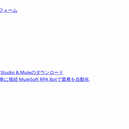
トフォーム
Studio & Muleのダウンロード
単に接続
MuleSoft RPA
Botで業務を自動化