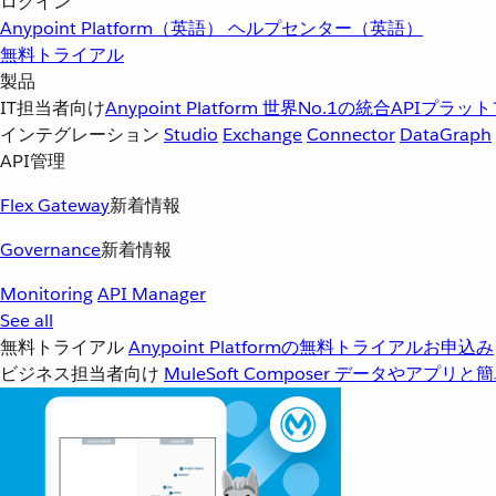
ログイン
Anypoint Platform（英語）
ヘルプセンター（英語）
無料トライアル
製品
IT担当者向け
Anypoint Platform
世界No.1の統合APIプラッ
インテグレーション
Studio
Exchange
Connector
DataGraph
API管理
Flex Gateway
新着情報
Governance
新着情報
Monitoring
API Manager
See all
無料トライアル
Anypoint Platformの無料トライアルお申込み
ビジネス担当者向け
MuleSoft Composer
データやアプリと簡