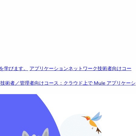
を学びます。
アプリケーションネットワーク
技術者向けコー
b
技術者／管理者向けコース：クラウド上で Mule アプリケーシ