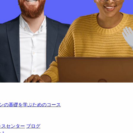
レーションの基礎を学ぶためのコース
レスセンター
ブログ