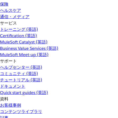
保険
ヘルスケア
通信・メディア
サービス
トレーニング (英語)
Certification (英語)
MuleSoft Catalyst (英語)
Business Value Services (英語)
MuleSoft Meet-up (英語)
サポート
ヘルプセンター (英語)
コミュニティ (英語)
チュートリアル (英語)
ドキュメント
Quick start guides (英語)
資料
お客様事例
コンテンツライブラリ
記事