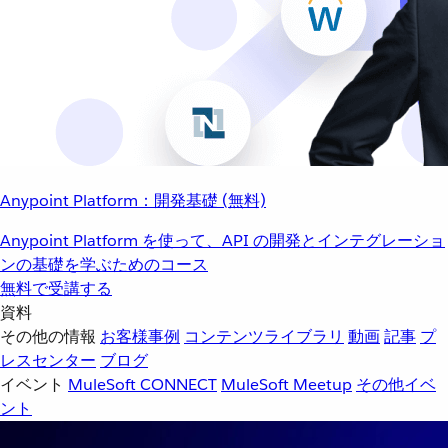
Anypoint Platform：開発基礎 (無料)
Anypoint Platform を使って、API の開発とインテグレーショ
ンの基礎を学ぶためのコース
無料で受講する
資料
その他の情報
お客様事例
コンテンツライブラリ
動画
記事
プ
レスセンター
ブログ
イベント
MuleSoft CONNECT
MuleSoft Meetup
その他イベ
ント