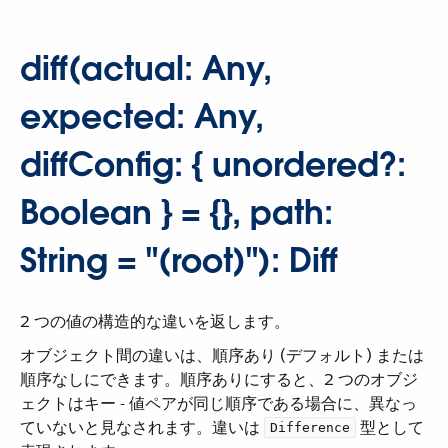
diff(actual: Any,
expected: Any,
diffConfig: { unordered?:
Boolean }​ = ​{}, path:
String = "(root)"): Diff
2 つの値の構造的な違いを返します。
オブジェクト間の違いは、順序あり (デフォルト) または
順序なしにできます。順序ありにすると、2 つのオブジ
ェクトはキー - 値ペアが同じ順序である場合に、異なっ
ていないと見なされます。違いは ​
​ 型として
Difference