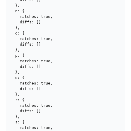
  },

  n: {

    matches: true,

    diffs: []

  },

  o: {

    matches: true,

    diffs: []

  },

  p: {

    matches: true,

    diffs: []

  },

  q: {

    matches: true,

    diffs: []

  },

  r: {

    matches: true,

    diffs: []

  },

  s: {

    matches: true,
