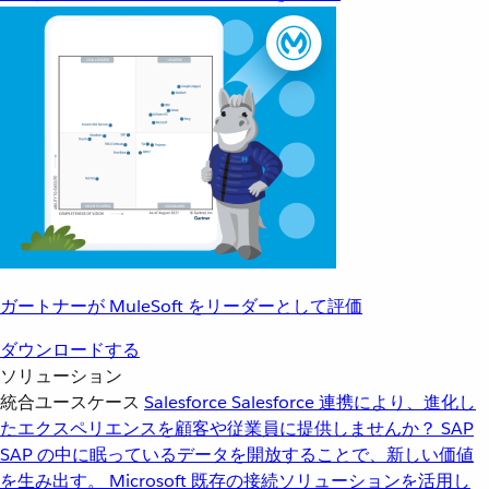
ガートナーが MuleSoft をリーダーとして評価
ダウンロードする
ソリューション
統合ユースケース
Salesforce
Salesforce 連携により、進化し
たエクスペリエンスを顧客や従業員に提供しませんか？
SAP
SAP の中に眠っているデータを開放することで、新しい価値
を生み出す。
Microsoft
既存の接続ソリューションを活用し