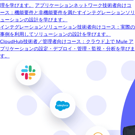
理を学びます。
アプリケーションネットワーク
技術者向けコ
ース：機能要件と非機能要件を満たすインテグレーションソリ
ューションの設計を学びます。
インテグレーションソリューション
技術者向けコース：実際の
事例を利用してソリューションの設計を学びます。
CloudHub
技術者／管理者向けコース：クラウド上で Mule ア
プリケーションの設定・デプロイ・管理・監視・分析を学びま
す。