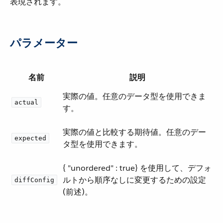
表現されます。
パラメーター
名前
説明
実際の値。任意のデータ型を使用できま
actual
す。
実際の値と比較する期待値。任意のデー
expected
タ型を使用できます。
​{ "unordered" : true}​ を使用して、デフォ
ルトから順序なしに変更するための設定
diffConfig
(前述)。