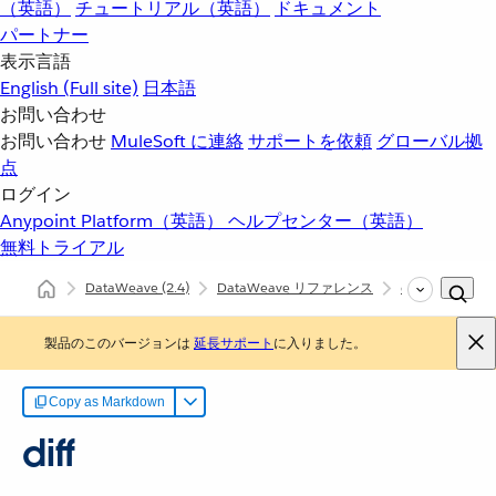
（英語）
チュートリアル（英語）
ドキュメント
パートナー
表示言語
English
(Full site)
日本語
お問い合わせ
お問い合わせ
MuleSoft に連絡
サポートを依頼
グローバル拠
点
ログイン
Anypoint Platform（英語）
ヘルプセンター（英語）
無料トライアル
DataWeave
(2.4)
DataWeave リファレンス
dw::util::Diff
製品のこのバージョンは
延長サポート
に入りました。
Copy as Markdown
diff