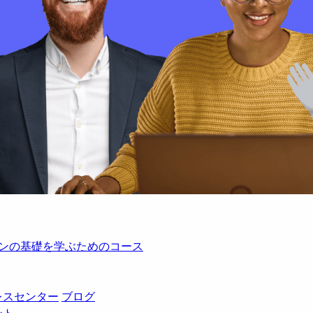
レーションの基礎を学ぶためのコース
レスセンター
ブログ