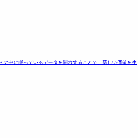
AP の中に眠っているデータを開放することで、新しい価値を生