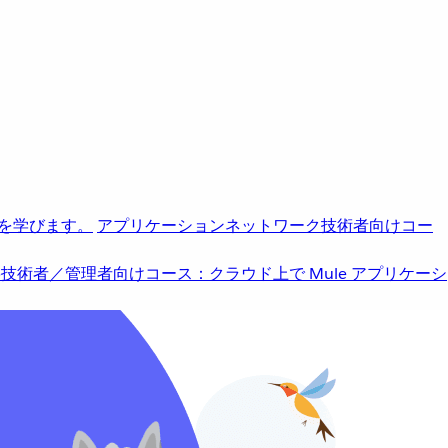
を学びます。
アプリケーションネットワーク
技術者向けコー
b
技術者／管理者向けコース：クラウド上で Mule アプリケーシ