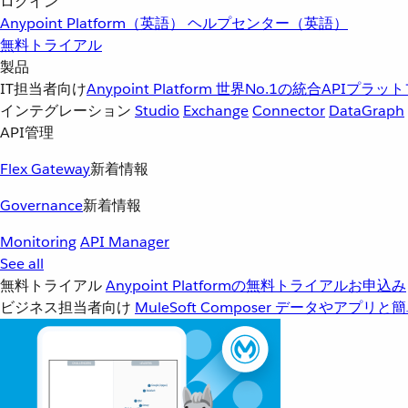
ログイン
Anypoint Platform（英語）
ヘルプセンター（英語）
無料トライアル
製品
IT担当者向け
Anypoint Platform
世界No.1の統合APIプラッ
インテグレーション
Studio
Exchange
Connector
DataGraph
API管理
Flex Gateway
新着情報
Governance
新着情報
Monitoring
API Manager
See all
無料トライアル
Anypoint Platformの無料トライアルお申込み
ビジネス担当者向け
MuleSoft Composer
データやアプリと簡