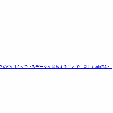
AP の中に眠っているデータを開放することで、新しい価値を生