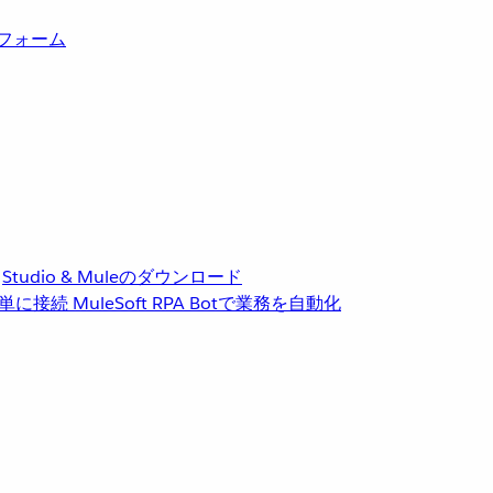
トフォーム
Studio & Muleのダウンロード
単に接続
MuleSoft RPA
Botで業務を自動化