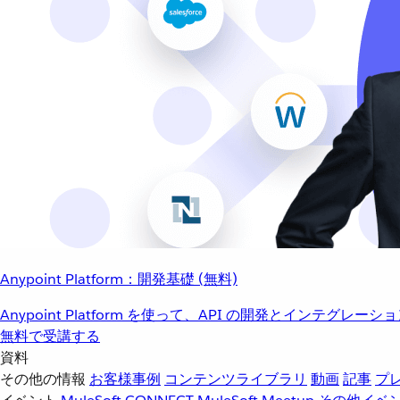
Anypoint Platform：開発基礎 (無料)
Anypoint Platform を使って、API の開発とインテグ
無料で受講する
資料
その他の情報
お客様事例
コンテンツライブラリ
動画
記事
プ