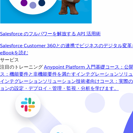
Salesforce のフルパワーを解放する API 活用術
Salesforce Customer 360との連携でビジネスのデジタル変
eBookを読む
サービス
注目のトレーニング
Anypoint Platform 入門
基礎コース：公開
ス：機能要件と非機能要件を満たすインテグレーションソリュ
インテグレーションソリューション
技術者向けコース：実際の
ョンの設定・デプロイ・管理・監視・分析を学びます。