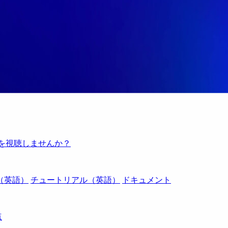
例を視聴しませんか？
（英語）
チュートリアル（英語）
ドキュメント
点