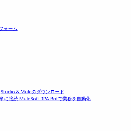
トフォーム
Studio & Muleのダウンロード
単に接続
MuleSoft RPA
Botで業務を自動化