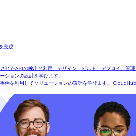
革を実現
されたAPIの検出と利用、デザイン、ビルド、デプロイ、管理
ーションの設計を学びます。
事例を利用してソリューションの設計を学びます。
CloudHu