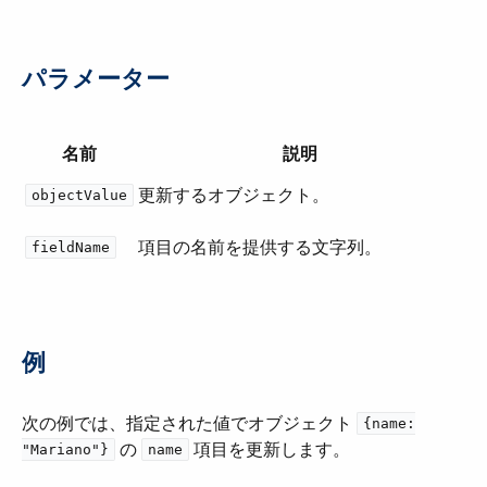
パラメーター
名前
説明
更新するオブジェクト。
objectValue
項目の名前を提供する文字列。
fieldName
例
次の例では、指定された値でオブジェクト ​
{name:
​ の ​
​ 項目を更新します。
"Mariano"}
name