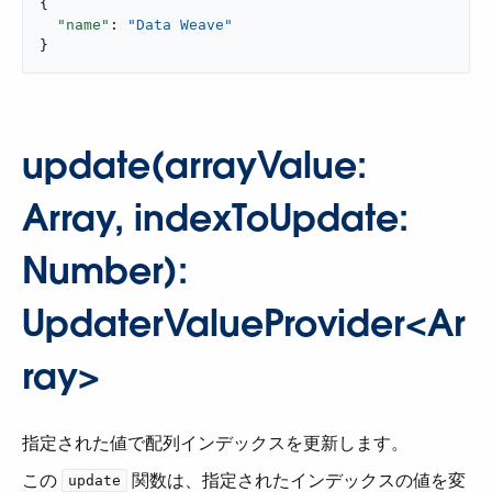
{

"name"
: 
"Data Weave"
}
update(arrayValue:
Array, indexToUpdate:
Number):
UpdaterValueProvider<Ar
ray>
指定された値で配列インデックスを更新します。
この ​
​ 関数は、指定されたインデックスの値を変
update