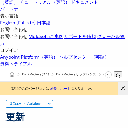
（英語）
チュートリアル（英語）
ドキュメント
パートナー
表示言語
English
(Full site)
日本語
お問い合わせ
お問い合わせ
MuleSoft に連絡
サポートを依頼
グローバル拠
点
ログイン
Anypoint Platform（英語）
ヘルプセンター（英語）
無料トライアル
DataWeave
(2.4)
DataWeave リファレンス
dw::util::Values
製品のこのバージョンは
延長サポート
に入りました。
Copy as Markdown
更新