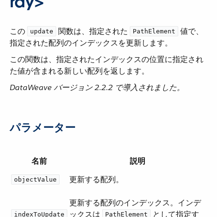
ray>
この ​
​ 関数は、指定された ​
​ 値で、
update
PathElement
指定された配列のインデックスを更新します。
この関数は、指定されたインデックスの位置に指定され
た値が含まれる新しい配列を返します。
DataWeave バージョン 2.2.2 で導入されました。
パラメーター
名前
説明
更新する配列。
objectValue
更新する配列のインデックス。インデ
ックスは ​
​ として指定す
indexToUpdate
PathElement