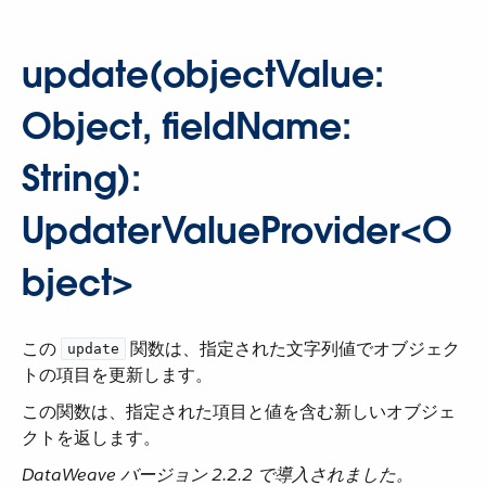
update(objectValue:
Object, fieldName:
String):
UpdaterValueProvider<O
bject>
この ​
​ 関数は、指定された文字列値でオブジェク
update
トの項目を更新します。
この関数は、指定された項目と値を含む新しいオブジェ
クトを返します。
DataWeave バージョン 2.2.2 で導入されました。