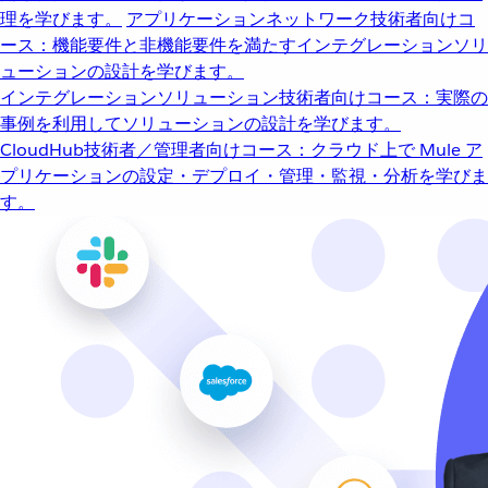
理を学びます。
アプリケーションネットワーク
技術者向けコ
ース：機能要件と非機能要件を満たすインテグレーションソリ
ューションの設計を学びます。
インテグレーションソリューション
技術者向けコース：実際の
事例を利用してソリューションの設計を学びます。
CloudHub
技術者／管理者向けコース：クラウド上で Mule ア
プリケーションの設定・デプロイ・管理・監視・分析を学びま
す。