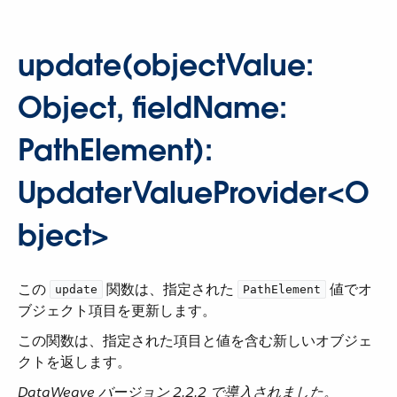
update(objectValue:
Object, fieldName:
PathElement):
UpdaterValueProvider<O
bject>
この ​
​ 関数は、指定された ​
​ 値でオ
update
PathElement
ブジェクト項目を更新します。
この関数は、指定された項目と値を含む新しいオブジェ
クトを返します。
DataWeave バージョン 2.2.2 で導入されました。