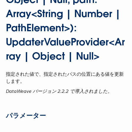
Array<String | Number |
PathElement>):
UpdaterValueProvider<Ar
ray | Object | Null>
指定された値で、指定されたパスの位置にある値を更新
します。
DataWeave バージョン 2.2.2 で導入されました。
パラメーター