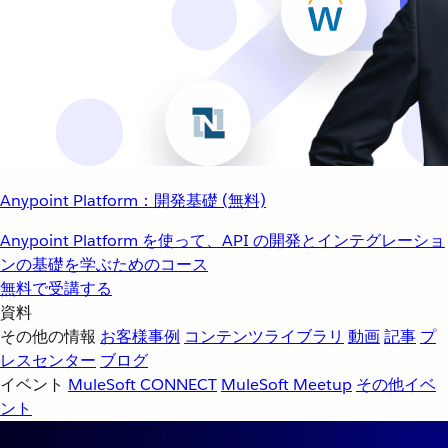
Anypoint Platform：開発基礎 (無料)
Anypoint Platform を使って、API の開発とインテグレーショ
ンの基礎を学ぶためのコース
無料で受講する
資料
その他の情報
お客様事例
コンテンツライブラリ
動画
記事
プ
レスセンター
ブログ
イベント
MuleSoft CONNECT
MuleSoft Meetup
その他イベ
ント