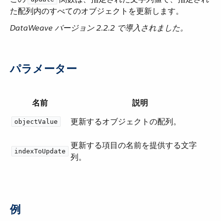
た配列内のすべてのオブジェクトを更新します。
DataWeave バージョン 2.2.2 で導入されました。
パラメーター
名前
説明
更新するオブジェクトの配列。
objectValue
更新する項目の名前を提供する文字
indexToUpdate
列。
例