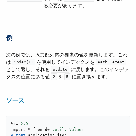
る必要があります。
例
次の例では、入力配列内の要素の値を更新します。これ
は ​
​ を使用してインデックスを ​
index(1)
PathElement
として返し、それを ​
​ に渡します。このインデッ
update
クスの位置にある値 ​
​ を ​
​ に置き換えます。
2
5
ソース
%dw 
2.0
import * from dw
output
application/json