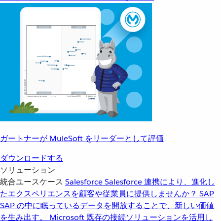
ガートナーが MuleSoft をリーダーとして評価
ダウンロードする
ソリューション
統合ユースケース
Salesforce
Salesforce 連携により、進化し
たエクスペリエンスを顧客や従業員に提供しませんか？
SAP
SAP の中に眠っているデータを開放することで、新しい価値
を生み出す。
Microsoft
既存の接続ソリューションを活用し