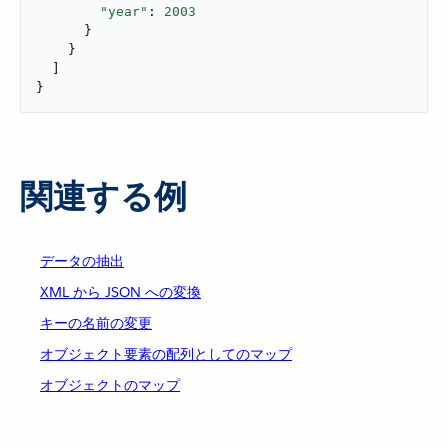
"year"
: 
2003
      }

    }

  ]

}
関連する例
データの抽出
XML から JSON への変換
キーの名前の変更
オブジェクト要素の配列としてのマップ
オブジェクトのマップ