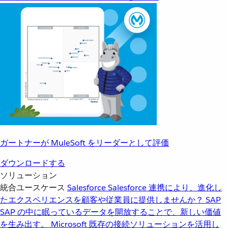
ガートナーが MuleSoft をリーダーとして評価
ダウンロードする
ソリューション
統合ユースケース
Salesforce
Salesforce 連携により、進化し
たエクスペリエンスを顧客や従業員に提供しませんか？
SAP
SAP の中に眠っているデータを開放することで、新しい価値
を生み出す。
Microsoft
既存の接続ソリューションを活用し