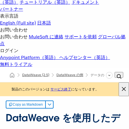
（英語）
チュートリアル（英語）
ドキュメント
パートナー
表示言語
English
(Full site)
日本語
お問い合わせ
お問い合わせ
MuleSoft に連絡
サポートを依頼
グローバル拠
点
ログイン
Anypoint Platform（英語）
ヘルプセンター（英語）
無料トライアル
DataWeave
(2.5)
DataWeave の例
データのマップ
製品のこのバージョンは
サービス終了
になっています。
Copy as Markdown
DataWeave を使用したデ