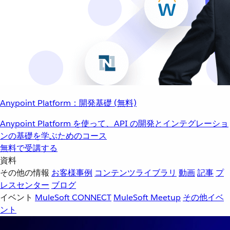
Anypoint Platform：開発基礎 (無料)
Anypoint Platform を使って、API の開発とインテグレーショ
ンの基礎を学ぶためのコース
無料で受講する
資料
その他の情報
お客様事例
コンテンツライブラリ
動画
記事
プ
レスセンター
ブログ
イベント
MuleSoft CONNECT
MuleSoft Meetup
その他イベ
ント