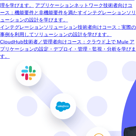
理を学びます。
アプリケーションネットワーク
技術者向けコ
ース：機能要件と非機能要件を満たすインテグレーションソリ
ューションの設計を学びます。
インテグレーションソリューション
技術者向けコース：実際の
事例を利用してソリューションの設計を学びます。
CloudHub
技術者／管理者向けコース：クラウド上で Mule ア
プリケーションの設定・デプロイ・管理・監視・分析を学びま
す。