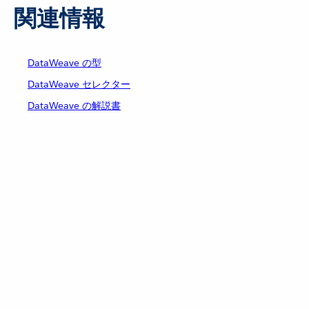
関連情報
DataWeave の型
DataWeave セレクター
DataWeave の解説書