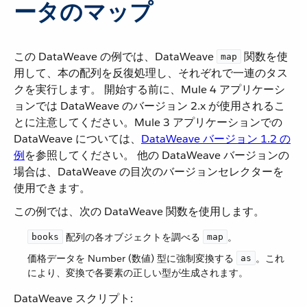
ータのマップ
この DataWeave の例では、DataWeave ​
​ 関数を使
map
用して、本の配列を反復処理し、それぞれで一連のタス
クを実行します。 開始する前に、Mule 4 アプリケーシ
ョンでは DataWeave のバージョン 2.x が使用されるこ
とに注意してください。Mule 3 アプリケーションでの
DataWeave については、​
DataWeave バージョン 1.2 の
例
​を参照してください。 他の DataWeave バージョンの
場合は、DataWeave の目次のバージョンセレクターを
使用できます。
この例では、次の DataWeave 関数を使用します。
​ 配列の各オブジェクトを調べる ​
​。
books
map
価格データを Number (数値) 型に強制変換する ​
​。これ
as
により、変換で各要素の正しい型が生成されます。
DataWeave スクリプト: