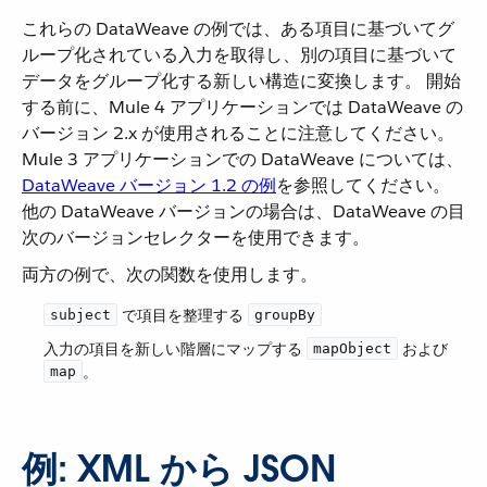
これらの DataWeave の例では、ある項目に基づいてグ
ループ化されている入力を取得し、別の項目に基づいて
データをグループ化する新しい構造に変換します。 開始
する前に、Mule 4 アプリケーションでは DataWeave の
バージョン 2.x が使用されることに注意してください。
Mule 3 アプリケーションでの DataWeave については、​
DataWeave バージョン 1.2 の例
​を参照してください。
他の DataWeave バージョンの場合は、DataWeave の目
次のバージョンセレクターを使用できます。
両方の例で、次の関数を使用します。
​ で項目を整理する ​
subject
groupBy
入力の項目を新しい階層にマップする ​
​ および ​
mapObject
​。
map
例: XML から JSON