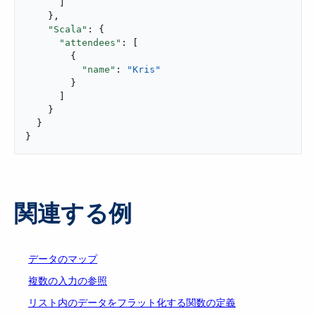
      ]

    },

"Scala"
: {

"attendees"
: [

        {

"name"
: 
"Kris"
        }

      ]

    }

  }

}
関連する例
データのマップ
複数の入力の参照
リスト内のデータをフラット化する関数の定義