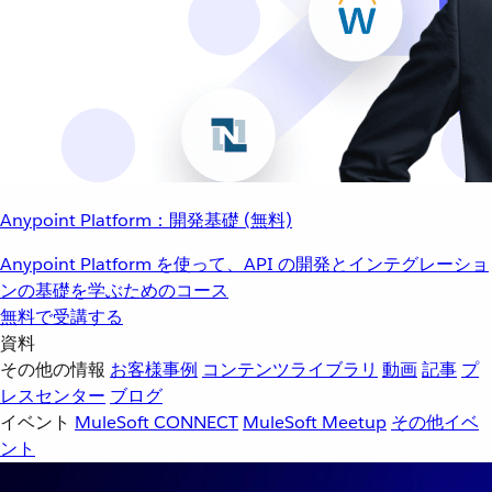
Anypoint Platform：開発基礎 (無料)
Anypoint Platform を使って、API の開発とインテグレーショ
ンの基礎を学ぶためのコース
無料で受講する
資料
その他の情報
お客様事例
コンテンツライブラリ
動画
記事
プ
レスセンター
ブログ
イベント
MuleSoft CONNECT
MuleSoft Meetup
その他イベ
ント