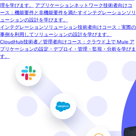
理を学びます。
アプリケーションネットワーク
技術者向けコ
ース：機能要件と非機能要件を満たすインテグレーションソリ
ューションの設計を学びます。
インテグレーションソリューション
技術者向けコース：実際の
事例を利用してソリューションの設計を学びます。
CloudHub
技術者／管理者向けコース：クラウド上で Mule ア
プリケーションの設定・デプロイ・管理・監視・分析を学びま
す。