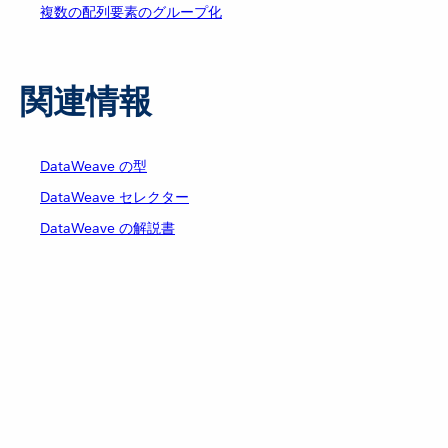
複数の配列要素のグループ化
関連情報
DataWeave の型
DataWeave セレクター
DataWeave の解説書