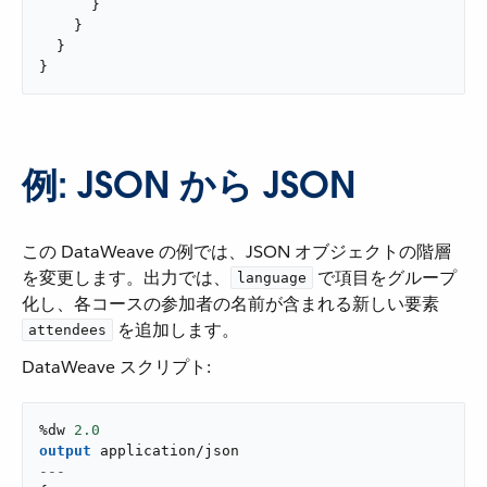
      }

    }

  }

}
例: JSON から JSON
この DataWeave の例では、JSON オブジェクトの階層
を変更します。出力では、​
​ で項目をグループ
language
化し、各コースの参加者の名前が含まれる新しい要素 ​
​ を追加します。
attendees
DataWeave スクリプト:
%dw 
2.0
output
application/json
---