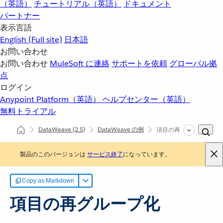
（英語）
チュートリアル（英語）
ドキュメント
パートナー
表示言語
English
(Full site)
日本語
お問い合わせ
お問い合わせ
MuleSoft に連絡
サポートを依頼
グローバル拠
点
ログイン
Anypoint Platform（英語）
ヘルプセンター（英語）
無料トライアル
DataWeave
(2.5)
DataWeave の例
項目の再グループ化
製品のこのバージョンは
サービス終了
になっています。
Copy as Markdown
項目の再グループ化