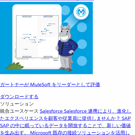
ガートナーが MuleSoft をリーダーとして評価
ダウンロードする
ソリューション
統合ユースケース
Salesforce
Salesforce 連携により、進化し
たエクスペリエンスを顧客や従業員に提供しませんか？
SAP
SAP の中に眠っているデータを開放することで、新しい価値
を生み出す。
Microsoft
既存の接続ソリューションを活用し