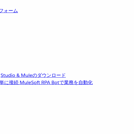
トフォーム
Studio & Muleのダウンロード
単に接続
MuleSoft RPA
Botで業務を自動化