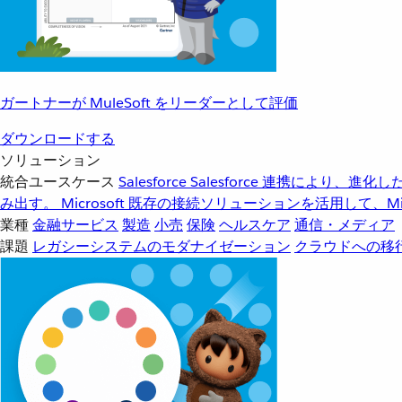
ガートナーが MuleSoft をリーダーとして評価
ダウンロードする
ソリューション
統合ユースケース
Salesforce
Salesforce 連携により、
み出す。
Microsoft
既存の接続ソリューションを活用して、Mic
業種
金融サービス
製造
小売
保険
ヘルスケア
通信・メディア
課題
レガシーシステムのモダナイゼーション
クラウドへの移