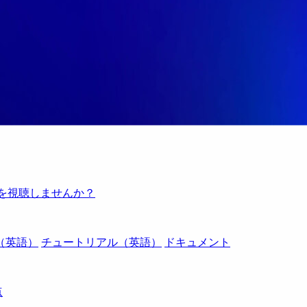
例を視聴しませんか？
（英語）
チュートリアル（英語）
ドキュメント
点