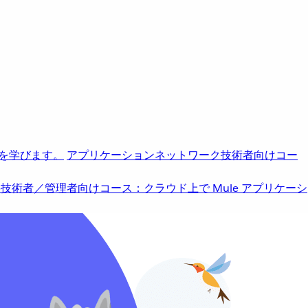
を学びます。
アプリケーションネットワーク
技術者向けコー
b
技術者／管理者向けコース：クラウド上で Mule アプリケーシ