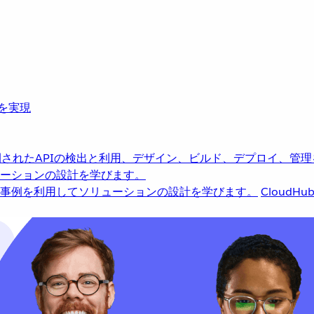
革を実現
されたAPIの検出と利用、デザイン、ビルド、デプロイ、管理
ーションの設計を学びます。
事例を利用してソリューションの設計を学びます。
CloudHu