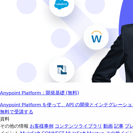
Anypoint Platform：開発基礎 (無料)
Anypoint Platform を使って、API の開発とインテグ
無料で受講する
資料
その他の情報
お客様事例
コンテンツライブラリ
動画
記事
プ