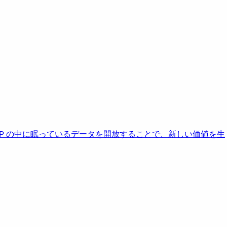
AP の中に眠っているデータを開放することで、新しい価値を生