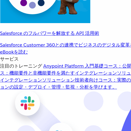
Salesforce のフルパワーを解放する API 活用術
Salesforce Customer 360との連携でビジネスのデジタル変
eBookを読む
サービス
注目のトレーニング
Anypoint Platform 入門
基礎コース：公開
ス：機能要件と非機能要件を満たすインテグレーションソリュ
インテグレーションソリューション
技術者向けコース：実際の
ョンの設定・デプロイ・管理・監視・分析を学びます。