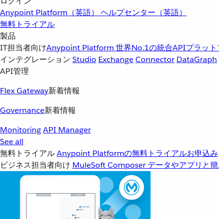
ログイン
Anypoint Platform（英語）
ヘルプセンター（英語）
無料トライアル
製品
IT担当者向け
Anypoint Platform
世界No.1の統合APIプラッ
インテグレーション
Studio
Exchange
Connector
DataGraph
API管理
Flex Gateway
新着情報
Governance
新着情報
Monitoring
API Manager
See all
無料トライアル
Anypoint Platformの無料トライアルお申込み
ビジネス担当者向け
MuleSoft Composer
データやアプリと簡