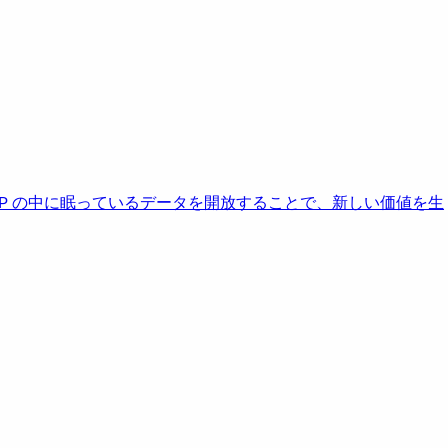
AP の中に眠っているデータを開放することで、新しい価値を生