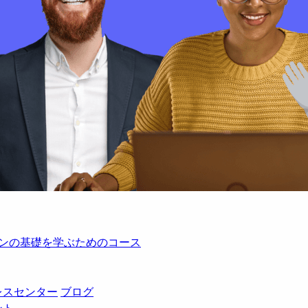
レーションの基礎を学ぶためのコース
レスセンター
ブログ