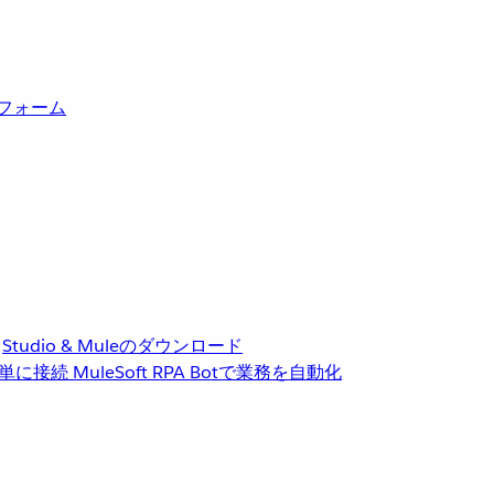
トフォーム
Studio & Muleのダウンロード
単に接続
MuleSoft RPA
Botで業務を自動化