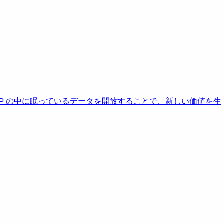
AP の中に眠っているデータを開放することで、新しい価値を生