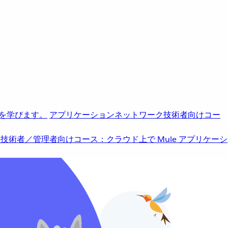
を学びます。
アプリケーションネットワーク
技術者向けコー
b
技術者／管理者向けコース：クラウド上で Mule アプリケーシ