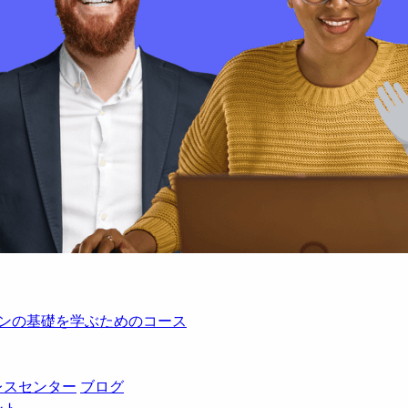
レーションの基礎を学ぶためのコース
レスセンター
ブログ