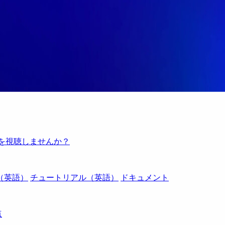
例を視聴しませんか？
（英語）
チュートリアル（英語）
ドキュメント
点