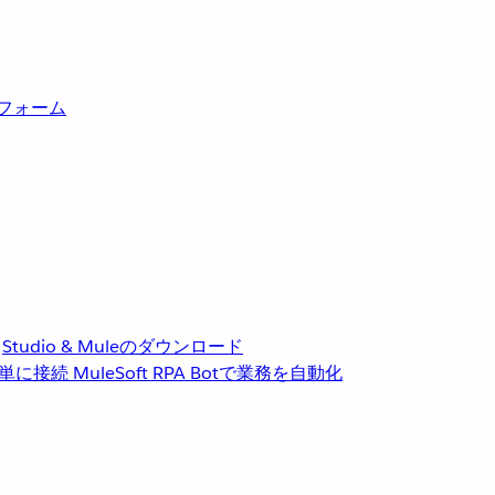
トフォーム
Studio & Muleのダウンロード
単に接続
MuleSoft RPA
Botで業務を自動化