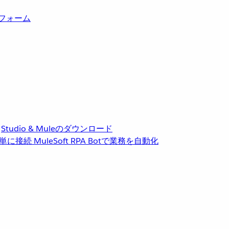
トフォーム
Studio & Muleのダウンロード
単に接続
MuleSoft RPA
Botで業務を自動化