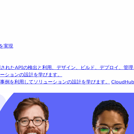
革を実現
されたAPIの検出と利用、デザイン、ビルド、デプロイ、管理
ーションの設計を学びます。
事例を利用してソリューションの設計を学びます。
CloudHu