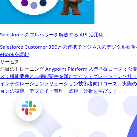
Salesforce のフルパワーを解放する API 活用術
Salesforce Customer 360との連携でビジネスのデジタル変
eBookを読む
サービス
注目のトレーニング
Anypoint Platform 入門
基礎コース：公開
ス：機能要件と非機能要件を満たすインテグレーションソリュ
インテグレーションソリューション
技術者向けコース：実際の
ョンの設定・デプロイ・管理・監視・分析を学びます。