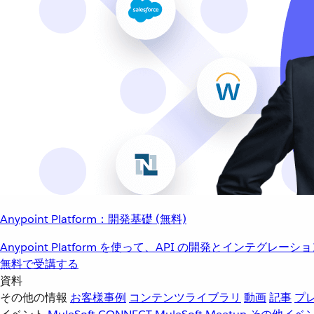
Anypoint Platform：開発基礎 (無料)
Anypoint Platform を使って、API の開発とインテグ
無料で受講する
資料
その他の情報
お客様事例
コンテンツライブラリ
動画
記事
プ