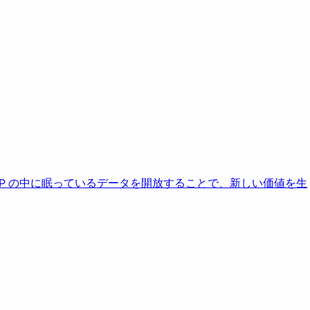
AP の中に眠っているデータを開放することで、新しい価値を生