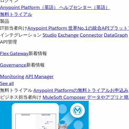
ログイン
Anypoint Platform（英語）
ヘルプセンター（英語）
無料トライアル
製品
IT担当者向け
Anypoint Platform
世界No.1の統合APIプラッ
インテグレーション
Studio
Exchange
Connector
DataGraph
API管理
Flex Gateway
新着情報
Governance
新着情報
Monitoring
API Manager
See all
無料トライアル
Anypoint Platformの無料トライアルお申込み
ビジネス担当者向け
MuleSoft Composer
データやアプリと簡